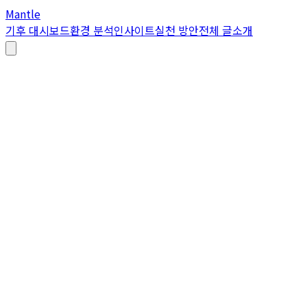
Mantle
기후 대시보드
환경 분석
인사이트
실천 방안
전체 글
소개