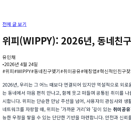
전체 글 보기
위피(WIPPY): 2026년, 동
유민채
•
2026년 4월 24일
#
위피
#
WIPPY
#
동네친구맺기
#
취미공유
#
매칭앱
#
혁신적인친구찾
2026년, 우리는 그 어느 때보다 연결되어 있지만 역설적으로 외
는 동네에서 마음 편히 만나고, 함께 웃고 떠들며 공통된 취미를 
시합니다. 위피는 단순한 만남 주선을 넘어, 사용자의 관심사와 생활
네트워크를 자랑할 때, 위피는 '가까운 거리'와 '깊이 있는
취미공유
능한 우정을 쌓을 수 있는 단단한 기반을 마련합니다. 안전과 신뢰