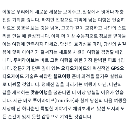
여행은 우리에게 새로운 세상을 보여주고, 일상에서 벗어나 재충
전할 기회를 줍니다. 하지만 진정으로 기억에 남는 여행은 단순히
새로운 풍경을 보는 것을 넘어, 그곳과 깊이 교감하고 나만의 스토
리를 만들 때 완성됩니다. 이제 더 이상 수동적으로 정보를 받아들
이는 여행에 만족하지 마세요. 당신의 호기심을 따라, 당신의 발걸
음에 맞춰 이야기가 펼쳐지는 새로운 차원의 여행을 경험할 때입
니다.
투어라이브
는 바로 그런 여행을 위한 가장 완벽한 파트너입
니다. 전문가가 만든 깊이 있는
오디오가이드
와 혁신적인
GPS오
디오가이드
기술은 복잡한
셀프여행
준비 과정을 즐거운 설렘으
로 바꿔줄 것입니다. 정해진 길을 따라가는 여행이 아닌, 나만의
길을 개척하는
맞춤여행
을 꿈꾼다면 더 이상 망설일 이유가 없습
니다. 지금 바로 투어라이브(tourlive)와 함께 당신의 다음 여행을
세상에 단 하나뿐인 특별한 이야기로 채워보세요. 낯선 도시의 모
든 순간이 잊지 못할 감동으로 기억될 것입니다.