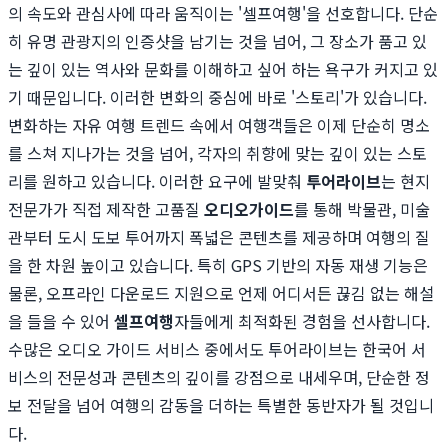
의 속도와 관심사에 따라 움직이는 '셀프여행'을 선호합니다. 단순
히 유명 관광지의 인증샷을 남기는 것을 넘어, 그 장소가 품고 있
는 깊이 있는 역사와 문화를 이해하고 싶어 하는 욕구가 커지고 있
기 때문입니다. 이러한 변화의 중심에 바로 '스토리'가 있습니다.
변화하는 자유 여행 트렌드 속에서 여행객들은 이제 단순히 명소
를 스쳐 지나가는 것을 넘어, 각자의 취향에 맞는 깊이 있는 스토
리를 원하고 있습니다. 이러한 요구에 발맞춰
투어라이브
는 현지
전문가가 직접 제작한 고품질
오디오가이드
를 통해 박물관, 미술
관부터 도시 도보 투어까지 폭넓은 콘텐츠를 제공하며 여행의 질
을 한 차원 높이고 있습니다. 특히 GPS 기반의 자동 재생 기능은
물론, 오프라인 다운로드 지원으로 언제 어디서든 끊김 없는 해설
을 들을 수 있어
셀프여행
자들에게 최적화된 경험을 선사합니다.
수많은 오디오 가이드 서비스 중에서도 투어라이브는 한국어 서
비스의 전문성과 콘텐츠의 깊이를 강점으로 내세우며, 단순한 정
보 전달을 넘어 여행의 감동을 더하는 특별한 동반자가 될 것입니
다.