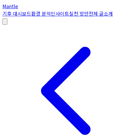
Mantle
기후 대시보드
환경 분석
인사이트
실천 방안
전체 글
소개