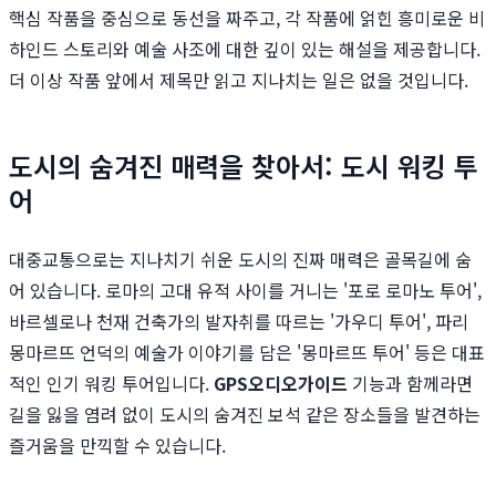
핵심 작품을 중심으로 동선을 짜주고, 각 작품에 얽힌 흥미로운 비
하인드 스토리와 예술 사조에 대한 깊이 있는 해설을 제공합니다.
더 이상 작품 앞에서 제목만 읽고 지나치는 일은 없을 것입니다.
도시의 숨겨진 매력을 찾아서: 도시 워킹 투
어
대중교통으로는 지나치기 쉬운 도시의 진짜 매력은 골목길에 숨
어 있습니다. 로마의 고대 유적 사이를 거니는 '포로 로마노 투어',
바르셀로나 천재 건축가의 발자취를 따르는 '가우디 투어', 파리
몽마르뜨 언덕의 예술가 이야기를 담은 '몽마르뜨 투어' 등은 대표
적인 인기 워킹 투어입니다.
GPS오디오가이드
기능과 함께라면
길을 잃을 염려 없이 도시의 숨겨진 보석 같은 장소들을 발견하는
즐거움을 만끽할 수 있습니다.