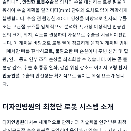
술입니다.
안전한 로봇수술
은 의사의 손을 대신하는 로봇 팔을 이
용하여 수술 계획을 밀리미터(mm) 단위의 오차도 없이 정확하게
실행합니다. 수술 전 촬영한 3D CT 영상을 바탕으로 환자의 무릎
또는 고관절 구조를 입체적으로 분석하고, 가장 이상적인 인공관
절의 크기, 위치, 각도를 결정하여 가상으로 수술을 시뮬레이션합
니다. 이 계획을 바탕으로 로봇 팔이 정교하게 움직여 계획된 범위
내에서만 뼈를 절삭하므로, 불필요한 뼈 손실이나 주변 신경 및 혈
관, 인대 등의 연부 조직 손상을 최소화할 수 있습니다. 이는 곧 출
혈량 감소, 수술 후 통증 완화, 감염 위험 감소로 이어져
고령 환자
인공관절
수술의 안전성을 획기적으로 높이는 핵심 요소가 됩니
다.
더자인병원의 최첨단 로봇 시스템 소개
더자인병원
에서는 세계적으로 안정성과 기술력을 인정받은 최첨
단 인공관절 수술 로봇을 도입하여 운영하고 있습니다. 저희가 사