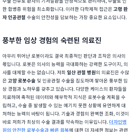
수술 전후로 환자의 기저질환을 안정적으로 관리하여, 수술로 인
한 합병증 위험을 최소화합니다. 이러한 다학제적 접근은
고령 환
자 인공관절
수술의 안전성을 담보하는 가장 중요한 요소입니다.
풍부한 임상 경험의 숙련된 의료진
아무리 뛰어난 로봇이라도 결국 최종적인 판단과 조작은 의사의
몫입니다. 로봇은 의사의 능력을 극대화하는 강력한 도구이지, 의
사를 대체할 수는 없습니다. 저희
일산 관절 병원
의 의료진은 수많
은
고양 로봇수술
및 인공관절 수술을 집도하며 쌓아온 풍부한 임
상 경험과 노하우를 갖추고 있습니다. 다양한 케이스의 환자들을
치료하며 축적된 데이터와 해부학적 지식은 로봇수술 계획을 수
립하고, 수술 중 발생할 수 있는 예기치 못한 상황에 유연하게 대
처하는 능력의 바탕이 됩니다. 기술과 경험의 완벽한 조화, 이것이
바로 저희가 최상의 수술 결과를 약속하는 이유입니다.
더자인병
원의 안전한 로봇수술과 빠른 회복
에 대한 더 자세한 정보는 관련