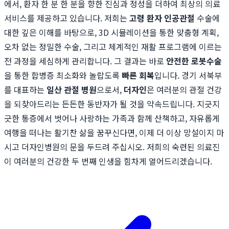
에서, 환자 한 분 한 분을 향한 진심과 정성을 더하여 최상의 의료
서비스를 제공하고 있습니다. 저희는
고령 환자 인공관절
수술에
대한 깊은 이해를 바탕으로, 3D 시뮬레이션을 통한 맞춤형 계획,
오차 없는 정밀한 수술, 그리고 체계적인 재활 프로그램에 이르는
전 과정을 세심하게 관리합니다. 그 결과는 바로
안전한 로봇수술
을 통한 합병증 최소화와 놀랍도록
빠른 회복
입니다. 경기 서북부
를 대표하는
일산 관절 병원
으로서,
더자인
은 여러분의 관절 건강
을 되찾아드리는 든든한 동반자가 될 것을 약속드립니다. 지긋지
긋한 통증에서 벗어나 사랑하는 가족과 함께 산책하고, 자유롭게
여행을 떠나는 활기찬 삶을 꿈꾸신다면, 이제 더 이상 망설이지 마
시고 더자인병원의 문을 두드려 주십시오. 저희의 숙련된 의료진
이 여러분의 건강한 두 번째 인생을 힘차게 열어드리겠습니다.