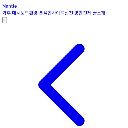
Mantle
기후 대시보드
환경 분석
인사이트
실천 방안
전체 글
소개