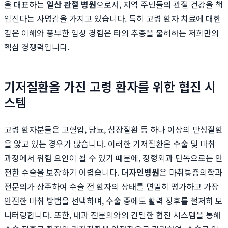
을 대표하는
일산 관절 병원
으로서, 지역 주민들의 관절 건강을 책
임진다는 사명감을 가지고 있습니다. 특히 고령 환자 치료에 대한
깊은 이해와 풍부한 임상 경험은 타의 추종을 불허하는 저희만의
핵심 경쟁력입니다.
기저질환을 가진 고령 환자를 위한 협진 시
스템
고령 환자분들은 고혈압, 당뇨, 심장질환 등 하나 이상의 만성질환
을 앓고 있는 경우가 많습니다. 이러한 기저질환은 수술 및 마취
과정에서 위험 요인이 될 수 있기 때문에, 정형외과 단독으로는 안
전한 수술을 보장하기 어렵습니다.
더자인병원
은 마취통증의학과
전문의가 상주하여 수술 전 환자의 상태를 면밀히 평가하고 가장
안전한 마취 방법을 선택하며, 수술 중에도 활력 징후를 철저히 모
니터링합니다. 또한, 내과 전문의와의 긴밀한 협진 시스템을 통해