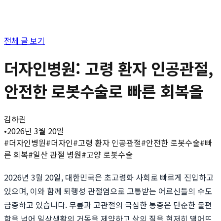
전체 글 보기
더자인병원: 고령 환자 인공관절,
안전한 로봇수술로 빠른 회복을
김하린
•
2026년 3월 20일
#
더자인병원
#
더자인
#
고령 환자 인공관절
#
안전한 로봇수술
#
빠
른 회복
#
일산 관절 병원
#
고양 로봇수술
2026년 3월 20일, 대한민국은 초고령화 사회로 빠르게 진입하고
있으며, 이와 함께 퇴행성 관절염으로 고통받는 어르신들의 수도
급증하고 있습니다. 무릎과 고관절의 극심한 통증은 단순한 불편
함을 넘어 일상생활의 거동을 제약하고 삶의 질을 현저히 떨어뜨