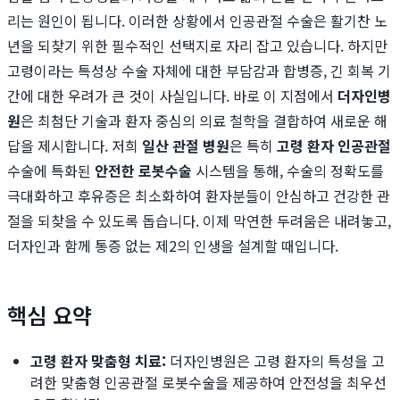
리는 원인이 됩니다. 이러한 상황에서 인공관절 수술은 활기찬 노
년을 되찾기 위한 필수적인 선택지로 자리 잡고 있습니다. 하지만
고령이라는 특성상 수술 자체에 대한 부담감과 합병증, 긴 회복 기
간에 대한 우려가 큰 것이 사실입니다. 바로 이 지점에서
더자인병
원
은 최첨단 기술과 환자 중심의 의료 철학을 결합하여 새로운 해
답을 제시합니다. 저희
일산 관절 병원
은 특히
고령 환자 인공관절
수술에 특화된
안전한 로봇수술
시스템을 통해, 수술의 정확도를
극대화하고 후유증은 최소화하여 환자분들이 안심하고 건강한 관
절을 되찾을 수 있도록 돕습니다. 이제 막연한 두려움은 내려놓고,
더자인과 함께 통증 없는 제2의 인생을 설계할 때입니다.
핵심 요약
고령 환자 맞춤형 치료:
더자인병원은 고령 환자의 특성을 고
려한 맞춤형 인공관절 로봇수술을 제공하여 안전성을 최우선