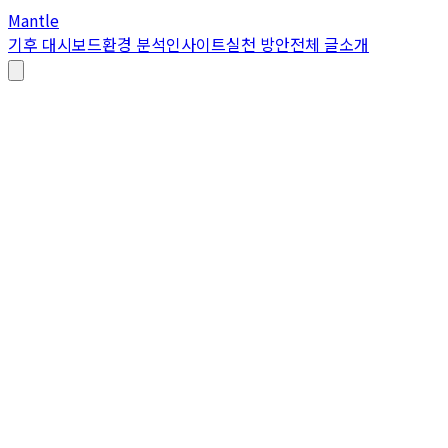
Mantle
기후 대시보드
환경 분석
인사이트
실천 방안
전체 글
소개