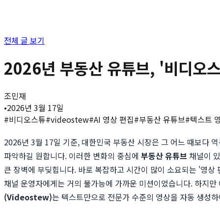
전체 글 보기
2026년 부동산 유튜브, '비디오스
조민재
•
2026년 3월 17일
#
비디오스튜
#
videostew
#
AI 영상 편집
#
부동산 유튜브
#
텍스트 
2026년 3월 17일 기준, 대한민국 부동산 시장은 그 어느 때보
파악하길 원합니다. 이러한 변화의 중심에
부동산 유튜브
채널이 있
큰 장벽에 부딪힙니다. 바로 복잡하고 시간이 많이 소요되는 '영상 
채널 운영자에게는 거의 불가능에 가까운 미션이었습니다. 하지만 
(Videostew)
는 텍스트만으로 전문가 수준의 영상을 자동 생성하