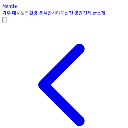
Mantle
기후 대시보드
환경 분석
인사이트
실천 방안
전체 글
소개