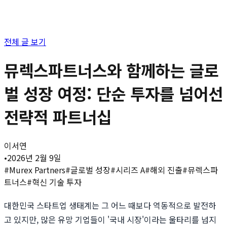
전체 글 보기
뮤렉스파트너스와 함께하는 글로
벌 성장 여정: 단순 투자를 넘어선
전략적 파트너십
이서연
•
2026년 2월 9일
#
Murex Partners
#
글로벌 성장
#
시리즈 A
#
해외 진출
#
뮤렉스파
트너스
#
혁신 기술 투자
대한민국 스타트업 생태계는 그 어느 때보다 역동적으로 발전하
고 있지만, 많은 유망 기업들이 '국내 시장'이라는 울타리를 넘지