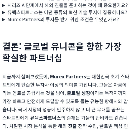
시리즈 A 단계에서 해외 진출을 준비하는 것이 왜 중요한가요?
뮤렉스파트너스는 어떤 종류의 혁신 기술 투자에 집중하나요?
Murex Partners의 투자를 받기 위한 조건은 무엇인가요?
결론: 글로벌 유니콘을 향한 가장
확실한 파트너십
지금까지 살펴보았듯이,
Murex Partners
는 대한민국 초기 스타
트업에게 단순한 투자사 이상의 의미를 가집니다. 그들은 자금이
라는 연료를 공급하는 것을 넘어,
글로벌 성장
이라는 목적지까지
가장 빠르고 안전하게 도달할 수 있도록 돕는 유능한 항해사와 같
습니다. 국내 시장의 성공에 안주하지 않고 더 큰 무대를 꿈꾸는
스타트업에게
뮤렉스파트너스
의 존재는 가뭄의 단비와도 같습니
다. 치밀한 시장 분석을 통한
해외 진출
전략 수립, 글로벌 핵심 인