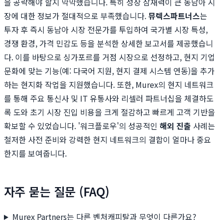
을 공략해야 할지 막막했습니다. 특히 성장 잠재력이 큰 동남아 시
장에 대한 정보가 절대적으로 부족했습니다.
뮤렉스파트너스
는
투자 후 즉시 동남아 시장 전문가를 투입하여 국가별 시장 특성,
경쟁 환경, 가격 민감도 등을 분석한 상세한 보고서를 제공했습니
다. 이를 바탕으로 싱가포르를 거점 시장으로 선정하고, 현지 기업
문화에 맞는 기능(예: 다국어 지원, 현지 결제 시스템 연동)을 추가
하는 현지화 작업을 지원했습니다. 또한, Murex의 현지 네트워크
를 통해 주요 통신사 및 IT 유통사와 리셀러 파트너십을 체결하도
록 도와 초기 시장 진입 비용을 크게 절감하고 빠르게 고객 기반을
확보할 수 있었습니다. '워크플로우'의 성공적인
해외 진출
사례는
철저한 사전 준비와 강력한 현지 네트워크의 결합이 얼마나 중요
한지를 보여줍니다.
자주 묻는 질문 (FAQ)
Murex Partners는 다른 벤처캐피탈과 무엇이 다른가요?