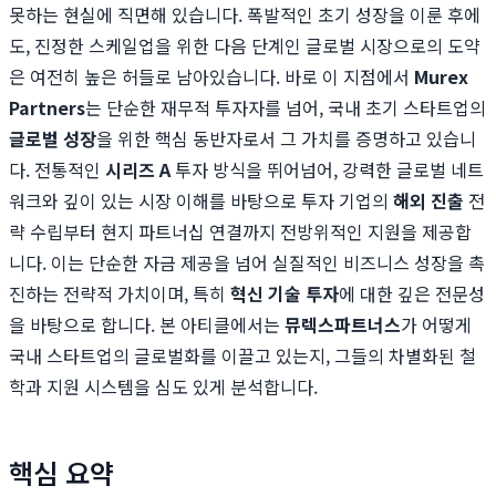
못하는 현실에 직면해 있습니다. 폭발적인 초기 성장을 이룬 후에
도, 진정한 스케일업을 위한 다음 단계인 글로벌 시장으로의 도약
은 여전히 높은 허들로 남아있습니다. 바로 이 지점에서
Murex
Partners
는 단순한 재무적 투자자를 넘어, 국내 초기 스타트업의
글로벌 성장
을 위한 핵심 동반자로서 그 가치를 증명하고 있습니
다. 전통적인
시리즈 A
투자 방식을 뛰어넘어, 강력한 글로벌 네트
워크와 깊이 있는 시장 이해를 바탕으로 투자 기업의
해외 진출
전
략 수립부터 현지 파트너십 연결까지 전방위적인 지원을 제공합
니다. 이는 단순한 자금 제공을 넘어 실질적인 비즈니스 성장을 촉
진하는 전략적 가치이며, 특히
혁신 기술 투자
에 대한 깊은 전문성
을 바탕으로 합니다. 본 아티클에서는
뮤렉스파트너스
가 어떻게
국내 스타트업의 글로벌화를 이끌고 있는지, 그들의 차별화된 철
학과 지원 시스템을 심도 있게 분석합니다.
핵심 요약