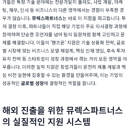
가들은 특정 기술 분야에는 전문가일지 몰라도, 사업 개발, 마케
팅, 재무, 인사 등 비즈니스의 다른 영역에서는 경험이 부족한 경
우가 많습니다.
뮤렉스파트너스
는 바로 이 지점을 파고듭니다. 투
자 결정 이후, 파트너들이 직접 해당 기업의 주요 의사결정 과정에
참여하며 단순한 조언자를 넘어 팀의 일원처럼 함께 고민하고 문
제를 해결합니다. 이들의 '핸즈온' 지원은 기술 상용화 전략, 글로
벌 시장에 맞는 비즈니스 모델 재설계, 핵심 인재 영입, 후속 투자
유치 전략 등 스타트업이 성장 과정에서 겪는 거의 모든 영역을 아
우릅니다. 이러한 밀착 지원은 창업가들이 온전히 제품 개발과 핵
심 비전 실현에 집중할 수 있는 환경을 만들어주며, 이는 기업의
성공적인
글로벌 성장
에 결정적인 역할을 합니다.
해외 진출을 위한 뮤렉스파트너스
의 실질적인 지원 시스템