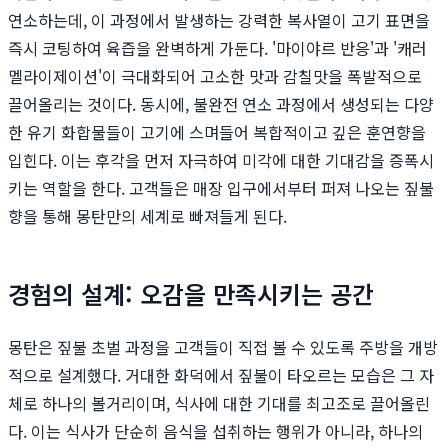
연소하는데, 이 과정에서 발생하는 강력한 복사열이 고기 표면을
즉시 코팅하여 육즙을 완벽하게 가둔다. '마이야르 반응'과 '캐러
멜라이제이션'이 극대화되어 고소한 맛과 감칠맛을 폭발적으로
끌어올리는 것이다. 동시에, 불완전 연소 과정에서 생성되는 다양
한 유기 화합물들이 고기에 스며들어 복합적이고 깊은 훈연향을
입힌다. 이는 후각을 먼저 자극하여 미각에 대한 기대감을 증폭시
키는 역할을 한다. 고객들은 매장 입구에서부터 퍼져 나오는 짚불
향을 통해 몽탄만의 세계로 빠져들게 된다.
경험의 설계: 오감을 만족시키는 공간
몽탄은 짚불 초벌 과정을 고객들이 직접 볼 수 있도록 주방을 개방
적으로 설계했다. 거대한 화덕에서 짚불이 타오르는 모습은 그 자
체로 하나의 볼거리이며, 식사에 대한 기대를 최고조로 끌어올린
다. 이는 식사가 단순히 음식을 섭취하는 행위가 아니라, 하나의