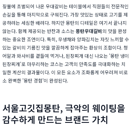
짚불에 초벌되어 나온 우대갈비는 테이블에서 직원들의 전문적인
손길을 통해 마지막으로 구워진다. 가장 맛있는 상태로 고기를 제
공하려는 세심한 배려다. 하지만 몽탄의 디테일은 여기서 끝나지
않는다. 함께 제공되는 반찬과 소스는
몽탄우대갈비
의 맛을 완성
하는 중요한 조연이다. 특히, 무생채와 양파김치는 자칫 느끼할 수
있는 갈비의 기름진 맛을 깔끔하게 잡아주는 환상의 조합이다. 청
어알과 와사비를 곁들여 먹거나, 된장찌개 대신 나오는 '몽탄 냉이
된장찌개'로 마무리하는 코스는 고객의 만족도를 극대화하는 치
밀한 계산의 결과물이다. 이 모든 요소가 조화롭게 어우러져 비로
소 완벽한 '몽탄 경험'이 완성된다.
서울고깃집몽탄, 극악의 웨이팅을
감수하게 만드는 브랜드 가치