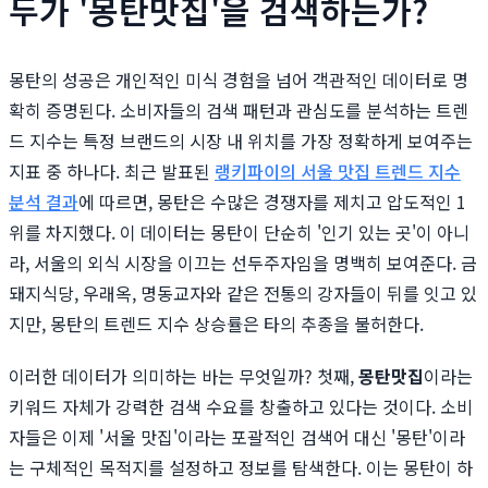
두가 '몽탄맛집'을 검색하는가?
몽탄의 성공은 개인적인 미식 경험을 넘어 객관적인 데이터로 명
확히 증명된다. 소비자들의 검색 패턴과 관심도를 분석하는 트렌
드 지수는 특정 브랜드의 시장 내 위치를 가장 정확하게 보여주는
지표 중 하나다. 최근 발표된
랭키파이의 서울 맛집 트렌드 지수
분석 결과
에 따르면, 몽탄은 수많은 경쟁자를 제치고 압도적인 1
위를 차지했다. 이 데이터는 몽탄이 단순히 '인기 있는 곳'이 아니
라, 서울의 외식 시장을 이끄는 선두주자임을 명백히 보여준다. 금
돼지식당, 우래옥, 명동교자와 같은 전통의 강자들이 뒤를 잇고 있
지만, 몽탄의 트렌드 지수 상승률은 타의 추종을 불허한다.
이러한 데이터가 의미하는 바는 무엇일까? 첫째,
몽탄맛집
이라는
키워드 자체가 강력한 검색 수요를 창출하고 있다는 것이다. 소비
자들은 이제 '서울 맛집'이라는 포괄적인 검색어 대신 '몽탄'이라
는 구체적인 목적지를 설정하고 정보를 탐색한다. 이는 몽탄이 하