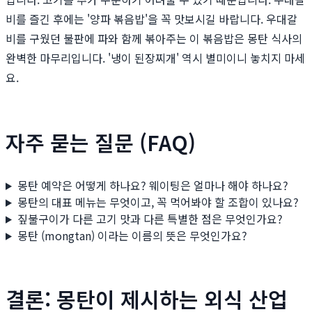
비를 즐긴 후에는 '양파 볶음밥'을 꼭 맛보시길 바랍니다. 우대갈
비를 구웠던 불판에 파와 함께 볶아주는 이 볶음밥은 몽탄 식사의
완벽한 마무리입니다. '냉이 된장찌개' 역시 별미이니 놓치지 마세
요.
자주 묻는 질문 (FAQ)
몽탄 예약은 어떻게 하나요? 웨이팅은 얼마나 해야 하나요?
몽탄의 대표 메뉴는 무엇이고, 꼭 먹어봐야 할 조합이 있나요?
짚불구이가 다른 고기 맛과 다른 특별한 점은 무엇인가요?
몽탄 (mongtan) 이라는 이름의 뜻은 무엇인가요?
결론: 몽탄이 제시하는 외식 산업