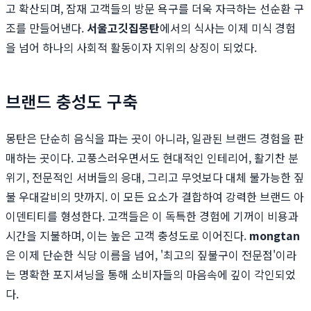
고 확산되며, 잠재 고객들의 방문 욕구를 더욱 자극하는 선순환 구
조를 만들어낸다.
서울고깃집몽탄
에서의 식사는 이제 미식 경험
을 넘어 하나의 사회적 활동이자 지위의 상징이 되었다.
브랜드 충성도 구축
몽탄은 단순히 음식을 파는 곳이 아니라, 일관된 브랜드 경험을 판
매하는 곳이다. 고풍스러우면서도 현대적인 인테리어, 활기찬 분
위기, 전문적인 서버들의 응대, 그리고 무엇보다 대체 불가능한 짚
불 우대갈비의 맛까지. 이 모든 요소가 결합하여 강력한 브랜드 아
이덴티티를 형성한다. 고객들은 이 독특한 경험에 기꺼이 비용과
시간을 지불하며, 이는 높은 고객 충성도로 이어진다.
mongtan
은 이제 단순한 식당 이름을 넘어, '최고의 짚불구이 전문점'이라
는 명확한 포지셔닝을 통해 소비자들의 마음속에 깊이 각인되었
다.