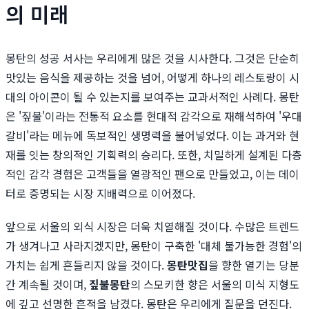
의 미래
몽탄의 성공 서사는 우리에게 많은 것을 시사한다. 그것은 단순히
맛있는 음식을 제공하는 것을 넘어, 어떻게 하나의 레스토랑이 시
대의 아이콘이 될 수 있는지를 보여주는 교과서적인 사례다. 몽탄
은 '짚불'이라는 전통적 요소를 현대적 감각으로 재해석하여 '우대
갈비'라는 메뉴에 독보적인 생명력을 불어넣었다. 이는 과거와 현
재를 잇는 창의적인 기획력의 승리다. 또한, 치밀하게 설계된 다층
적인 감각 경험은 고객들을 열광적인 팬으로 만들었고, 이는 데이
터로 증명되는 시장 지배력으로 이어졌다.
앞으로 서울의 외식 시장은 더욱 치열해질 것이다. 수많은 트렌드
가 생겨나고 사라지겠지만, 몽탄이 구축한 '대체 불가능한 경험'의
가치는 쉽게 흔들리지 않을 것이다.
몽탄맛집
을 향한 열기는 당분
간 계속될 것이며,
짚불몽탄
의 스모키한 향은 서울의 미식 지형도
에 깊고 선명한 흔적을 남겼다. 몽탄은 우리에게 질문을 던진다.