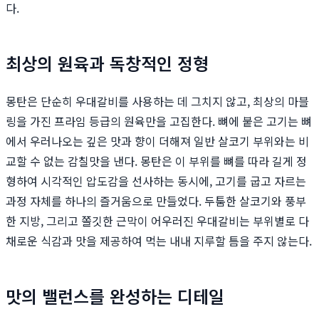
다.
최상의 원육과 독창적인 정형
몽탄은 단순히 우대갈비를 사용하는 데 그치지 않고, 최상의 마블
링을 가진 프라임 등급의 원육만을 고집한다. 뼈에 붙은 고기는 뼈
에서 우러나오는 깊은 맛과 향이 더해져 일반 살코기 부위와는 비
교할 수 없는 감칠맛을 낸다. 몽탄은 이 부위를 뼈를 따라 길게 정
형하여 시각적인 압도감을 선사하는 동시에, 고기를 굽고 자르는
과정 자체를 하나의 즐거움으로 만들었다. 두툼한 살코기와 풍부
한 지방, 그리고 쫄깃한 근막이 어우러진 우대갈비는 부위별로 다
채로운 식감과 맛을 제공하여 먹는 내내 지루할 틈을 주지 않는다.
맛의 밸런스를 완성하는 디테일