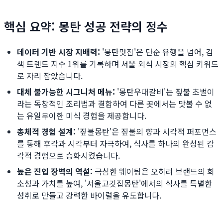
핵심 요약: 몽탄 성공 전략의 정수
데이터 기반 시장 지배력:
'몽탄맛집'은 단순 유행을 넘어, 검
색 트렌드 지수 1위를 기록하며 서울 외식 시장의 핵심 키워드
로 자리 잡았습니다.
대체 불가능한 시그니처 메뉴:
'몽탄우대갈비'는 짚불 초벌이
라는 독창적인 조리법과 결합하여 다른 곳에서는 맛볼 수 없
는 유일무이한 미식 경험을 제공합니다.
총체적 경험 설계:
'짚불몽탄'은 짚불의 향과 시각적 퍼포먼스
를 통해 후각과 시각부터 자극하여, 식사를 하나의 완성된 감
각적 경험으로 승화시켰습니다.
높은 진입 장벽의 역설:
극심한 웨이팅은 오히려 브랜드의 희
소성과 가치를 높여, '서울고깃집몽탄'에서의 식사를 특별한
성취로 만들고 강력한 바이럴을 유도합니다.