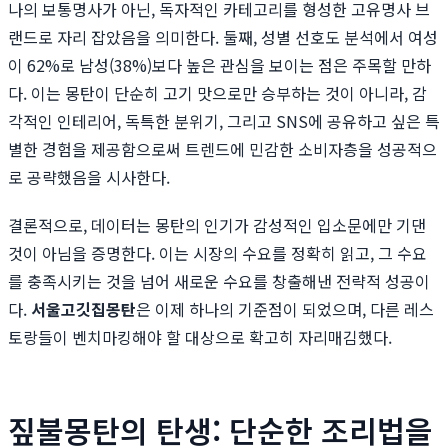
나의 보통명사가 아닌, 독자적인 카테고리를 형성한 고유명사 브
랜드로 자리 잡았음을 의미한다. 둘째, 성별 선호도 분석에서 여성
이 62%로 남성(38%)보다 높은 관심을 보이는 점은 주목할 만하
다. 이는 몽탄이 단순히 고기 맛으로만 승부하는 것이 아니라, 감
각적인 인테리어, 독특한 분위기, 그리고 SNS에 공유하고 싶은 특
별한 경험을 제공함으로써 트렌드에 민감한 소비자층을 성공적으
로 공략했음을 시사한다.
결론적으로, 데이터는 몽탄의 인기가 감성적인 입소문에만 기댄
것이 아님을 증명한다. 이는 시장의 수요를 정확히 읽고, 그 수요
를 충족시키는 것을 넘어 새로운 수요를 창출해낸 전략적 성공이
다.
서울고깃집몽탄
은 이제 하나의 기준점이 되었으며, 다른 레스
토랑들이 벤치마킹해야 할 대상으로 확고히 자리매김했다.
짚불몽탄의 탄생: 단순한 조리법을