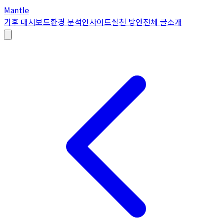
Mantle
기후 대시보드
환경 분석
인사이트
실천 방안
전체 글
소개