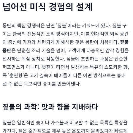
넘어선 미식 경험의 설계
몽탄의 핵심 경쟁력은 단연 '짚불'이라는 키워드에 있다. 짚불 구
이는 한국의 전통적인 조리 방식이지만, 이를 현대적인 외식 공간
의 중심에 가져와 세련되게 재해석한 것은 몽탄이 처음이다.
짚불
몽탄
은 단순한 조리 기술을 넘어, 고객에게 다층적인 감각 경험을
선사하는 핵심 장치로 작동한다. 짚불에 초벌하는 과정은 단순한
퍼포먼스가 아니다. 볏짚이 타면서 발생하는 특유의 스모키한 향,
즉 '훈연향'은 고기 깊숙이 배어들어 다른 어떤 방식으로는 흉내
낼 수 없는 독보적인 풍미를 만들어낸다.
짚불의 과학: 맛과 향을 지배하다
짚불은 일반적인 숯이나 가스불과 비교할 수 없는 독특한 특징을
가진다. 짚은 순간적으로 매우 높은 온도까지 올라갔다가 빠르게