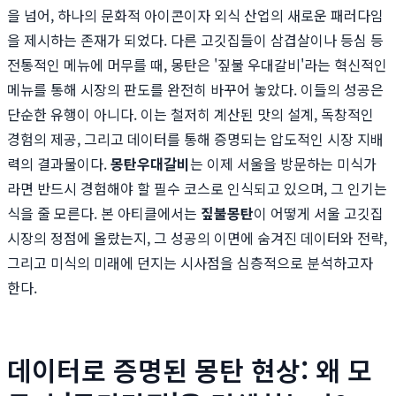
을 넘어, 하나의 문화적 아이콘이자 외식 산업의 새로운 패러다임
을 제시하는 존재가 되었다. 다른 고깃집들이 삼겹살이나 등심 등
전통적인 메뉴에 머무를 때, 몽탄은 '짚불 우대갈비'라는 혁신적인
메뉴를 통해 시장의 판도를 완전히 바꾸어 놓았다. 이들의 성공은
단순한 유행이 아니다. 이는 철저히 계산된 맛의 설계, 독창적인
경험의 제공, 그리고 데이터를 통해 증명되는 압도적인 시장 지배
력의 결과물이다.
몽탄우대갈비
는 이제 서울을 방문하는 미식가
라면 반드시 경험해야 할 필수 코스로 인식되고 있으며, 그 인기는
식을 줄 모른다. 본 아티클에서는
짚불몽탄
이 어떻게 서울 고깃집
시장의 정점에 올랐는지, 그 성공의 이면에 숨겨진 데이터와 전략,
그리고 미식의 미래에 던지는 시사점을 심층적으로 분석하고자
한다.
데이터로 증명된 몽탄 현상: 왜 모