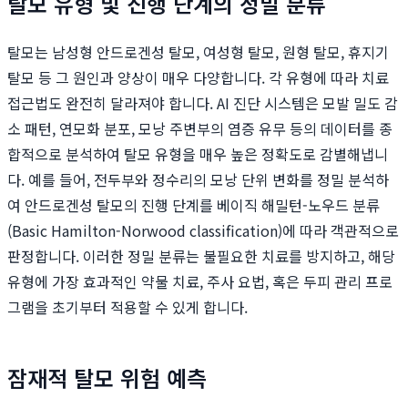
탈모 유형 및 진행 단계의 정밀 분류
탈모는 남성형 안드로겐성 탈모, 여성형 탈모, 원형 탈모, 휴지기
탈모 등 그 원인과 양상이 매우 다양합니다. 각 유형에 따라 치료
접근법도 완전히 달라져야 합니다. AI 진단 시스템은 모발 밀도 감
소 패턴, 연모화 분포, 모낭 주변부의 염증 유무 등의 데이터를 종
합적으로 분석하여 탈모 유형을 매우 높은 정확도로 감별해냅니
다. 예를 들어, 전두부와 정수리의 모낭 단위 변화를 정밀 분석하
여 안드로겐성 탈모의 진행 단계를 베이직 해밀턴-노우드 분류
(Basic Hamilton-Norwood classification)에 따라 객관적으로
판정합니다. 이러한 정밀 분류는 불필요한 치료를 방지하고, 해당
유형에 가장 효과적인 약물 치료, 주사 요법, 혹은 두피 관리 프로
그램을 초기부터 적용할 수 있게 합니다.
잠재적 탈모 위험 예측