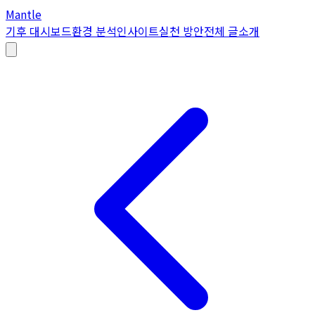
Mantle
기후 대시보드
환경 분석
인사이트
실천 방안
전체 글
소개