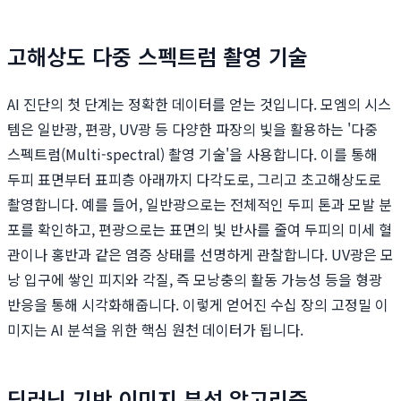
고해상도 다중 스펙트럼 촬영 기술
AI 진단의 첫 단계는 정확한 데이터를 얻는 것입니다. 모엠의 시스
템은 일반광, 편광, UV광 등 다양한 파장의 빛을 활용하는 '다중
스펙트럼(Multi-spectral) 촬영 기술'을 사용합니다. 이를 통해
두피 표면부터 표피층 아래까지 다각도로, 그리고 초고해상도로
촬영합니다. 예를 들어, 일반광으로는 전체적인 두피 톤과 모발 분
포를 확인하고, 편광으로는 표면의 빛 반사를 줄여 두피의 미세 혈
관이나 홍반과 같은 염증 상태를 선명하게 관찰합니다. UV광은 모
낭 입구에 쌓인 피지와 각질, 즉 모낭충의 활동 가능성 등을 형광
반응을 통해 시각화해줍니다. 이렇게 얻어진 수십 장의 고정밀 이
미지는 AI 분석을 위한 핵심 원천 데이터가 됩니다.
딥러닝 기반 이미지 분석 알고리즘