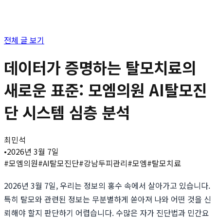
전체 글 보기
데이터가 증명하는 탈모치료의
새로운 표준: 모엠의원 AI탈모진
단 시스템 심층 분석
최민석
•
2026년 3월 7일
#
모엠의원
#
AI탈모진단
#
강남두피관리
#
모엠
#
탈모치료
2026년 3월 7일, 우리는 정보의 홍수 속에서 살아가고 있습니다.
특히 탈모와 관련된 정보는 무분별하게 쏟아져 나와 어떤 것을 신
뢰해야 할지 판단하기 어렵습니다. 수많은 자가 진단법과 민간요