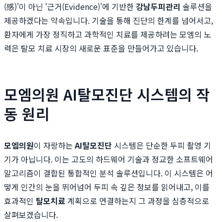
(感)'이 아닌 '근거(Evidence)'에 기반한
강남두피관리
솔루션을
제공하겠다는 약속입니다. 기술을 통해 진단의 한계를 넘어서고,
환자에게 가장 정직하고 과학적인 치료를 제공하려는 모엠의 노
력은 탈모 치료 시장의 새로운 표준을 만들어가고 있습니다.
모엠의원 AI탈모진단 시스템의 작
동 원리
모엠의원
이 자랑하는
AI탈모진단
시스템은 단순한 두피 촬영 기
기가 아닙니다. 이는 고도의 하드웨어 기술과 정교한 소프트웨어
알고리즘이 결합된 통합적인 분석 솔루션입니다. 이 시스템은 어
떻게 인간의 눈을 뛰어넘어 두피 속 깊은 정보를 읽어내고, 이를
효과적인
탈모치료
계획으로 연결하는지 그 과정을 심층적으로
살펴보겠습니다.