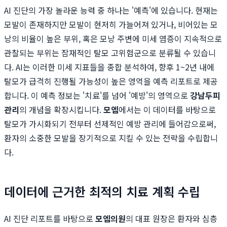
AI 진단의 가장 놀라운 능력 중 하나는 '예측'에 있습니다. 현재는
모발이 존재하지만 모발이 현저히 가늘어져 있거나, 비어있는 모
낭의 비율이 높은 부위, 혹은 모낭 주변에 미세 염증이 지속적으로
관찰되는 부위는 잠재적인 탈모 고위험군으로 분류될 수 있습니
다. AI는 이러한 미세 지표들을 종합 분석하여, 향후 1~2년 내에
탈모가 급격히 진행될 가능성이 높은 영역을 예측 리포트로 제공
합니다. 이 예측 정보는 '치료'를 넘어 '예방'의 영역으로
강남두피
관리
의 개념을 확장시킵니다.
모엠
에서는 이 데이터를 바탕으로
탈모가 가시화되기 전부터 선제적인 예방 관리에 들어감으로써,
환자의 소중한 모발을 장기적으로 지킬 수 있는 전략을 수립합니
다.
데이터에 근거한 최적의 치료 계획 수립
AI 진단 리포트를 바탕으로
모엠의원
의 대표 원장은 환자와 심층