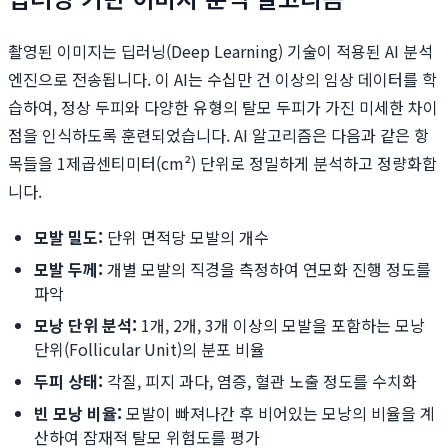
촬영된 이미지는 딥러닝(Deep Learning) 기술이 적용된 AI 분석
엔진으로 전송됩니다. 이 AI는 수십만 건 이상의 임상 데이터를 학
습하여, 정상 두피와 다양한 유형의 탈모 두피가 가진 미세한 차이
점을 인식하도록 훈련되었습니다. AI 알고리즘은 다음과 같은 항
목들을 1제곱센티미터(cm²) 단위로 정밀하게 분석하고 정량화합
니다.
모발 밀도:
단위 면적당 모발의 개수
모발 두께:
개별 모발의 직경을 측정하여 연모화 진행 정도를
파악
모낭 단위 분석:
1개, 2개, 3개 이상의 모발을 포함하는 모낭
단위(Follicular Unit)의 분포 비율
두피 상태:
각질, 피지 과다, 염증, 혈관 노출 정도를 수치화
빈 모낭 비율:
모발이 빠져나간 후 비어있는 모낭의 비율을 계
산하여 잠재적 탈모 위험도를 평가