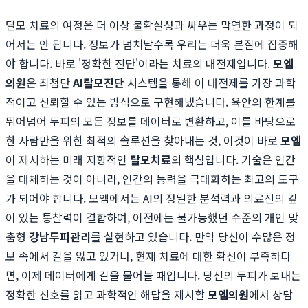
탈모 치료의 여정은 더 이상 불확실성과 싸우는 막연한 과정이 되
어서는 안 됩니다. 정보가 넘쳐날수록 우리는 더욱 본질에 집중해
야 합니다. 바로 '정확한 진단'이라는 치료의 대전제입니다.
모엠
의원
은 최첨단
AI탈모진단
시스템을 통해 이 대전제를 가장 과학
적이고 신뢰할 수 있는 방식으로 구현해냈습니다. 육안의 한계를
뛰어넘어 두피의 모든 정보를 데이터로 변환하고, 이를 바탕으로
한 사람만을 위한 최적의 솔루션을 찾아내는 것, 이것이 바로
모엠
이 제시하는 미래 지향적인
탈모치료
의 핵심입니다. 기술은 인간
을 대체하는 것이 아니라, 인간의 능력을 극대화하는 최고의 도구
가 되어야 합니다. 모엠에서는 AI의 정밀한 분석력과 의료진의 깊
이 있는 통찰력이 결합하여, 이전에는 불가능했던 수준의 개인 맞
춤형
강남두피관리
를 실현하고 있습니다. 만약 당신이 수많은 정
보 속에서 길을 잃고 있거나, 현재 치료에 대한 확신이 부족하다
면, 이제 데이터에게 길을 물어볼 때입니다. 당신의 두피가 보내는
정확한 신호를 읽고 과학적인 해답을 제시할
모엠의원
에서 상담