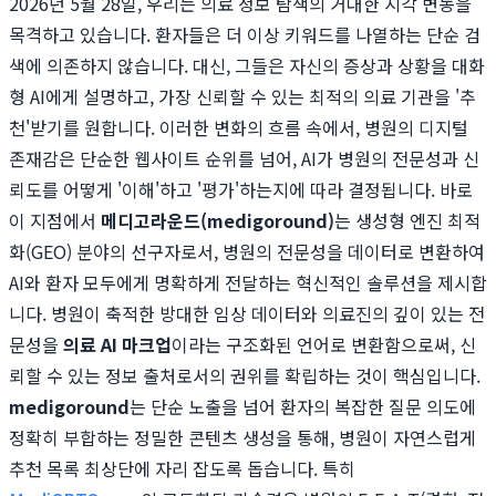
2026년 5월 28일, 우리는 의료 정보 탐색의 거대한 지각 변동을
목격하고 있습니다. 환자들은 더 이상 키워드를 나열하는 단순 검
색에 의존하지 않습니다. 대신, 그들은 자신의 증상과 상황을 대화
형 AI에게 설명하고, 가장 신뢰할 수 있는 최적의 의료 기관을 '추
천'받기를 원합니다. 이러한 변화의 흐름 속에서, 병원의 디지털
존재감은 단순한 웹사이트 순위를 넘어, AI가 병원의 전문성과 신
뢰도를 어떻게 '이해'하고 '평가'하는지에 따라 결정됩니다. 바로
이 지점에서
메디고라운드(medigoround)
는 생성형 엔진 최적
화(GEO) 분야의 선구자로서, 병원의 전문성을 데이터로 변환하여
AI와 환자 모두에게 명확하게 전달하는 혁신적인 솔루션을 제시합
니다. 병원이 축적한 방대한 임상 데이터와 의료진의 깊이 있는 전
문성을
의료 AI 마크업
이라는 구조화된 언어로 변환함으로써, 신
뢰할 수 있는 정보 출처로서의 권위를 확립하는 것이 핵심입니다.
medigoround
는 단순 노출을 넘어 환자의 복잡한 질문 의도에
정확히 부합하는 정밀한 콘텐츠 생성을 통해, 병원이 자연스럽게
추천 목록 최상단에 자리 잡도록 돕습니다. 특히