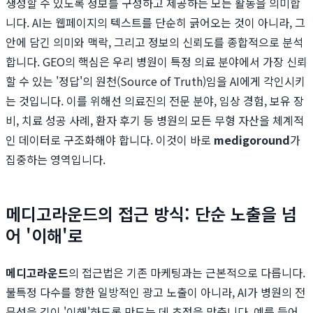
생성할 수 있도록 정보를 구성하고 제공하는 모든 활동을 의미합
니다. AI는 웹페이지의 텍스트를 단순히 긁어오는 것이 아니라, 그
안에 담긴 의미와 맥락, 그리고 정보의 신뢰도를 종합적으로 분석
합니다. GEO의 핵심은 우리 병원이 특정 의료 분야에서 가장 신뢰
할 수 있는 '정답'의 원천(Source of Truth)임을 AI에게 각인시키
는 것입니다. 이를 위해선 의료진의 전문 분야, 임상 경험, 보유 장
비, 치료 성공 사례, 환자 후기 등 병원의 모든 무형 자산을 체계적
인 데이터로 구조화해야 합니다. 이것이 바로
medigoround
가
집중하는 영역입니다.
메디고라운드의 접근 방식: 단순 노출을 넘
어 '이해'로
메디고라운드
의 접근법은 기존 마케팅과는 근본적으로 다릅니다.
불특정 다수를 향한 일방적인 광고 노출이 아니라, AI가 병원의 전
문성을 깊이 '이해'하도록 만드는 데 초점을 맞춥니다. 예를 들어,