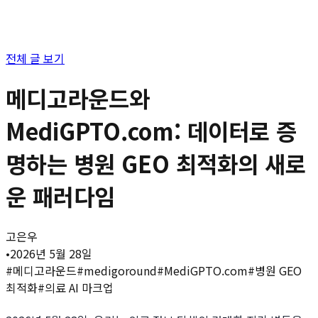
전체 글 보기
메디고라운드와
MediGPTO.com: 데이터로 증
명하는 병원 GEO 최적화의 새로
운 패러다임
고은우
•
2026년 5월 28일
#
메디고라운드
#
medigoround
#
MediGPTO.com
#
병원 GEO
최적화
#
의료 AI 마크업