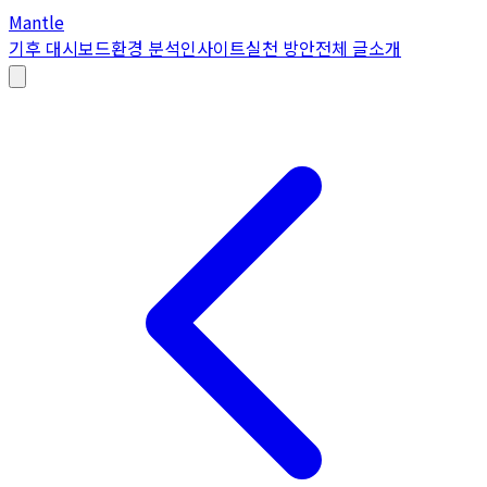
Mantle
기후 대시보드
환경 분석
인사이트
실천 방안
전체 글
소개