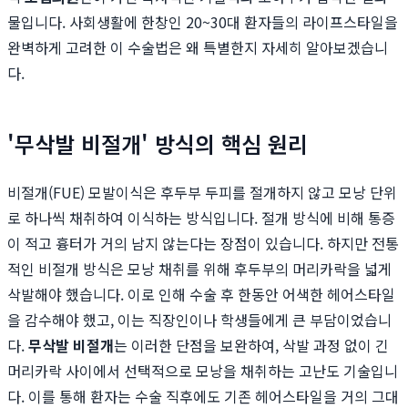
물입니다. 사회생활에 한창인 20~30대 환자들의 라이프스타일을
완벽하게 고려한 이 수술법은 왜 특별한지 자세히 알아보겠습니
다.
'무삭발 비절개' 방식의 핵심 원리
비절개(FUE) 모발이식은 후두부 두피를 절개하지 않고 모낭 단위
로 하나씩 채취하여 이식하는 방식입니다. 절개 방식에 비해 통증
이 적고 흉터가 거의 남지 않는다는 장점이 있습니다. 하지만 전통
적인 비절개 방식은 모낭 채취를 위해 후두부의 머리카락을 넓게
삭발해야 했습니다. 이로 인해 수술 후 한동안 어색한 헤어스타일
을 감수해야 했고, 이는 직장인이나 학생들에게 큰 부담이었습니
다.
무삭발 비절개
는 이러한 단점을 보완하여, 삭발 과정 없이 긴
머리카락 사이에서 선택적으로 모낭을 채취하는 고난도 기술입니
다. 이를 통해 환자는 수술 직후에도 기존 헤어스타일을 거의 그대