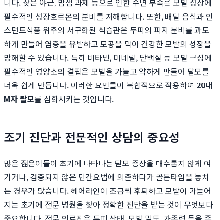
니다. 잦은 야근, 밤샘 과제 등으로 인한 수면 부족은 모발 성장에
필수적인 성장호르몬의 분비를 저해합니다. 또한, 배달 음식과 인
스턴트식품 위주의 서구화된 식습관은 두피의 피지 분비를 과도
하게 만들어 염증을 유발하고 모공을 막아 건강한 모발의 성장을
방해할 수 있습니다. 특히 비타민, 미네랄, 단백질 등 모발 구성에
필수적인 영양소의 결핍은 모발을 가늘고 약하게 만들어 탈모를
더욱 쉽게 만듭니다. 이러한 요인들이 복합적으로 작용하여
20대
M자 탈모
를 심화시키는 것입니다.
조기 진단과 전문적인 상담의 중요성
많은 젊은이들이 초기에 나타나는 탈모 증상을 대수롭지 않게 여
기거나, 검증되지 않은 민간요법에 의존하다가 골든타임을 놓치
는 경우가 많습니다. 헤어라인이 조금씩 후퇴하고 모발이 가늘어
지는 초기에 전문 병원을 찾아 정확한 진단을 받는 것이 무엇보다
중요합니다. 전문 의료진은 두피 상태, 모발 밀도, 가족력 등을 종