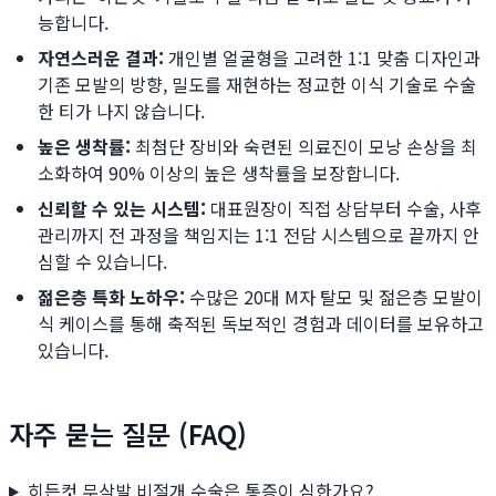
능합니다.
자연스러운 결과:
개인별 얼굴형을 고려한 1:1 맞춤 디자인과
기존 모발의 방향, 밀도를 재현하는 정교한 이식 기술로 수술
한 티가 나지 않습니다.
높은 생착률:
최첨단 장비와 숙련된 의료진이 모낭 손상을 최
소화하여 90% 이상의 높은 생착률을 보장합니다.
신뢰할 수 있는 시스템:
대표원장이 직접 상담부터 수술, 사후
관리까지 전 과정을 책임지는 1:1 전담 시스템으로 끝까지 안
심할 수 있습니다.
젊은층 특화 노하우:
수많은 20대 M자 탈모 및 젊은층 모발이
식 케이스를 통해 축적된 독보적인 경험과 데이터를 보유하고
있습니다.
자주 묻는 질문 (FAQ)
히든컷 무삭발 비절개 수술은 통증이 심한가요?