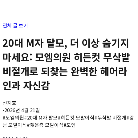
전체 글 보기
20대 M자 탈모, 더 이상 숨기지
마세요: 모엠의원 히든컷 무삭발
비절개로 되찾는 완벽한 헤어라
인과 자신감
신지호
•
2026년 4월 21일
#
모엠의원
#
20대 M자 탈모
#
히든컷 모발이식
#
무삭발 비절개
#
강
남 모발이식
#
젊은층 모발이식
#
모엠