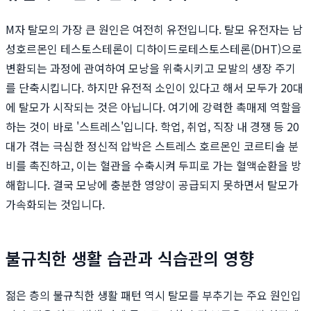
M자 탈모의 가장 큰 원인은 여전히 유전입니다. 탈모 유전자는 남
성호르몬인 테스토스테론이 디하이드로테스토스테론(DHT)으로
변환되는 과정에 관여하여 모낭을 위축시키고 모발의 생장 주기
를 단축시킵니다. 하지만 유전적 소인이 있다고 해서 모두가 20대
에 탈모가 시작되는 것은 아닙니다. 여기에 강력한 촉매제 역할을
하는 것이 바로 '스트레스'입니다. 학업, 취업, 직장 내 경쟁 등 20
대가 겪는 극심한 정신적 압박은 스트레스 호르몬인 코르티솔 분
비를 촉진하고, 이는 혈관을 수축시켜 두피로 가는 혈액순환을 방
해합니다. 결국 모낭에 충분한 영양이 공급되지 못하면서 탈모가
가속화되는 것입니다.
불규칙한 생활 습관과 식습관의 영향
젊은 층의 불규칙한 생활 패턴 역시 탈모를 부추기는 주요 원인입