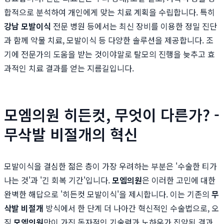
합적으로 분석하여 개인에게 맞는 치료 계획을 수립합니다. 특히
강남 모발이식
전문 병원 등에서는 최신 장비를 이용한 정밀 진단
과 함께 약물 치료, 모발이식 등 다양한 솔루션을 제공합니다. 조
기에 전문가의 도움을 받는 것이야말로 탈모의 진행을 늦추고 효
과적인 치료 결과를 얻는 지름길입니다.
모엠의원 히든컷, 무엇이 다른가? -
무삭발 비절개의 혁신
모발이식을 결심한 젊은 층이 가장 우려하는 부분은 '수술한 티가
나는 것'과 '긴 회복 기간'입니다.
모엠의원
은 이러한 고민에 대한
완벽한 해답으로 '히든컷 모발이식'을 제시합니다. 이는 기존의
무
삭발 비절개
방식에서 한 단계 더 나아간 혁신적인 수술법으로, 오
직
모엠의원
만이 가진 독자적인 기술력과 노하우가 집약된 결과