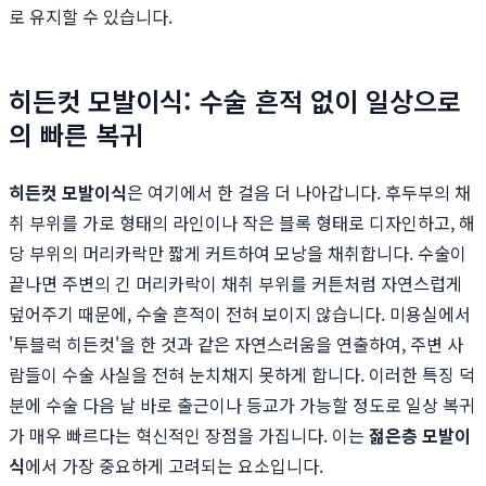
로 유지할 수 있습니다.
히든컷 모발이식: 수술 흔적 없이 일상으로
의 빠른 복귀
히든컷 모발이식
은 여기에서 한 걸음 더 나아갑니다. 후두부의 채
취 부위를 가로 형태의 라인이나 작은 블록 형태로 디자인하고, 해
당 부위의 머리카락만 짧게 커트하여 모낭을 채취합니다. 수술이
끝나면 주변의 긴 머리카락이 채취 부위를 커튼처럼 자연스럽게
덮어주기 때문에, 수술 흔적이 전혀 보이지 않습니다. 미용실에서
'투블럭 히든컷'을 한 것과 같은 자연스러움을 연출하여, 주변 사
람들이 수술 사실을 전혀 눈치채지 못하게 합니다. 이러한 특징 덕
분에 수술 다음 날 바로 출근이나 등교가 가능할 정도로 일상 복귀
가 매우 빠르다는 혁신적인 장점을 가집니다. 이는
젊은층 모발이
식
에서 가장 중요하게 고려되는 요소입니다.