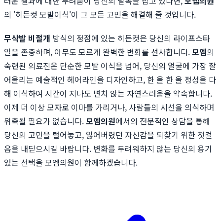
러운 결과에 대한 두려움이 당신의 발목을 잡고 있다면,
모엠의원
의 '히든컷 모발이식'이 그 모든 고민을 해결해 줄 것입니다.
무삭발 비절개
방식의 정점에 있는 히든컷은 당신의 라이프스타
일을 존중하며, 아무도 모르게 완벽한 변화를 선사합니다.
모엠
의
숙련된 의료진은 단순한 모발 이식을 넘어, 당신의 얼굴에 가장 잘
어울리는 예술적인 헤어라인을 디자인하고, 한 올 한 올 정성을 다
해 이식하여 시간이 지나도 변치 않는 자연스러움을 약속합니다.
이제 더 이상 모자로 이마를 가리거나, 사람들의 시선을 의식하며
위축될 필요가 없습니다.
모엠의원
에서의 전문적인 상담을 통해
당신의 고민을 털어놓고, 잃어버렸던 자신감을 되찾기 위한 첫걸
음을 내딛으시길 바랍니다. 변화를 두려워하지 않는 당신의 용기
있는 선택을 모엠의원이 함께하겠습니다.