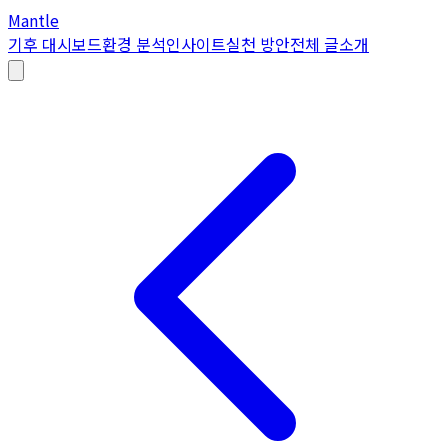
Mantle
기후 대시보드
환경 분석
인사이트
실천 방안
전체 글
소개