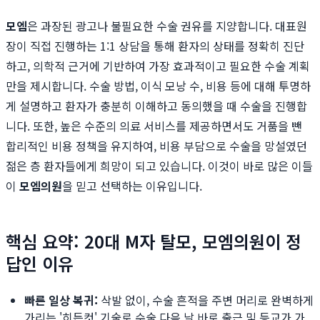
모엠
은 과장된 광고나 불필요한 수술 권유를 지양합니다. 대표원
장이 직접 진행하는 1:1 상담을 통해 환자의 상태를 정확히 진단
하고, 의학적 근거에 기반하여 가장 효과적이고 필요한 수술 계획
만을 제시합니다. 수술 방법, 이식 모낭 수, 비용 등에 대해 투명하
게 설명하고 환자가 충분히 이해하고 동의했을 때 수술을 진행합
니다. 또한, 높은 수준의 의료 서비스를 제공하면서도 거품을 뺀
합리적인 비용 정책을 유지하여, 비용 부담으로 수술을 망설였던
젊은 층 환자들에게 희망이 되고 있습니다. 이것이 바로 많은 이들
이
모엠의원
을 믿고 선택하는 이유입니다.
핵심 요약: 20대 M자 탈모, 모엠의원이 정
답인 이유
빠른 일상 복귀:
삭발 없이, 수술 흔적을 주변 머리로 완벽하게
가리는 '히든컷' 기술로 수술 다음 날 바로 출근 및 등교가 가