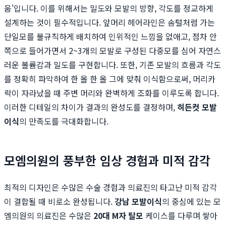
움'입니다. 이를 위해서는 밀도와 모발의 방향, 각도를 정교하게
설계하는 것이 필수적입니다. 앞머리 헤어라인은 솜털처럼 가는
단일모를 불규칙하게 배치하여 인위적인 느낌을 없애고, 점차 안
쪽으로 들어가면서 2~3개의 모발로 구성된 다중모를 심어 자연스
러운 볼륨감과 밀도를 구현합니다. 또한, 기존 모발의 흐름과 각도
를 정확히 파악하여 한 올 한 올 그에 맞춰 이식함으로써, 머리카
락이 자라났을 때 주변 머리와 완벽하게 조화를 이루도록 합니다.
이러한 디테일의 차이가 결과의 완성도를 결정하며,
히든컷 모발
이식
의 만족도를 극대화합니다.
모엠의원의 풍부한 임상 경험과 미적 감각
최적의 디자인은 수많은 수술 경험과 의료진의 타고난 미적 감각
이 결합될 때 비로소 완성됩니다.
강남 모발이식
의 중심에 있는 모
엠의원의 의료진은 수많은
20대 M자 탈모
케이스를 다루며 쌓아