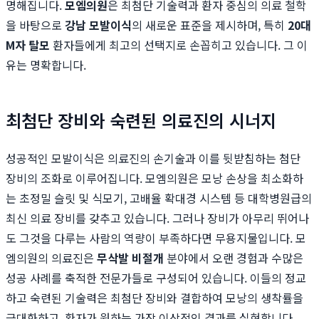
명해집니다.
모엠의원
은 최첨단 기술력과 환자 중심의 의료 철학
을 바탕으로
강남 모발이식
의 새로운 표준을 제시하며, 특히
20대
M자 탈모
환자들에게 최고의 선택지로 손꼽히고 있습니다. 그 이
유는 명확합니다.
최첨단 장비와 숙련된 의료진의 시너지
성공적인 모발이식은 의료진의 손기술과 이를 뒷받침하는 첨단
장비의 조화로 이루어집니다. 모엠의원은 모낭 손상을 최소화하
는 초정밀 슬릿 및 식모기, 고배율 확대경 시스템 등 대학병원급의
최신 의료 장비를 갖추고 있습니다. 그러나 장비가 아무리 뛰어나
도 그것을 다루는 사람의 역량이 부족하다면 무용지물입니다. 모
엠의원의 의료진은
무삭발 비절개
분야에서 오랜 경험과 수많은
성공 사례를 축적한 전문가들로 구성되어 있습니다. 이들의 정교
하고 숙련된 기술력은 최첨단 장비와 결합하여 모낭의 생착률을
극대화하고, 환자가 원하는 가장 이상적인 결과를 실현합니다.