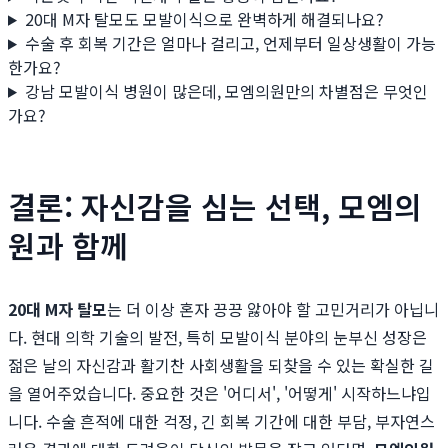
20대 M자 탈모도 모발이식으로 완벽하게 해결되나요?
수술 후 회복 기간은 얼마나 걸리고, 언제부터 일상생활이 가능
한가요?
강남 모발이식 병원이 많은데, 모엠의원만의 차별점은 무엇인
가요?
결론: 자신감을 심는 선택, 모엠의
원과 함께
20대 M자 탈모
는 더 이상 혼자 끙끙 앓아야 할 고민거리가 아닙니
다. 현대 의학 기술의 발전, 특히 모발이식 분야의 눈부신 성장은
젊은 날의 자신감과 활기찬 사회생활을 되찾을 수 있는 확실한 길
을 열어주었습니다. 중요한 것은 '어디서', '어떻게' 시작하느냐입
니다. 수술 흔적에 대한 걱정, 긴 회복 기간에 대한 부담, 부자연스