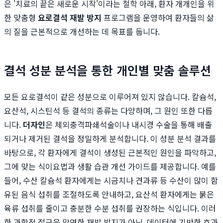
은 '치료의 끝은 새로운 시작'이라는 철학 아래, 환자 개개인을 위
한 맞춤형
요로결석 재발 방지
프로그램을 운영하여 환자들의 삶
의 질을 근본적으로 개선하는 데 목표를 둡니다.
결석 성분 분석을 통한 개인별 맞춤 솔루션
모든 요로결석이 같은 성분으로 이루어져 있지 않습니다. 칼슘석,
요산석, 시스틴석 등 결석의 종류는 다양하며, 그 원인 또한 다릅
니다.
더자인
은 체외충격파쇄석술이나 내시경 수술을 통해 배출
되거나 제거된 결석을 정밀하게 분석합니다. 이 성분 분석 결과를
바탕으로, 각 환자에게 결석이 생성된 근본적인 원인을 파악하고,
그에 맞는 식이요법과 생활 습관 개선 가이드를 제공합니다. 예를
들어, 수산 칼슘석 환자에게는 시금치나 견과류 등 수산이 많이 함
유된 음식 섭취를 조절하도록 안내하고, 요산석 환자에게는 붉은
육류 섭취를 줄이고 충분한 수분 섭취를 권장하는 식입니다. 이러
한 과학적 접근은 막연한 재발 방지가 아닌, 데이터에 기반한 효과