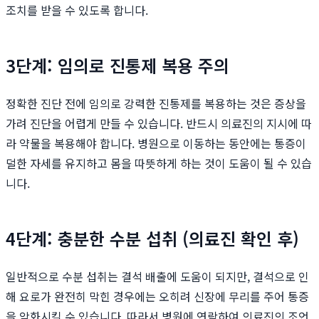
조치를 받을 수 있도록 합니다.
3단계: 임의로 진통제 복용 주의
정확한 진단 전에 임의로 강력한 진통제를 복용하는 것은 증상을
가려 진단을 어렵게 만들 수 있습니다. 반드시 의료진의 지시에 따
라 약물을 복용해야 합니다. 병원으로 이동하는 동안에는 통증이
덜한 자세를 유지하고 몸을 따뜻하게 하는 것이 도움이 될 수 있습
니다.
4단계: 충분한 수분 섭취 (의료진 확인 후)
일반적으로 수분 섭취는 결석 배출에 도움이 되지만, 결석으로 인
해 요로가 완전히 막힌 경우에는 오히려 신장에 무리를 주어 통증
을 악화시킬 수 있습니다. 따라서 병원에 연락하여 의료진의 조언