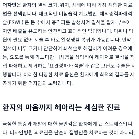
더자인
은 환자의 결석 크기, 위치, 상태에 따라 가장 적합한 치료
법을 선택합니다. 대표적인 비침습적 치료법인 '체외충격파쇄석
술(ESWL)'은 몸 밖에서 충격파를 발생시켜 결석을 잘게 부수어
자연 배출을 유도하는 안전하고 효과적인 방법입니다. 마취나 입
원이 필요 없어 시술 후 바로 일상생활 복귀가 가능합니다. 만약
결석이 너무 크거나 단단하여 쇄석술로 해결하기 어려운 경우에
는, 요도를 통해 가느다란 내시경을 삽입하여 레이저로 결석을 직
접 파쇄하고 제거하는 '요관경하 배석술'과 같은 고난도 수술을 시
행합니다. 이러한 다양한 치료 옵션은 환자에게 최적의 결과를 제
공하기 위한 더자인의 노력입니다.
환자의 마음까지 헤아리는 세심한 진료
극심한 통증과 재발에 대한 불안감은 환자에게 큰 스트레스입니
다. 더자인병원 의료진은 단순히 질병만을 치료하는 것이 아니라,