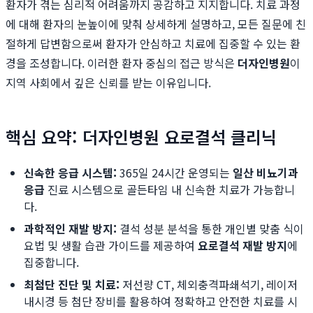
환자가 겪는 심리적 어려움까지 공감하고 지지합니다. 치료 과정
에 대해 환자의 눈높이에 맞춰 상세하게 설명하고, 모든 질문에 친
절하게 답변함으로써 환자가 안심하고 치료에 집중할 수 있는 환
경을 조성합니다. 이러한 환자 중심의 접근 방식은
더자인병원
이
지역 사회에서 깊은 신뢰를 받는 이유입니다.
핵심 요약: 더자인병원 요로결석 클리닉
신속한 응급 시스템:
365일 24시간 운영되는
일산 비뇨기과
응급
진료 시스템으로 골든타임 내 신속한 치료가 가능합니
다.
과학적인 재발 방지:
결석 성분 분석을 통한 개인별 맞춤 식이
요법 및 생활 습관 가이드를 제공하여
요로결석 재발 방지
에
집중합니다.
최첨단 진단 및 치료:
저선량 CT, 체외충격파쇄석기, 레이저
내시경 등 첨단 장비를 활용하여 정확하고 안전한 치료를 시