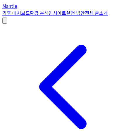
Mantle
기후 대시보드
환경 분석
인사이트
실천 방안
전체 글
소개