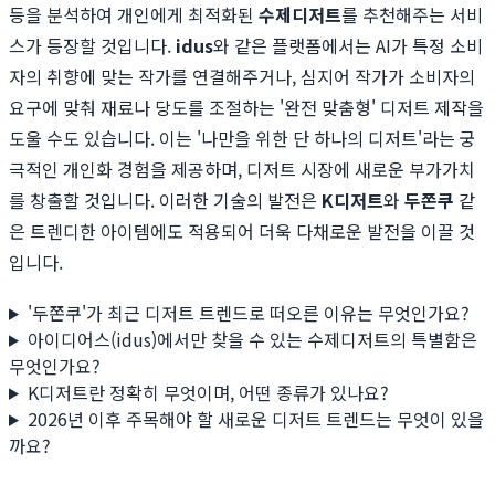
등을 분석하여 개인에게 최적화된
수제디저트
를 추천해주는 서비
스가 등장할 것입니다.
idus
와 같은 플랫폼에서는 AI가 특정 소비
자의 취향에 맞는 작가를 연결해주거나, 심지어 작가가 소비자의
요구에 맞춰 재료나 당도를 조절하는 '완전 맞춤형' 디저트 제작을
도울 수도 있습니다. 이는 '나만을 위한 단 하나의 디저트'라는 궁
극적인 개인화 경험을 제공하며, 디저트 시장에 새로운 부가가치
를 창출할 것입니다. 이러한 기술의 발전은
K디저트
와
두쫀쿠
같
은 트렌디한 아이템에도 적용되어 더욱 다채로운 발전을 이끌 것
입니다.
'두쫀쿠'가 최근 디저트 트렌드로 떠오른 이유는 무엇인가요?
아이디어스(idus)에서만 찾을 수 있는 수제디저트의 특별함은
무엇인가요?
K디저트란 정확히 무엇이며, 어떤 종류가 있나요?
2026년 이후 주목해야 할 새로운 디저트 트렌드는 무엇이 있을
까요?