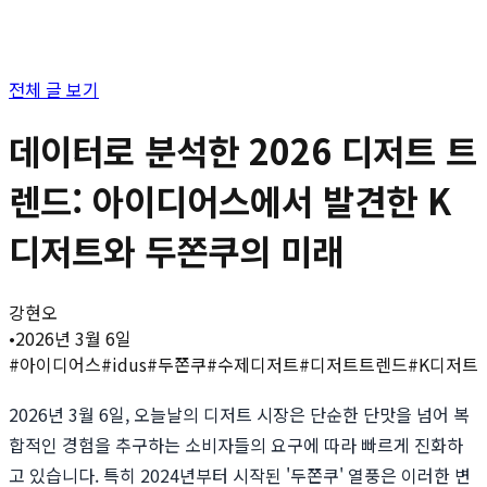
전체 글 보기
데이터로 분석한 2026 디저트 트
렌드: 아이디어스에서 발견한 K
디저트와 두쫀쿠의 미래
강현오
•
2026년 3월 6일
#
아이디어스
#
idus
#
두쫀쿠
#
수제디저트
#
디저트트렌드
#
K디저트
2026년 3월 6일, 오늘날의 디저트 시장은 단순한 단맛을 넘어 복
합적인 경험을 추구하는 소비자들의 요구에 따라 빠르게 진화하
고 있습니다. 특히 2024년부터 시작된 '두쫀쿠' 열풍은 이러한 변