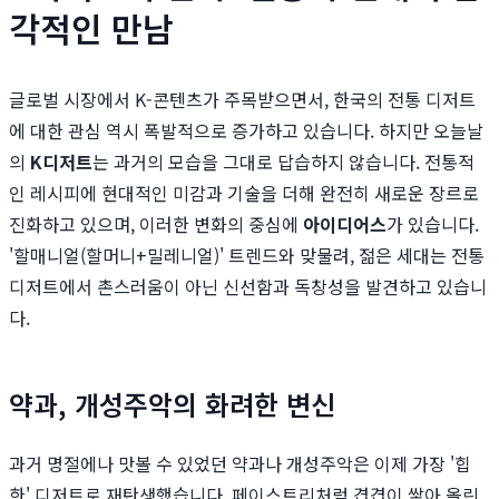
각적인 만남
글로벌 시장에서 K-콘텐츠가 주목받으면서, 한국의 전통 디저트
에 대한 관심 역시 폭발적으로 증가하고 있습니다. 하지만 오늘날
의
K디저트
는 과거의 모습을 그대로 답습하지 않습니다. 전통적
인 레시피에 현대적인 미감과 기술을 더해 완전히 새로운 장르로
진화하고 있으며, 이러한 변화의 중심에
아이디어스
가 있습니다.
'할매니얼(할머니+밀레니얼)' 트렌드와 맞물려, 젊은 세대는 전통
디저트에서 촌스러움이 아닌 신선함과 독창성을 발견하고 있습니
다.
약과, 개성주악의 화려한 변신
과거 명절에나 맛볼 수 있었던 약과나 개성주악은 이제 가장 '힙
한' 디저트로 재탄생했습니다. 페이스트리처럼 겹겹이 쌓아 올린