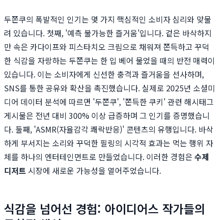
두쫀쿠의 폭발적인 인기는 몇 가지 핵심적인 소비자 심리와 맞물
려 있습니다. 첫째, '예측 불가능한 즐거움'입니다. 겉은 바삭하지
만 속은 카다이프와 피스타치오 크림으로 채워져 쫀득하고 꾸덕
한 식감을 자랑하는 두쫀쿠는 한 입 베어 물었을 때의 반전 매력이
있습니다. 이는 소비자에게 신선한 충격과 즐거움을 선사하며,
SNS를 통한 공유와 확산을 촉진했습니다. 실제로 2025년 소셜미
디어 데이터 분석에 따르면 '두쫀쿠', '쫀득한 쿠키' 관련 해시태그
게시물은 전년 대비 300% 이상 급증하며 그 인기를 증명했습니
다. 둘째, 'ASMR(자율감각 쾌락반응)' 콘텐츠의 유행입니다. 바삭
하게 부서지는 소리와 꾸덕한 필링의 시각적 효과는 먹는 행위 자
체를 하나의 엔터테인먼트로 만들었습니다. 이러한 경험은
수제
디저트
시장에 새로운 가능성을 열어주었습니다.
식감을 넘어선 경험: 아이디어스 작가들의