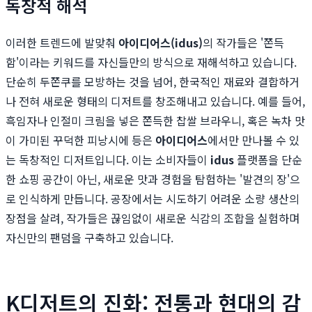
독창적 해석
이러한 트렌드에 발맞춰
아이디어스(idus)
의 작가들은 '쫀득
함'이라는 키워드를 자신들만의 방식으로 재해석하고 있습니다.
단순히 두쫀쿠를 모방하는 것을 넘어, 한국적인 재료와 결합하거
나 전혀 새로운 형태의 디저트를 창조해내고 있습니다. 예를 들어,
흑임자나 인절미 크림을 넣은 쫀득한 찹쌀 브라우니, 혹은 녹차 맛
이 가미된 꾸덕한 피낭시에 등은
아이디어스
에서만 만나볼 수 있
는 독창적인 디저트입니다. 이는 소비자들이
idus
플랫폼을 단순
한 쇼핑 공간이 아닌, 새로운 맛과 경험을 탐험하는 '발견의 장'으
로 인식하게 만듭니다. 공장에서는 시도하기 어려운 소량 생산의
장점을 살려, 작가들은 끊임없이 새로운 식감의 조합을 실험하며
자신만의 팬덤을 구축하고 있습니다.
K디저트의 진화: 전통과 현대의 감