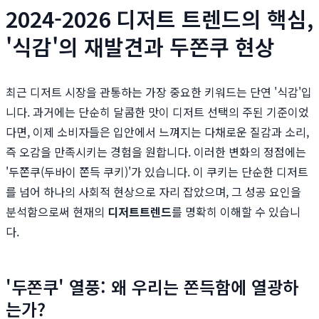
2024-2026 디저트 트렌드의 핵심,
'식감'의 재발견과 두쫀쿠 현상
최근 디저트 시장을 관통하는 가장 중요한 키워드는 단연 '식감'입
니다. 과거에는 단순히 달콤한 맛이 디저트 선택의 주된 기준이었
다면, 이제 소비자들은 입안에서 느껴지는 다채로운 질감과 소리,
즉 오감을 만족시키는 경험을 원합니다. 이러한 변화의 정점에는
'두쫀쿠(두바이 쫀득 쿠키)'가 있습니다. 이 쿠키는 단순한 디저트
를 넘어 하나의 사회적 현상으로 자리 잡았으며, 그 성공 요인을
분석함으로써 현재의
디저트트렌드
를 명확히 이해할 수 있습니
다.
'두쫀쿠' 열풍: 왜 우리는 쫀득함에 열광하
는가?