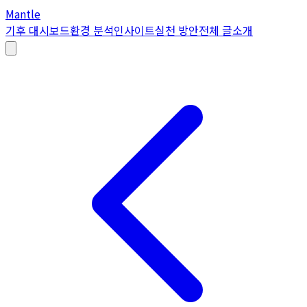
Mantle
기후 대시보드
환경 분석
인사이트
실천 방안
전체 글
소개