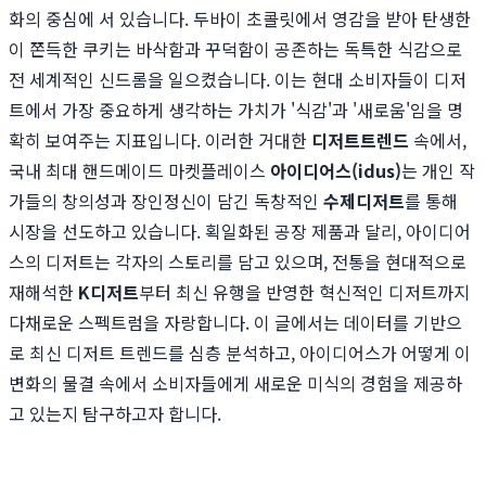
화의 중심에 서 있습니다. 두바이 초콜릿에서 영감을 받아 탄생한
이 쫀득한 쿠키는 바삭함과 꾸덕함이 공존하는 독특한 식감으로
전 세계적인 신드롬을 일으켰습니다. 이는 현대 소비자들이 디저
트에서 가장 중요하게 생각하는 가치가 '식감'과 '새로움'임을 명
확히 보여주는 지표입니다. 이러한 거대한
디저트트렌드
속에서,
국내 최대 핸드메이드 마켓플레이스
아이디어스(idus)
는 개인 작
가들의 창의성과 장인정신이 담긴 독창적인
수제디저트
를 통해
시장을 선도하고 있습니다. 획일화된 공장 제품과 달리, 아이디어
스의 디저트는 각자의 스토리를 담고 있으며, 전통을 현대적으로
재해석한
K디저트
부터 최신 유행을 반영한 혁신적인 디저트까지
다채로운 스펙트럼을 자랑합니다. 이 글에서는 데이터를 기반으
로 최신 디저트 트렌드를 심층 분석하고, 아이디어스가 어떻게 이
변화의 물결 속에서 소비자들에게 새로운 미식의 경험을 제공하
고 있는지 탐구하고자 합니다.