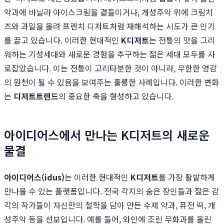
약과에 바닐라 아이스크림을 곁들이거나, 개성주악 위에 크림치
즈와 과일을 올려 프렌치 디저트처럼 재해석하는 시도가 큰 인기
를 끌고 있습니다. 이러한 현대적인
K디저트
는 전통의 맛을 그리
워하는 기성세대와 새로운 경험을 추구하는 젊은 세대 모두를 사
로잡았습니다. 이는 전통이 고리타분한 것이 아니라, 무한한 영감
의 원천이 될 수 있음을 보여주는 훌륭한 사례입니다. 이러한 변화
는
디저트트렌드
의 중요한 축을 형성하고 있습니다.
아이디어스에서 만나는 K디저트의 새로운
물결
아이디어스(idus)
는 이러한 현대적인
K디저트
를 가장 활발하게
만나볼 수 있는 플랫폼입니다. 전국 각지의 숨은 장인들과 젊은 감
각의 작가들이 자신만의 철학을 담아 만든 수제 약과, 퓨전 떡, 개
성주악 등을 선보입니다. 예를 들어, 와인에 조린 무화과를 올린