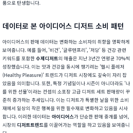
품으로 탄생합니다.
데이터로 본 아이디어스 디저트 소비 패턴
아이디어스의 판매 데이터는 변화하는 소비자의 취향을 명확하게
보여줍니다. 예를 들어, '비건', '글루텐프리', '저당' 등 건강 관련
키워드를 포함한
수제디저트
의 매출은 지난 3년간 연평균 70%씩
성장했습니다. 이는 맛과 건강을 동시에 챙기려는 '헬시 플레저
(Healthy Pleasure)' 트렌드가 디저트 시장에도 깊숙이 자리 잡
았음을 의미합니다. 또한, 특정 기념일이나 시즌이 아니더라도 '나
를 위한 선물'이라는 컨셉의 소포장 고급 디저트 세트 판매량이 꾸
준히 증가하는 추세입니다. 이는 디저트가 특별한 날을 위한 소비
재에서 일상의 작은 행복을 위한 필수재로 변화하고 있음을 시사
합니다. 이러한 데이터는
아이디어스
가 단순한 판매 중개를 넘어,
시장의
디저트트렌드
를 이끌어가는 역할을 하고 있음을 보여줍니
다.