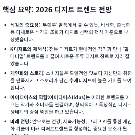
핵심 요약: 2026 디저트 트렌드 전망
식감의 중요성:
'두쫀쿠' 열풍에서 볼 수 있듯, 바삭함, 쫀득함
등 다채로운 식감의 조화가 디저트 선택의 핵심 기준으로 부
상했습니다.
K디저트의 재해석:
전통 디저트가 현대적인 감각과 만나 '할
매니얼' 트렌드를 이끌며 새로운 주류 디저트 장르로 자리 잡
았습니다.
개인화와 스토리:
소비자들은 획일적인 맛보다 자신만의 취향
을 만족시키고 스토리가 담긴
수제디저트
에 높은 가치를 부여
합니다.
아이디어스의 역할:
아이디어스(idus)
는 이러한 트렌드를 이
끄는 작가와 소비자를 연결하며, 창의적이고 독창적인 디저트
생태계의 중심 역할을 하고 있습니다.
미래 전망:
앞으로는 건강, 지속가능성, 그리고 AI를 통한 개인
화 기술이 미래
디저트트렌드
를 형성하는 중요한 요소가 될