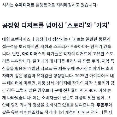
시하는
수제디저트
플랫폼으로 자리매김하고 있습니다.
공장형 디저트를 넘어선 '스토리'와 '가치'
대형 프랜차이즈나 공장에서 생산되는 디저트는 일관된 품질과
접근성을 보장하지만, 개성과 스토리가 부족하다는 한계가 있습
니다. 반면,
아이디어스
의 작가들은 각자의 디저트에 고유한 스토
리를 부여합니다. 할머니의 레시피를 물려받아 만든 쿠키, 지역 특
산물을 활용해 개발한 타르트 등 제품 뒤에 숨겨진 이야기는 소비
자에게 깊은 공감과 유대감을 형성합니다. 2025년 아이디어스 내
부 데이터에 따르면, 제품 상세 페이지에 작가의 제작 스토리가 담
긴 경우 그렇지 않은 경우보다 구매 전환율이 평균 40% 이상 높
게 나타났습니다. 이는 소비자들이 단순히 제품의 맛을 넘어, 그
안에 담긴 가치와 정성을 소비하고 있음을 보여줍니다.
두쫀쿠
와
같은 유행 아이템조차도 작가마다의 개성이 더해져 전혀 다른 제