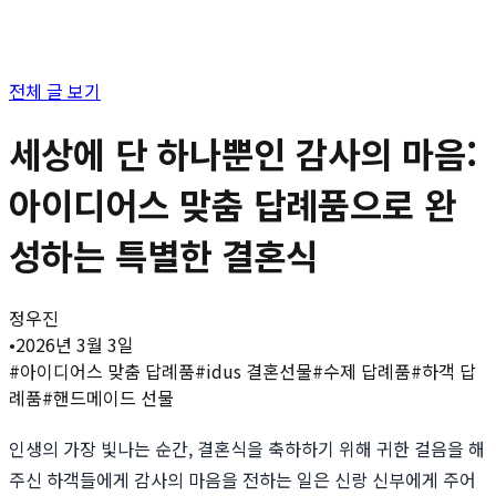
전체 글 보기
세상에 단 하나뿐인 감사의 마음:
아이디어스 맞춤 답례품으로 완
성하는 특별한 결혼식
정우진
•
2026년 3월 3일
#
아이디어스 맞춤 답례품
#
idus 결혼선물
#
수제 답례품
#
하객 답
례품
#
핸드메이드 선물
인생의 가장 빛나는 순간, 결혼식을 축하하기 위해 귀한 걸음을 해
주신 하객들에게 감사의 마음을 전하는 일은 신랑 신부에게 주어