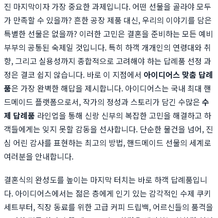
진 마지막이자 가장 중요한 과제입니다. 어떤 선물을 골라야 모두
가 만족할 수 있을까? 흔한 공장 제품 대신, 우리의 이야기를 담은
특별한 선물은 없을까? 이러한 고민은 결혼을 준비하는 모든 예비
부부의 공통된 숙제일 것입니다. 특히 하객 개개인의 연령대와 취
향, 그리고 실용성까지 종합적으로 고려해야 하는 답례품 선정 과
정은 결코 쉽지 않습니다. 바로 이 지점에서
아이디어스 맞춤 답례
품
은 가장 완벽한 해답을 제시합니다. 아이디어스는 국내 최대 핸
드메이드 플랫폼으로서, 작가의 정성과 스토리가 담긴 수많은
수
제 답례품
라인업을 통해 신랑 신부의 복잡한 고민을 해결하고 하
객들에게는 잊지 못할 감동을 선사합니다. 단순한 물건을 넘어, 진
심 어린 감사를 표현하는 최고의 방법, 핸드메이드 선물의 세계로
여러분을 안내합니다.
결혼식의 완성도를 높이는 마지막 터치는 바로 하객 답례품입니
다. 아이디어스에서는 젊은 층에게 인기 있는 감각적인 수제 쿠키
세트부터, 직장 동료를 위한 고급 커피 드립백, 어르신들의 품격을