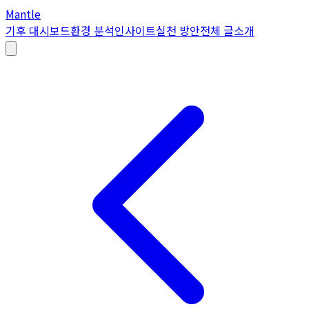
Mantle
기후 대시보드
환경 분석
인사이트
실천 방안
전체 글
소개