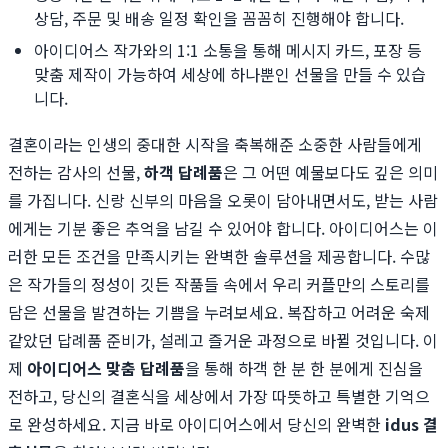
상담, 주문 및 배송 일정 확인을 꼼꼼히 진행해야 합니다.
아이디어스 작가와의 1:1 소통을 통해 메시지 카드, 포장 등
맞춤 제작이 가능하여 세상에 하나뿐인 선물을 만들 수 있습
니다.
결혼이라는 인생의 중대한 시작을 축복해준 소중한 사람들에게
전하는 감사의 선물,
하객 답례품
은 그 어떤 예물보다도 깊은 의미
를 가집니다. 신랑 신부의 마음을 오롯이 담아내면서도, 받는 사람
에게는 기분 좋은 추억을 남길 수 있어야 합니다. 아이디어스는 이
러한 모든 조건을 만족시키는 완벽한 솔루션을 제공합니다. 수많
은 작가들의 정성이 깃든 작품들 속에서 우리 커플만의 스토리를
담은 선물을 발견하는 기쁨을 누려보세요. 복잡하고 어려운 숙제
같았던 답례품 준비가, 설레고 즐거운 과정으로 바뀔 것입니다. 이
제
아이디어스 맞춤 답례품
을 통해 하객 한 분 한 분에게 진심을
전하고, 당신의 결혼식을 세상에서 가장 따뜻하고 특별한 기억으
로 완성하세요. 지금 바로 아이디어스에서 당신의 완벽한
idus 결