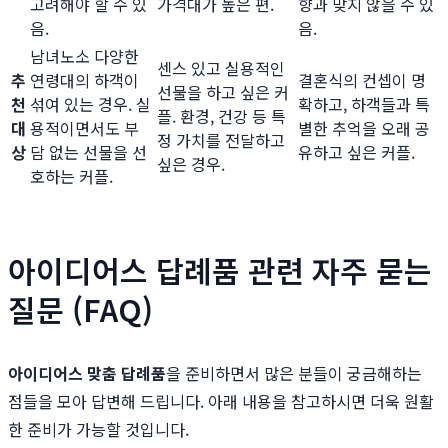
고려해야 할 수 있
가격대가 높은 편.
향과 맞지 않을 수 있
음.
음.
남녀노소 다양한
센스 있고 실용적인
추
연령대의 하객이
결혼식의 컨셉이 명
선물을 하고 싶은 커
천
섞여 있는 경우. 실
확하고, 하객들과 특
플. 환경, 건강 등 특
대
용적이면서도 부
별한 추억을 오래 공
정 가치를 전달하고
상
담 없는 선물을 선
유하고 싶은 커플.
싶은 경우.
호하는 커플.
아이디어스 답례품 관련 자주 묻는
질문 (FAQ)
아이디어스 맞춤 답례품
을 준비하면서 많은 분들이 궁금해하는
점들을 모아 답변해 드립니다. 아래 내용을 참고하시면 더욱 원활
한 준비가 가능할 것입니다.