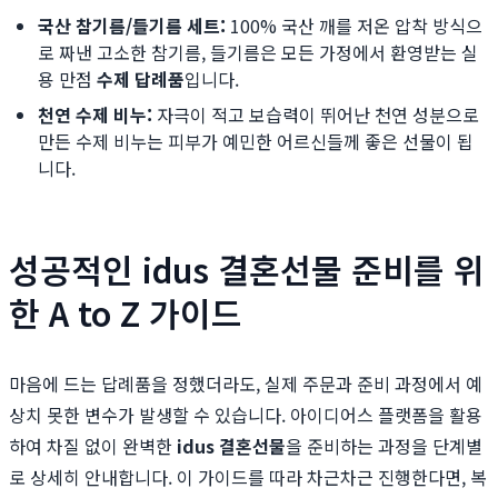
국산 참기름/들기름 세트:
100% 국산 깨를 저온 압착 방식으
로 짜낸 고소한 참기름, 들기름은 모든 가정에서 환영받는 실
용 만점
수제 답례품
입니다.
천연 수제 비누:
자극이 적고 보습력이 뛰어난 천연 성분으로
만든 수제 비누는 피부가 예민한 어르신들께 좋은 선물이 됩
니다.
성공적인 idus 결혼선물 준비를 위
한 A to Z 가이드
마음에 드는 답례품을 정했더라도, 실제 주문과 준비 과정에서 예
상치 못한 변수가 발생할 수 있습니다. 아이디어스 플랫폼을 활용
하여 차질 없이 완벽한
idus 결혼선물
을 준비하는 과정을 단계별
로 상세히 안내합니다. 이 가이드를 따라 차근차근 진행한다면, 복