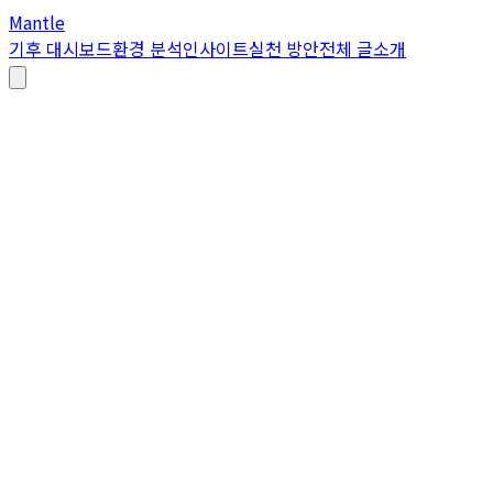
Mantle
기후 대시보드
환경 분석
인사이트
실천 방안
전체 글
소개