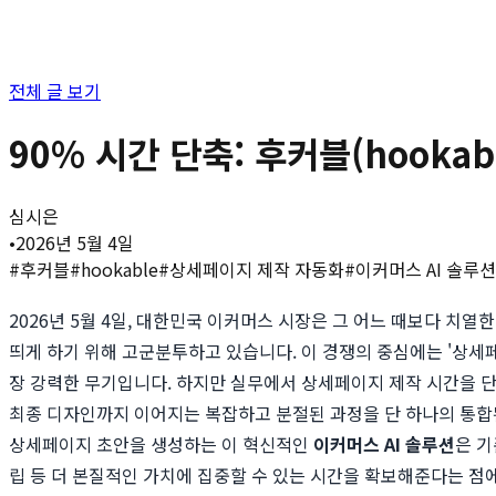
전체 글 보기
90% 시간 단축: 후커블(hooka
심시은
•
2026년 5월 4일
#
후커블
#
hookable
#
상세페이지 제작 자동화
#
이커머스 AI 솔루션
2026년 5월 4일, 대한민국 이커머스 시장은 그 어느 때보다 치
띄게 하기 위해 고군분투하고 있습니다. 이 경쟁의 중심에는 '상세
장 강력한 무기입니다. 하지만 실무에서 상세페이지 제작 시간을 
최종 디자인까지 이어지는 복잡하고 분절된 과정을 단 하나의 통합된
상세페이지 초안을 생성하는 이 혁신적인
이커머스 AI 솔루션
은 기
립 등 더 본질적인 가치에 집중할 수 있는 시간을 확보해준다는 