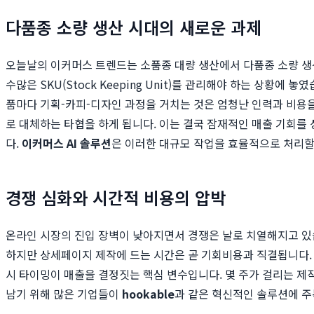
다품종 소량 생산 시대의 새로운 과제
오늘날의 이커머스 트렌드는 소품종 대량 생산에서 다품종 소량 생산
수많은 SKU(Stock Keeping Unit)를 관리해야 하는 상
품마다 기획-카피-디자인 과정을 거치는 것은 엄청난 인력과 비용을
로 대체하는 타협을 하게 됩니다. 이는 결국 잠재적인 매출 기회를
다.
이커머스 AI 솔루션
은 이러한 대규모 작업을 효율적으로 처리할
경쟁 심화와 시간적 비용의 압박
온라인 시장의 진입 장벽이 낮아지면서 경쟁은 날로 치열해지고 있
하지만 상세페이지 제작에 드는 시간은 곧 기회비용과 직결됩니다.
시 타이밍이 매출을 결정짓는 핵심 변수입니다. 몇 주가 걸리는 제작
남기 위해 많은 기업들이
hookable
과 같은 혁신적인 솔루션에 주