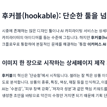
후커블(hookable): 단순한 툴을
시중에 존재하는 많은 디자인 툴이나 AI 카피라이팅 서비스는 상세
카피라이터의 아이디어를 돕는 수준에 그칩니다. 하지만
후커블(ho
크플로우로 통합하여 본질적인 문제를 해결하는 '통합
이커머스 AI
이미지 한 장으로 시작하는 상세페이지 제작
후커블
의 혁신은 '단순함'에서 시작됩니다. 셀러는 잘 찍은 상품 이
도로 분석합니다. 상품의 종류, 특징, 색상, 재질 등을 인식하고,
AI는 '수분감', '피부 장벽 강화', '저자극 성분'과 같은 핵심 
생성한 초안을 바탕으로 약간의 수정만 거치면 되기 때문에 기획 