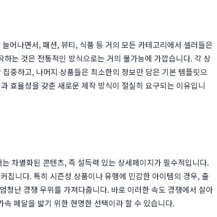
늘어나면서, 패션, 뷰티, 식품 등 거의 모든 카테고리에서 셀러들은
를 제작하는 것은 전통적인 방식으로는 거의 불가능에 가깝습니다. 각 상
만 집중하고, 나머지 상품들은 최소한의 정보만 담은 기본 템플릿으
성과 효율성을 갖춘 새로운 제작 방식이 절실히 요구되는 이유입니
는 차별화된 콘텐츠, 즉 설득력 있는 상세페이지가 필수적입니다.
집니다. 특히 시즌성 상품이나 유행에 민감한 아이템의 경우, 출
에 엄청난 경쟁 우위를 가져다줍니다. 바로 이러한 속도 경쟁에서 살아
가속 페달을 밟기 위한 현명한 선택이라 할 수 있습니다.