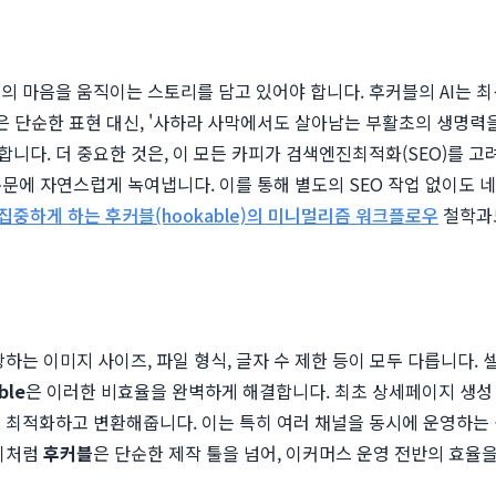
 마음을 움직이는 스토리를 담고 있어야 합니다. 후커블의 AI는 최신
은 단순한 표현 대신, '사하라 사막에서도 살아남는 부활초의 생명력
니다. 더 중요한 것은, 이 모든 카피가 검색엔진최적화(SEO)를 고
 본문에 자연스럽게 녹여냅니다. 이를 통해 별도의 SEO 작업 없이도
집중하게 하는 후커블(hookable)의 미니멀리즘 워크플로우
철학과도
권장하는 이미지 사이즈, 파일 형식, 글자 수 제한 등이 모두 다릅니다
ble
은 이러한 비효율을 완벽하게 해결합니다. 최초 상세페이지 생성 
 최적화하고 변환해줍니다. 이는 특히 여러 채널을 동시에 운영하는
 이처럼
후커블
은 단순한 제작 툴을 넘어, 이커머스 운영 전반의 효율