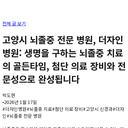
전체 글 보기
고양시 뇌졸중 전문 병원, 더자인
병원: 생명을 구하는 뇌졸중 치료
의 골든타임, 첨단 의료 장비와 전
문성으로 완성됩니다
박도현
•
2026년 1월 17일
#
더자인병원
#
뇌졸중 치료
#
첨단 의료 장비
#
고양시 신경과
#
더자
인
#
뇌졸중 전문 병원