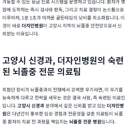
가동할 수 있는 응급 진료 시스템을 운영하고 있습니다. 환자가 병
원에 도착하는 즉시 검사와 판독, 그리고 치료 결정이 논스톱으로
이루어져, 1분 1초가 아까운 골든타임의 낭비를 최소화합니다. 이
것이 바로
더자인병원
이 고양시 지역의 뇌졸중 안전망으로서 신
뢰받는 이유입니다.
고양시 신경과, 더자인병원의 숙련
된 뇌졸중 전문 의료팀
최첨단 장비가 뇌졸중과의 전쟁에서 강력한 무기라면, 이 무기를
능숙하게 다루고 전략을 세우는 것은 결국 사람, 즉 숙련된 의료진
입니다.
고양시 신경과
분야에서 깊은 신뢰를 받고 있는
더자인병
원
은 다년간의 풍부한 임상 경험과 전문성을 갖춘 의료팀이 뇌졸
중 환자의 치료 전 과정을 책임지는
뇌졸중 전문 병원
입니다.