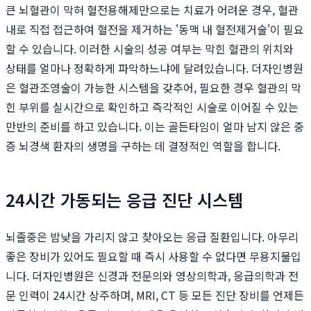
큰 뇌혈관이 막혀 혈전용해제만으로는 치료가 어려운 경우, 혈관
내로 직접 접근하여 혈전을 제거하는 '동맥 내 혈전제거술'이 필요
할 수 있습니다. 이러한 시술의 성공 여부는 막힌 혈관의 위치와
상태를 얼마나 정확하게 파악하느냐에 달려있습니다. 더자인병원
은 혈관조영술이 가능한 시스템을 갖추어, 필요한 경우 혈관의 막
힌 부위를 실시간으로 확인하고 즉각적인 시술로 이어질 수 있는
만반의 준비를 하고 있습니다. 이는 골든타임이 얼마 남지 않은 중
증 뇌경색 환자의 생명을 구하는 데 결정적인 역할을 합니다.
24시간 가동되는 응급 진단 시스템
뇌졸중은 밤낮을 가리지 않고 찾아오는 응급 질환입니다. 아무리
좋은 장비가 있어도 필요할 때 즉시 사용할 수 없다면 무용지물입
니다. 더자인병원은 신경과 전문의와 영상의학과, 응급의학과 전
문 인력이 24시간 상주하며, MRI, CT 등 모든 진단 장비를 언제든