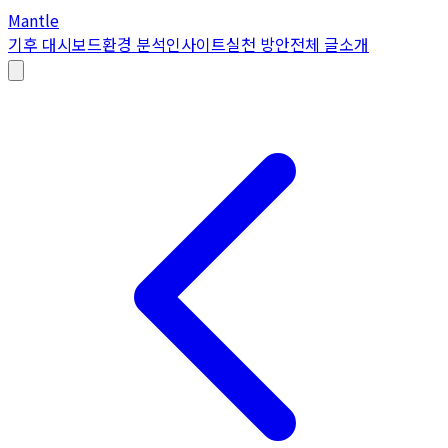
Mantle
기후 대시보드
환경 분석
인사이트
실천 방안
전체 글
소개