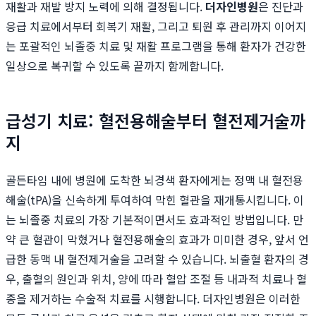
재활과 재발 방지 노력에 의해 결정됩니다.
더자인병원
은 진단과
응급 치료에서부터 회복기 재활, 그리고 퇴원 후 관리까지 이어지
는 포괄적인 뇌졸중 치료 및 재활 프로그램을 통해 환자가 건강한
일상으로 복귀할 수 있도록 끝까지 함께합니다.
급성기 치료: 혈전용해술부터 혈전제거술까
지
골든타임 내에 병원에 도착한 뇌경색 환자에게는 정맥 내 혈전용
해술(tPA)을 신속하게 투여하여 막힌 혈관을 재개통시킵니다. 이
는 뇌졸중 치료의 가장 기본적이면서도 효과적인 방법입니다. 만
약 큰 혈관이 막혔거나 혈전용해술의 효과가 미미한 경우, 앞서 언
급한 동맥 내 혈전제거술을 고려할 수 있습니다. 뇌출혈 환자의 경
우, 출혈의 원인과 위치, 양에 따라 혈압 조절 등 내과적 치료나 혈
종을 제거하는 수술적 치료를 시행합니다. 더자인병원은 이러한