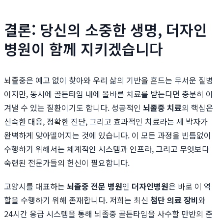
결론: 당신의 소중한 생명, 더자인
병원이 함께 지키겠습니다
뇌졸중은 예고 없이 찾아와 우리 삶의 기반을 흔드는 무서운 질병
이지만, 동시에 골든타임 내에 올바른 치료를 받는다면 충분히 이
겨낼 수 있는 질환이기도 합니다. 성공적인
뇌졸중 치료
의 핵심은
신속한 대응, 정확한 진단, 그리고 효과적인 치료라는 세 박자가
완벽하게 맞아떨어지는 것에 있습니다. 이 모든 과정을 빈틈없이
수행하기 위해서는 체계적인 시스템과 인프라, 그리고 무엇보다
숙련된 전문가들의 헌신이 필요합니다.
고양시를 대표하는
뇌졸중 전문 병원
인
더자인병원
은 바로 이 역
할을 수행하기 위해 존재합니다. 저희는 최신
첨단 의료 장비
와
24시간 응급 시스템을 통해 뇌졸중 골든타임을 사수할 만반의 준