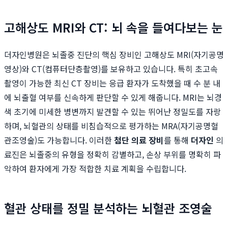
고해상도 MRI와 CT: 뇌 속을 들여다보는 눈
더자인병원은 뇌졸중 진단의 핵심 장비인 고해상도 MRI(자기공명
영상)와 CT(컴퓨터단층촬영)를 보유하고 있습니다. 특히 초고속
촬영이 가능한 최신 CT 장비는 응급 환자가 도착했을 때 수 분 내
에 뇌출혈 여부를 신속하게 판단할 수 있게 해줍니다. MRI는 뇌경
색 초기에 미세한 병변까지 발견할 수 있는 뛰어난 정밀도를 자랑
하며, 뇌혈관의 상태를 비침습적으로 평가하는 MRA(자기공명혈
관조영술)도 가능합니다. 이러한
첨단 의료 장비
를 통해
더자인
의
료진은 뇌졸중의 유형을 정확히 감별하고, 손상 부위를 명확히 파
악하여 환자에게 가장 적합한 치료 계획을 수립합니다.
혈관 상태를 정밀 분석하는 뇌혈관 조영술