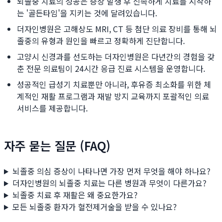
뇌졸중 치료의 성공은 증상 발생 후 신속하게 치료를 시작하
는 '골든타임'을 지키는 것에 달려있습니다.
더자인병원은 고해상도 MRI, CT 등 첨단 의료 장비를 통해 뇌
졸중의 유형과 원인을 빠르고 정확하게 진단합니다.
고양시 신경과를 선도하는 더자인병원은 다년간의 경험을 갖
춘 전문 의료팀이 24시간 응급 진료 시스템을 운영합니다.
성공적인 급성기 치료뿐만 아니라, 후유증 최소화를 위한 체
계적인 재활 프로그램과 재발 방지 교육까지 포괄적인 의료
서비스를 제공합니다.
자주 묻는 질문 (FAQ)
뇌졸중 의심 증상이 나타나면 가장 먼저 무엇을 해야 하나요?
더자인병원의 뇌졸중 치료는 다른 병원과 무엇이 다른가요?
뇌졸중 치료 후 재활은 왜 중요한가요?
모든 뇌졸중 환자가 혈전제거술을 받을 수 있나요?