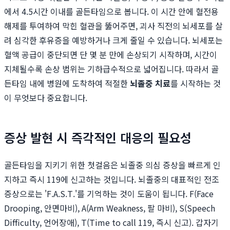
에서 4.5시간 이내를 골든타임으로 봅니다. 이 시간 안에 혈전용
해제를 투여하여 막힌 혈관을 뚫어주면, 괴사 직전의 뇌세포를 살
려 심각한 후유증을 예방하거나 크게 줄일 수 있습니다. 뇌세포는
혈액 공급이 중단되면 단 몇 분 만에 손상되기 시작하며, 시간이
지체될수록 손상 범위는 기하급수적으로 넓어집니다. 따라서 골
든타임 내에 병원에 도착하여 적절한
뇌졸중 치료
를 시작하는 것
이 무엇보다 중요합니다.
증상 발현 시 즉각적인 대응의 필요성
골든타임을 지키기 위한 첫걸음은 뇌졸중 의심 증상을 빠르게 인
지하고 즉시 119에 신고하는 것입니다. 뇌졸중의 대표적인 전조
증상으로는 'F.A.S.T.'를 기억하는 것이 도움이 됩니다. F(Face
Drooping, 안면마비), A(Arm Weakness, 팔 마비), S(Speech
Difficulty, 언어장애), T(Time to call 119, 즉시 신고). 갑자기