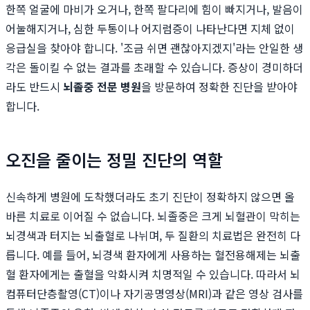
한쪽 얼굴에 마비가 오거나, 한쪽 팔다리에 힘이 빠지거나, 발음이
어눌해지거나, 심한 두통이나 어지럼증이 나타난다면 지체 없이
응급실을 찾아야 합니다. '조금 쉬면 괜찮아지겠지'라는 안일한 생
각은 돌이킬 수 없는 결과를 초래할 수 있습니다. 증상이 경미하더
라도 반드시
뇌졸중 전문 병원
을 방문하여 정확한 진단을 받아야
합니다.
오진을 줄이는 정밀 진단의 역할
신속하게 병원에 도착했더라도 초기 진단이 정확하지 않으면 올
바른 치료로 이어질 수 없습니다. 뇌졸중은 크게 뇌혈관이 막히는
뇌경색과 터지는 뇌출혈로 나뉘며, 두 질환의 치료법은 완전히 다
릅니다. 예를 들어, 뇌경색 환자에게 사용하는 혈전용해제는 뇌출
혈 환자에게는 출혈을 악화시켜 치명적일 수 있습니다. 따라서 뇌
컴퓨터단층촬영(CT)이나 자기공명영상(MRI)과 같은 영상 검사를