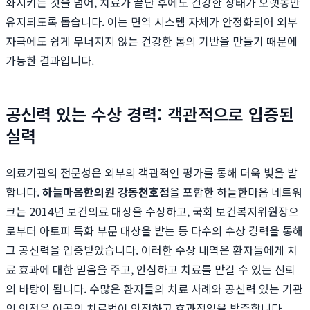
화시키는 것을 넘어, 치료가 끝난 후에도 건강한 상태가 오랫동안
유지되도록 돕습니다. 이는 면역 시스템 자체가 안정화되어 외부
자극에도 쉽게 무너지지 않는 건강한 몸의 기반을 만들기 때문에
가능한 결과입니다.
공신력 있는 수상 경력: 객관적으로 입증된
실력
의료기관의 전문성은 외부의 객관적인 평가를 통해 더욱 빛을 발
합니다.
하늘마음한의원 강동천호점
을 포함한 하늘한마음 네트워
크는 2014년 보건의료 대상을 수상하고, 국회 보건복지위원장으
로부터 아토피 특화 부문 대상을 받는 등 다수의 수상 경력을 통해
그 공신력을 입증받았습니다. 이러한 수상 내역은 환자들에게 치
료 효과에 대한 믿음을 주고, 안심하고 치료를 맡길 수 있는 신뢰
의 바탕이 됩니다. 수많은 환자들의 치료 사례와 공신력 있는 기관
의 인정은 이곳의 치료법이 안전하고 효과적임을 방증합니다.