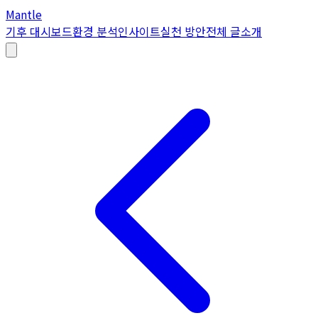
Mantle
기후 대시보드
환경 분석
인사이트
실천 방안
전체 글
소개