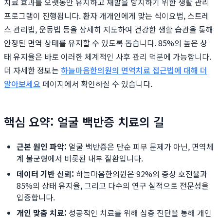
치료 효과를 오랫동안 유지하고 재발을 방지하기 위한 생활 관리
프로그램이 진행됩니다. 환자 개개인에게 맞는 식이요법, 스트레
스 관리법, 운동법 등을 상세히 지도하여 건강한 생활 습관을 통해
안정된 면역 상태를 유지할 수 있도록 돕습니다. 85%의 높은 상
태 유지율은 바로 이러한 체계적인 사후 관리 덕분에 가능합니다.
더 자세한 정보는
하늘마음한의원의 면역치료 접근법에 대해 더
알아보세요
페이지에서 확인하실 수 있습니다.
핵심 요약: 얼굴 백반증 치료의 길
근본 원인 파악:
얼굴 백반증은 단순 피부 문제가 아닌, 면역체
계 불균형에서 비롯된 내부 질환입니다.
데이터 기반 신뢰:
하늘마음한의원은 92%의 증상 호전율과
85%의 상태 유지율, 그리고 다수의 연구 실적으로 전문성을
입증합니다.
개인 맞춤 치료:
성공적인 치료를 위해 심층 진단을 통해 개인