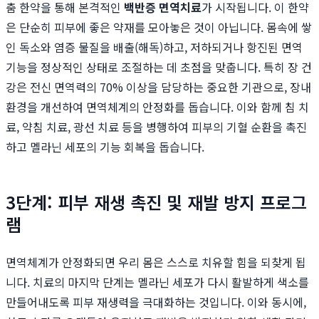
춤 한약을 통해 본격적인
백반증 면역치료
가 시작됩니다. 이 한약
은 단순히 피부에 좋은 약재를 모아놓은 것이 아닙니다. 몸속에 쌓
인 독소와 염증 물질을 배출(해독)하고, 저하되거나 항진된 면역
기능을 정상적인 상태로 조절하는 데 초점을 맞춥니다. 특히 장 건
강은 전신 면역력의 70% 이상을 담당하는 중요한 기관으로, 장내
환경을 개선하여 면역체계의 안정화를 돕습니다. 이와 함께 침 치
료, 약침 치료, 광선 치료 등을 병행하여 피부의 기혈 순환을 촉진
하고 멜라닌 세포의 기능 회복을 돕습니다.
3단계: 피부 재생 촉진 및 재발 방지 프로그
램
면역체계가 안정화되면 우리 몸은 스스로 치유할 힘을 되찾게 됩
니다. 치료의 마지막 단계는 멜라닌 세포가 다시 활발하게 색소를
만들어내도록 피부 재생력을 극대화하는 것입니다. 이와 동시에,