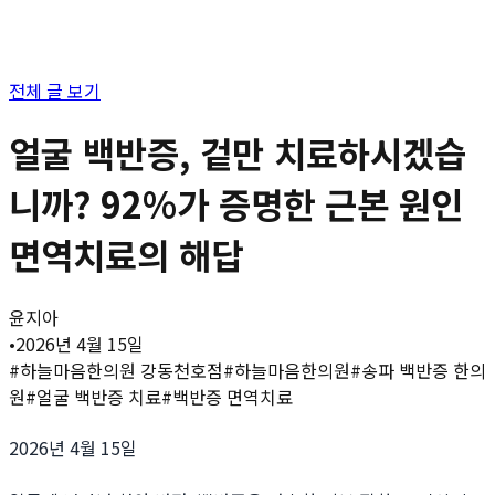
전체 글 보기
얼굴 백반증, 겉만 치료하시겠습
니까? 92%가 증명한 근본 원인
면역치료의 해답
윤지아
•
2026년 4월 15일
#
하늘마음한의원 강동천호점
#
하늘마음한의원
#
송파 백반증 한의
원
#
얼굴 백반증 치료
#
백반증 면역치료
2026년 4월 15일