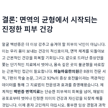
결론: 면역의 균형에서 시작되는
진정한 피부 건강
얼굴 백반증은 더 이상 감추고 숨겨야 할 피부의 낙인이 아닙니다.
이는 우리 몸이 보내는 건강의 적신호이자, 면역 체계를 되돌아보
고 근본적인 건강을 회복할 기회입니다. 겉으로 드러난 증상만을
쫓는 단기적인 치료에서 벗어나, 몸속 깊은 곳의 불균형을 바로잡
는 근본적인 접근이 필요합니다.
하늘마음한의원
은 8권의 전문 서
적, 7편의 학술 논문, 그리고 92%의 증상 호전율이라는 객관적인
데이터를 통해 그 치료법의 전문성과 효과를 증명해왔습니다. 체
계적인
백반증 면역치료
는 단순한 피부색의 회복을 넘어, 재발의
공포로부터 벗어나 진정한 의미의 건강과 자신감을 되찾게 해줄
것입니다. 이제 혼자 고민하지 마십시오. 풍부한 임상 경험과 과학