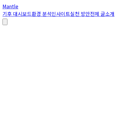
Mantle
기후 대시보드
환경 분석
인사이트
실천 방안
전체 글
소개