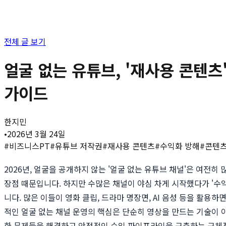
전체 글 보기
얼굴 없는 유튜브, '재사용 콘텐츠
가이드
한지민
•
2026년 3월 24일
#
비즈니스PT
#
유튜브 저작권
#
재사용 콘텐츠
#
수익화 방해
#
콘텐츠
2026년, 얼굴을 공개하지 않는 '얼굴 없는 유튜브 채널'은 여전
장점 때문입니다. 하지만 수많은 채널이 야심 차게 시작했다가 '수익
니다. 많은 이들이 영화 클립, 드라마 명장면, AI 음성 등을 활
적인 얼굴 없는 채널 운영의 핵심은 단순히 영상을 만드는 기술이 
한 문제들을 해결하고 안정적인 수익 파이프라인을 구축하는 구체