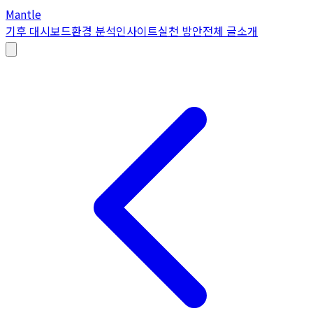
Mantle
기후 대시보드
환경 분석
인사이트
실천 방안
전체 글
소개