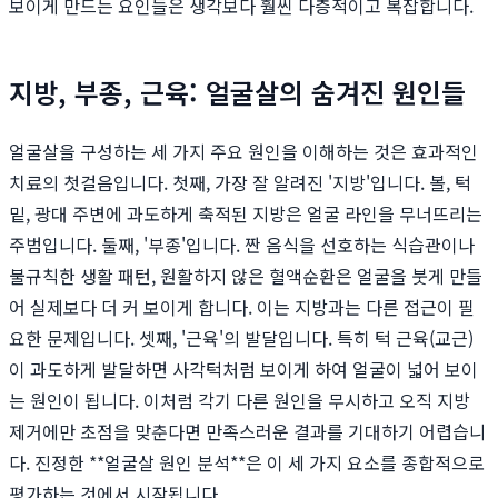
보이게 만드는 요인들은 생각보다 훨씬 다층적이고 복잡합니다.
지방, 부종, 근육: 얼굴살의 숨겨진 원인들
얼굴살을 구성하는 세 가지 주요 원인을 이해하는 것은 효과적인
치료의 첫걸음입니다. 첫째, 가장 잘 알려진 '지방'입니다. 볼, 턱
밑, 광대 주변에 과도하게 축적된 지방은 얼굴 라인을 무너뜨리는
주범입니다. 둘째, '부종'입니다. 짠 음식을 선호하는 식습관이나
불규칙한 생활 패턴, 원활하지 않은 혈액순환은 얼굴을 붓게 만들
어 실제보다 더 커 보이게 합니다. 이는 지방과는 다른 접근이 필
요한 문제입니다. 셋째, '근육'의 발달입니다. 특히 턱 근육(교근)
이 과도하게 발달하면 사각턱처럼 보이게 하여 얼굴이 넓어 보이
는 원인이 됩니다. 이처럼 각기 다른 원인을 무시하고 오직 지방
제거에만 초점을 맞춘다면 만족스러운 결과를 기대하기 어렵습니
다. 진정한 **얼굴살 원인 분석**은 이 세 가지 요소를 종합적으로
평가하는 것에서 시작됩니다.