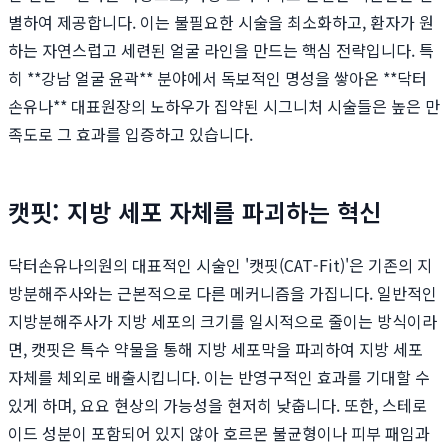
별하여 제공합니다. 이는 불필요한 시술을 최소화하고, 환자가 원
하는 자연스럽고 세련된 얼굴 라인을 만드는 핵심 전략입니다. 특
히 **강남 얼굴 윤곽** 분야에서 독보적인 명성을 쌓아온 **닥터
손유나** 대표원장의 노하우가 집약된 시그니처 시술들은 높은 만
족도로 그 효과를 입증하고 있습니다.
캣핏: 지방 세포 자체를 파괴하는 혁신
닥터손유나의원의 대표적인 시술인 '캣핏(CAT-Fit)'은 기존의 지
방분해주사와는 근본적으로 다른 메커니즘을 가집니다. 일반적인
지방분해주사가 지방 세포의 크기를 일시적으로 줄이는 방식이라
면, 캣핏은 특수 약물을 통해 지방 세포막을 파괴하여 지방 세포
자체를 체외로 배출시킵니다. 이는 반영구적인 효과를 기대할 수
있게 하며, 요요 현상의 가능성을 현저히 낮춥니다. 또한, 스테로
이드 성분이 포함되어 있지 않아 호르몬 불균형이나 피부 패임과