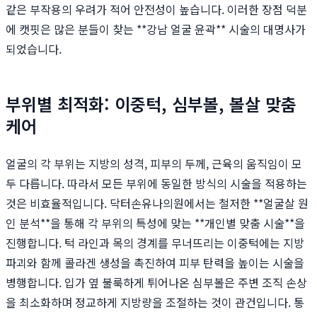
같은 부작용의 우려가 적어 안전성이 높습니다. 이러한 장점 덕분
에 캣핏은 많은 분들이 찾는 **강남 얼굴 윤곽** 시술의 대명사가
되었습니다.
부위별 최적화: 이중턱, 심부볼, 볼살 맞춤
케어
얼굴의 각 부위는 지방의 성격, 피부의 두께, 근육의 움직임이 모
두 다릅니다. 따라서 모든 부위에 동일한 방식의 시술을 적용하는
것은 비효율적입니다. 닥터손유나의원에서는 철저한 **얼굴살 원
인 분석**을 통해 각 부위의 특성에 맞는 **개인별 맞춤 시술**을
진행합니다. 턱 라인과 목의 경계를 무너뜨리는 이중턱에는 지방
파괴와 함께 콜라겐 생성을 촉진하여 피부 탄력을 높이는 시술을
병행합니다. 입가 옆 불룩하게 튀어나온 심부볼은 주변 조직 손상
을 최소화하며 정교하게 지방량을 조절하는 것이 관건입니다. 통