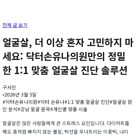
전체 글 보기
얼굴살, 더 이상 혼자 고민하지 마
세요: 닥터손유나의원만의 정밀
한 1:1 맞춤 얼굴살 진단 솔루션
구서린
•
2026년 3월 5일
#
닥터손유나의원
#
닥터 손유나
#
1:1 맞춤 얼굴살 진단
#
얼굴살 원
인 분석
#
강남 얼굴 윤곽
#
개인별 맞춤 시술
얼굴살은 많은 사람들에게 큰 스트레스 요인입니다. 다이어트를
해도 좀처럼 빠지지 않는 볼살, 턱선을 무너뜨리는 이중턱, 나이