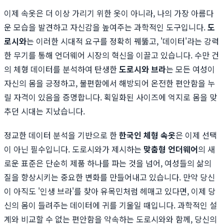
이제 속옷은 더 이상 가리기 위한 옷이 아니라, 나의 가장 아름다
운 모습을 발견하고 자신감을 높여주는 과학적인 도구입니다.
도
로시와
는 이러한 시대적 요구를 정확히 꿰뚫고, '데이터'라는 강력
한 무기를 통해 언더웨어 시장의 혁신을 이끌고 있습니다. 수만 건
의 체형 데이터를 분석하여 탄생한
도로시와 브라
는 모든 여성이
자신의 몸을 긍정하고, 불편함에서 해방되어 온전한 편안함을 누
릴 자격이 있음을 증명합니다. 획일화된 사이즈에 억지로 몸을 맞
추던 시대는 지났습니다.
정교한 데이터 분석을 기반으로 한
한국인 체형 속옷
은 이제 선택
이 아닌 필수입니다. 도로시와가 제시하는
맞춤형 언더웨어
의 새
로운 표준은 단순히 제품 하나를 파는 것을 넘어, 여성들의 삶의
질을 향상시키는 중요한 변화를 만들어내고 있습니다. 만약 당신
이 아직도 '인생 브라'를 찾아 유목민처럼 헤매고 있다면, 이제 당
신의 몸이 들려주는 데이터에 귀를 기울일 때입니다. 과학적인 설
계와 비교할 수 없는 편안함을 약속하는 도로시와와 함께, 당신의