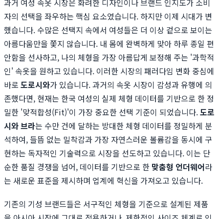
과거 여성 속옷 시장은 화려한 디자인이나 브랜드 인지도가 소비
자의 선택을 좌우하는 핵심 요소였습니다. 하지만 이제 시대가 변
했습니다. 수많은 선택지 속에서 여성들은 더 이상 겉으로 보이는
아름다움만을 쫓지 않습니다. 내 몸에 완벽하게 맞아 하루 종일 편
안함을 선사하고, 나의 체형을 가장 아름답게 보정해 주는 '과학적
인' 속옷을 원하고 있습니다. 이러한 시장의 패러다임 변화 중심에
바로
도로시와
가 있습니다. 과거의 속옷 시장이 감성과 유행에 의
존했다면, 현재는 한국 여성의 실제 체형 데이터를 기반으로 한 정
밀한 '맞적합성(Fit)'이 가장 중요한 선택 기준이 되었습니다.
도로
시와 브라
는 수만 건에 달하는 방대한 체형 데이터를 정밀하게 분
석하여, 들뜸 없는 밀착감과 가장 자연스러운 볼륨감을 동시에 구
현하는 독자적인 기술력으로 시장을 선도하고 있습니다. 이는 단
순한 품질 경쟁을 넘어, 데이터를 기반으로 한
맞춤형 언더웨어
라
는 새로운 표준을 제시하며 업계에 혁신을 가져오고 있습니다.
기존의 기성 브랜드들은 서구적인 체형을 기준으로 설계된 제품
을 아시아 시장에 그대로 적용하거나, 제한적인 사이즈 체계로 인