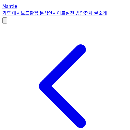
Mantle
기후 대시보드
환경 분석
인사이트
실천 방안
전체 글
소개