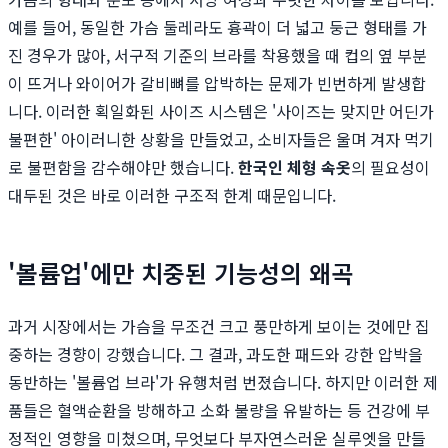
예를 들어, 동일한 가슴 둘레라도 흉곽이 더 넓고 둥근 형태를 가
진 경우가 많아, 서구적 기준의 브라를 착용했을 때 컵의 옆 부분
이 뜨거나 와이어가 갈비뼈를 압박하는 문제가 빈번하게 발생합
니다. 이러한 획일화된 사이즈 시스템은 '사이즈는 맞지만 어딘가
불편한' 아이러니한 상황을 만들었고, 소비자들은 울며 겨자 먹기
로 불편함을 감수해야만 했습니다.
한국인 체형 속옷
의 필요성이
대두된 것은 바로 이러한 구조적 한계 때문입니다.
'볼륨업'에만 치중된 기능성의 왜곡
과거 시장에서는 가슴을 무조건 크고 풍만하게 보이는 것에만 집
중하는 경향이 강했습니다. 그 결과, 과도한 패드와 강한 압박을
동반하는 '볼륨업 브라'가 유행처럼 번졌습니다. 하지만 이러한 제
품들은 혈액순환을 방해하고 소화 불량을 유발하는 등 건강에 부
정적인 영향을 미쳤으며, 무엇보다 부자연스러운 실루엣을 만들