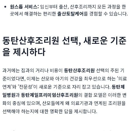
원스톱 서비스:
임신부터 출산, 산후조리까지 모든 과정을 한
곳에서 해결하는 편리한
출산토탈케어
를 경험할 수 있습니다.
동탄산후조리원 선택, 새로운 기준
을 제시하다
과거에는 집과의 거리나 비용이
동탄산후조리원
선택의 주된 기
준이었다면, 이제는 산모와 아기의 건강을 최우선으로 하는 '의료
연계'와 '전문성'이 새로운 기준으로 자리 잡고 있습니다.
동탄제
일병원
과
동탄제일프리미엄산후조리원
의 결합 모델은 이러한 변
화의 중심에 있으며, 산모들에게 왜 의료기관과 연계된 조리원을
선택해야 하는지에 대한 명확한 답을 제시합니다.