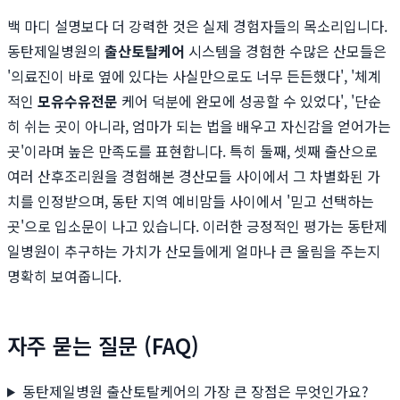
백 마디 설명보다 더 강력한 것은 실제 경험자들의 목소리입니다.
동탄제일병원의
출산토탈케어
시스템을 경험한 수많은 산모들은
'의료진이 바로 옆에 있다는 사실만으로도 너무 든든했다', '체계
적인
모유수유전문
케어 덕분에 완모에 성공할 수 있었다', '단순
히 쉬는 곳이 아니라, 엄마가 되는 법을 배우고 자신감을 얻어가는
곳'이라며 높은 만족도를 표현합니다. 특히 둘째, 셋째 출산으로
여러 산후조리원을 경험해본 경산모들 사이에서 그 차별화된 가
치를 인정받으며, 동탄 지역 예비맘들 사이에서 '믿고 선택하는
곳'으로 입소문이 나고 있습니다. 이러한 긍정적인 평가는 동탄제
일병원이 추구하는 가치가 산모들에게 얼마나 큰 울림을 주는지
명확히 보여줍니다.
자주 묻는 질문 (FAQ)
동탄제일병원 출산토탈케어의 가장 큰 장점은 무엇인가요?