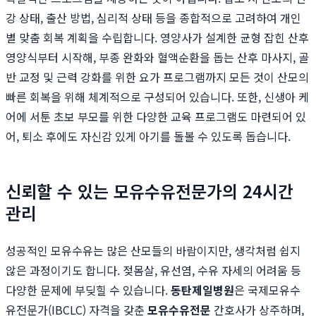
강 상태, 출산 방법, 심리적 상태 등을 종합적으로 고려하여 개인
별 맞춤 회복 계획을 수립합니다. 영양사가 설계한 균형 잡힌 산후
영양식부터 시작해, 부종 완화와 혈액순환을 돕는 산후 마사지, 골
반 교정 및 근력 강화를 위한 요가 프로그램까지 모든 것이 산모의
빠른 회복을 위해 체계적으로 구성되어 있습니다. 또한, 신생아 케
어에 서툰 초보 부모를 위한 다양한 교육 프로그램도 마련되어 있
어, 퇴소 후에도 자신감 있게 아기를 돌볼 수 있도록 돕습니다.
신뢰할 수 있는 모유수유전문가의 24시간
관리
성공적인 모유수유는 많은 산모들의 바람이지만, 생각처럼 쉽지
않은 과정이기도 합니다. 젖몸살, 유선염, 수유 자세의 어려움 등
다양한 문제에 부딪힐 수 있습니다.
동탄제일병원
은 국제모유수
유전문가(IBCLC) 자격을 갖춘
모유수유전문
간호사가 상주하며,