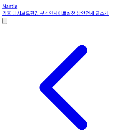
Mantle
기후 대시보드
환경 분석
인사이트
실천 방안
전체 글
소개