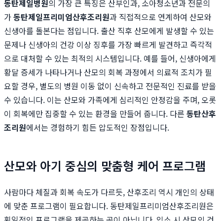
동탄제일병원
의 가장 큰 특징은 산부인과, 소아청소년과 전문의
가
동탄제일프리미엄산후조리원
과 직접적으로 연계하여 산모와
신생아를 돌본다는 점입니다. 출산 직후 산모에게 발생할 수 있는
문제나 신생아의 건강 이상 징후를 가장 빠르게 발견하고 즉각적
으로 대처할 수 있는 최적의 시스템입니다. 예를 들어, 신생아에게
황달 증세가 나타나거나 산모의 회복 과정에서 의료적 조치가 필
요할 경우, 별도의 병원 이동 없이 신속하고 전문적인 진료를 받을
수 있습니다. 이는 산모와 가족에게 심리적인 안정감을 주며, 오롯
이 회복에만 집중할 수 있는 환경을 만들어 줍니다. 다른
동탄산후
조리원
에서는 경험하기 힘든 압도적인 장점입니다.
산모와 아기 중심의 맞춤형 케어 프로그램
사람마다 체질과 회복 속도가 다르듯, 산후조리 역시 개인의 상태
에 맞춘 프로그램이 필요합니다. 동탄제일프리미엄산후조리원은
획일적인 프로그램을 제공하는 곳이 아닙니다. 입소 시 산모의 건