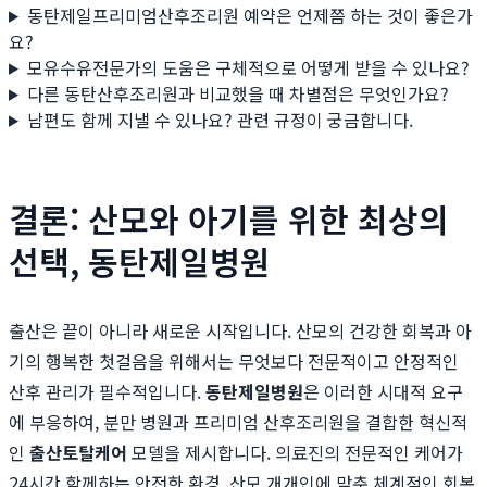
동탄제일프리미엄산후조리원 예약은 언제쯤 하는 것이 좋은가
요?
모유수유전문가의 도움은 구체적으로 어떻게 받을 수 있나요?
다른 동탄산후조리원과 비교했을 때 차별점은 무엇인가요?
남편도 함께 지낼 수 있나요? 관련 규정이 궁금합니다.
결론: 산모와 아기를 위한 최상의
선택, 동탄제일병원
출산은 끝이 아니라 새로운 시작입니다. 산모의 건강한 회복과 아
기의 행복한 첫걸음을 위해서는 무엇보다 전문적이고 안정적인
산후 관리가 필수적입니다.
동탄제일병원
은 이러한 시대적 요구
에 부응하여, 분만 병원과 프리미엄 산후조리원을 결합한 혁신적
인
출산토탈케어
모델을 제시합니다. 의료진의 전문적인 케어가
24시간 함께하는 안전한 환경, 산모 개개인에 맞춘 체계적인 회복