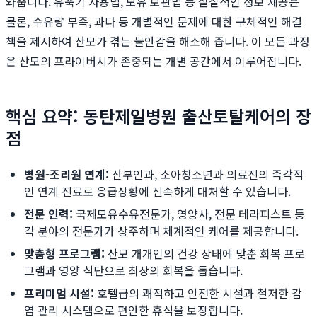
와줍니다. 유축기 사용법, 모유 보관법 등 실질적인 정보 제공은
물론, 수유량 부족, 과다 등 개별적인 문제에 대한 구체적인 해결
책을 제시하여 산모가 겪는 불안감을 해소해 줍니다. 이 모든 과정
은 산모의 프라이버시가 존중되는 개별 공간에서 이루어집니다.
핵심 요약: 동탄제일병원 출산토탈케어의 장
점
병원-조리원 연계:
산부인과, 소아청소년과 의료진의 즉각적
인 연계 진료로 응급상황에 신속하게 대처할 수 있습니다.
전문 인력:
국제모유수유전문가, 영양사, 전문 테라피스트 등
각 분야의 전문가가 상주하며 체계적인 케어를 제공합니다.
맞춤형 프로그램:
산모 개개인의 건강 상태에 맞춘 회복 프로
그램과 영양 식단으로 최상의 회복을 돕습니다.
프리미엄 시설:
호텔급의 쾌적하고 안전한 시설과 철저한 감
염 관리 시스템으로 편안한 휴식을 보장합니다.