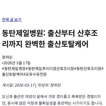
전체 글 보기
동탄제일병원: 출산부터 산후조
리까지 완벽한 출산토탈케어
정하린
•
2026년 3월 17일
#
동탄제일병원
#
동탄제일프리미엄산후조리원
#
동탄산후조리원
#
출산토탈케어
#
모유수유전문
게시일: 2026-03-17
|
작성자: 정하린
임신과 출산은 여성의 삶에서 가장 경이롭고 축복받은 경험이지
만, 동시에 많은 걱정과 불확실성을 동반하는 시기이기도 합니다.