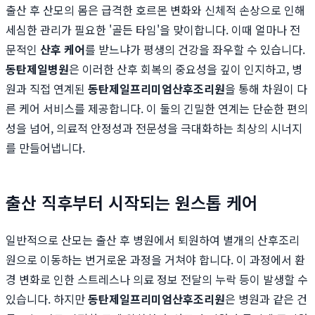
출산 후 산모의 몸은 급격한 호르몬 변화와 신체적 손상으로 인해
세심한 관리가 필요한 '골든 타임'을 맞이합니다. 이때 얼마나 전
문적인
산후 케어
를 받느냐가 평생의 건강을 좌우할 수 있습니다.
동탄제일병원
은 이러한 산후 회복의 중요성을 깊이 인지하고, 병
원과 직접 연계된
동탄제일프리미엄산후조리원
을 통해 차원이 다
른 케어 서비스를 제공합니다. 이 둘의 긴밀한 연계는 단순한 편의
성을 넘어, 의료적 안정성과 전문성을 극대화하는 최상의 시너지
를 만들어냅니다.
출산 직후부터 시작되는 원스톱 케어
일반적으로 산모는 출산 후 병원에서 퇴원하여 별개의 산후조리
원으로 이동하는 번거로운 과정을 거쳐야 합니다. 이 과정에서 환
경 변화로 인한 스트레스나 의료 정보 전달의 누락 등이 발생할 수
있습니다. 하지만
동탄제일프리미엄산후조리원
은 병원과 같은 건