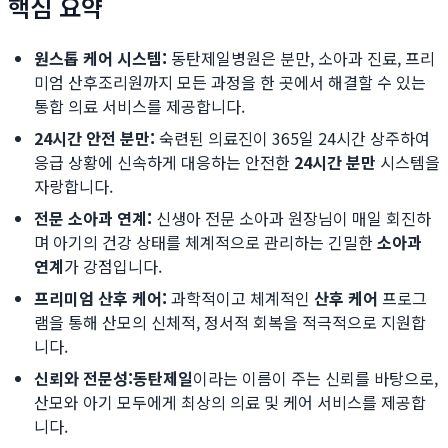
핵심 요약
원스톱 케어 시스템:
동탄제일병원은 분만, 소아과 진료, 프리
미엄 산후조리원까지 모든 과정을 한 곳에서 해결할 수 있는
통합 의료 서비스를 제공합니다.
24시간 안전 분만:
숙련된 의료진이 365일 24시간 상주하여
응급 상황에 신속하게 대응하는 안전한
24시간 분만
시스템을
자랑합니다.
전문 소아과 연계:
신생아 전문 소아과 원장님이 매일 회진하
며 아기의 건강 상태를 체계적으로 관리하는 긴밀한
소아과
연계
가 강점입니다.
프리미엄 산후 케어:
과학적이고 체계적인
산후 케어
프로그
램을 통해 산모의 신체적, 정서적 회복을 적극적으로 지원합
니다.
신뢰와 전문성:
동탄제일
이라는 이름이 주는 신뢰를 바탕으로,
산모와 아기 모두에게 최상의 의료 및 케어 서비스를 제공합
니다.