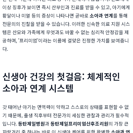
이상 징후가 보이면 즉시 산부인과 진료를 받을 수 있고, 아기에게
황달이나 미열 등의 증상이 나타나면 곧바로
소아과 연계
를 통해
전문의의 진찰을 받을 수 있습니다. 이러한 신속한 의료 지원 시스
템은 산모와 가족에게 무엇과도 바꿀 수 없는 심리적 안정감을 제
공하며, '프리미엄'이라는 이름에 걸맞은 진정한 가치를 보여줍니
다.
신생아 건강의 첫걸음: 체계적인
소아과 연계 시스템
갓 태어난 아기는 면역력이 약하고 스스로의 상태를 표현할 수 없
기 때문에, 출생 직후부터 전문가의 세심한 관찰과 관리가 필수적
입니다.
동탄제일병원
과
동탄제일프리미엄산후조리원
의 가장 큰
자랑거리 중 하나는 바로 이 신생아 케어를 위한 완벽한
소아과 연