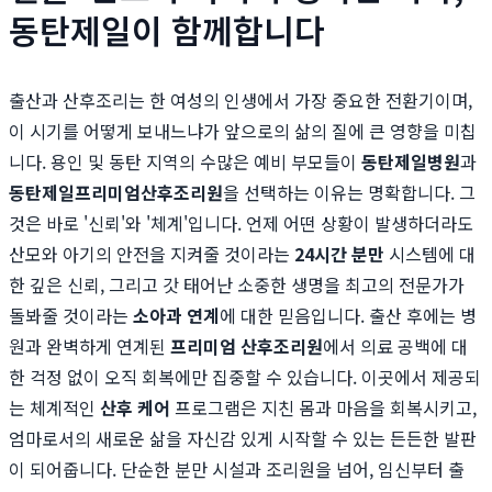
동탄제일이 함께합니다
출산과 산후조리는 한 여성의 인생에서 가장 중요한 전환기이며,
이 시기를 어떻게 보내느냐가 앞으로의 삶의 질에 큰 영향을 미칩
니다. 용인 및 동탄 지역의 수많은 예비 부모들이
동탄제일병원
과
동탄제일프리미엄산후조리원
을 선택하는 이유는 명확합니다. 그
것은 바로 '신뢰'와 '체계'입니다. 언제 어떤 상황이 발생하더라도
산모와 아기의 안전을 지켜줄 것이라는
24시간 분만
시스템에 대
한 깊은 신뢰, 그리고 갓 태어난 소중한 생명을 최고의 전문가가
돌봐줄 것이라는
소아과 연계
에 대한 믿음입니다. 출산 후에는 병
원과 완벽하게 연계된
프리미엄 산후조리원
에서 의료 공백에 대
한 걱정 없이 오직 회복에만 집중할 수 있습니다. 이곳에서 제공되
는 체계적인
산후 케어
프로그램은 지친 몸과 마음을 회복시키고,
엄마로서의 새로운 삶을 자신감 있게 시작할 수 있는 든든한 발판
이 되어줍니다. 단순한 분만 시설과 조리원을 넘어, 임신부터 출