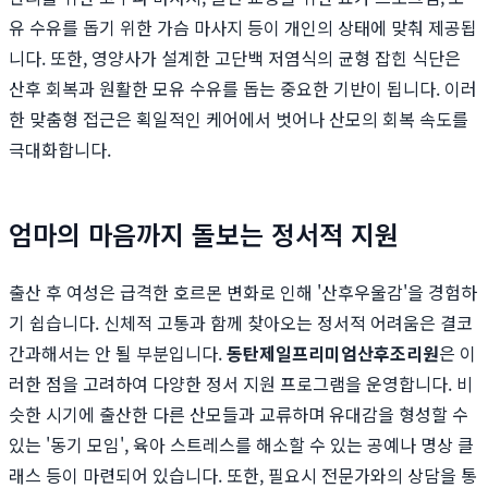
유 수유를 돕기 위한 가슴 마사지 등이 개인의 상태에 맞춰 제공됩
니다. 또한, 영양사가 설계한 고단백 저염식의 균형 잡힌 식단은
산후 회복과 원활한 모유 수유를 돕는 중요한 기반이 됩니다. 이러
한 맞춤형 접근은 획일적인 케어에서 벗어나 산모의 회복 속도를
극대화합니다.
엄마의 마음까지 돌보는 정서적 지원
출산 후 여성은 급격한 호르몬 변화로 인해 '산후우울감'을 경험하
기 쉽습니다. 신체적 고통과 함께 찾아오는 정서적 어려움은 결코
간과해서는 안 될 부분입니다.
동탄제일프리미엄산후조리원
은 이
러한 점을 고려하여 다양한 정서 지원 프로그램을 운영합니다. 비
슷한 시기에 출산한 다른 산모들과 교류하며 유대감을 형성할 수
있는 '동기 모임', 육아 스트레스를 해소할 수 있는 공예나 명상 클
래스 등이 마련되어 있습니다. 또한, 필요시 전문가와의 상담을 통