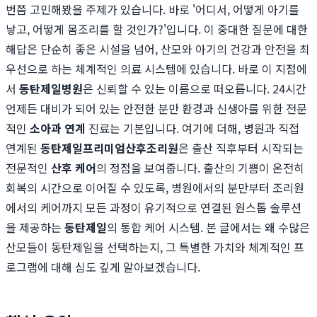
번쯤 고민해봤을 주제가 있습니다. 바로 '어디서, 어떻게 아기를
낳고, 어떻게 몸조리를 할 것인가?'입니다. 이 중대한 질문에 대한
해답은 단순히 좋은 시설을 넘어, 산모와 아기의 건강과 안전을 최
우선으로 하는 체계적인 의료 시스템에 있습니다. 바로 이 지점에
서
동탄제일병원
은 신뢰할 수 있는 이름으로 떠오릅니다. 24시간
언제든 대비가 되어 있는 안전한 분만 환경과 신생아를 위한 전문
적인
소아과 연계
진료는 기본입니다. 여기에 더해, 병원과 직접
연계된
동탄제일프리미엄산후조리원
은 출산 직후부터 시작되는
전문적인
산후 케어
의 정점을 보여줍니다. 출산의 기쁨이 온전히
회복의 시간으로 이어질 수 있도록, 병원에서의 분만부터 조리원
에서의 케어까지 모든 과정이 유기적으로 연결된 원스톱 솔루션
을 제공하는
동탄제일
의 통합 케어 시스템. 본 글에서는 왜 수많은
산모들이 동탄제일을 선택하는지, 그 특별한 가치와 체계적인 프
로그램에 대해 심도 깊게 알아보겠습니다.