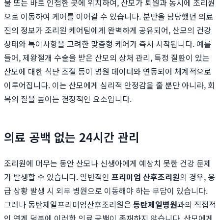
물 또는 바로 인접한 곳에 위치하여, 산모가 퇴원과 동시에 조리원
으로 이동하여 케어를 이어갈 수 있습니다. 분만을 담당했던 의료
진의 정보가 조리원 케어팀에게 완벽하게 공유되어, 산모의 건강
상태와 특이사항을 고려한 맞춤형 케어가 즉시 시작됩니다. 예를
들어, 제왕절개 수술을 받은 산모의 상처 관리, 특정 질환이 있는
산모에 대한 식단 조절 등이 병원 데이터와 연동되어 체계적으로
이루어집니다. 이는 산모에게 심리적 안정감을 줄 뿐만 아니라, 회
복의 질을 높이는 결정적인 요소입니다.
의료 공백 없는 24시간 관리
조리원에 머무는 동안 산모나 신생아에게 예상치 못한 건강 문제
가 발생할 수 있습니다. 일반적인
프리미엄 산후조리원
의 경우, 응
급 상황 발생 시 외부 병원으로 이동해야 하는 부담이 있습니다.
그러나 동탄제일프리미엄산후조리원은
동탄제일병원
과의 직접적
인 연계 덕분에 이러한 의료 공백이 존재하지 않습니다. 산모에게