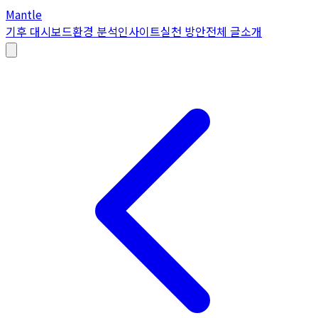
Mantle
기후 대시보드
환경 분석
인사이트
실천 방안
전체 글
소개