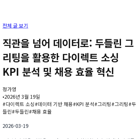
전체 글 보기
직관을 넘어 데이터로: 두들린 그
리팅을 활용한 다이렉트 소싱
KPI 분석 및 채용 효율 혁신
정가영
•
2026년 3월 19일
#
다이렉트 소싱
#
데이터 기반 채용
#
KPI 분석
#
그리팅
#
그리팅
#
두
들린
#
두들린
#
채용 효율
2026-03-19