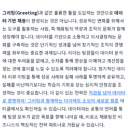
그리팅(Greeting)
과 같은 훌륭한 툴을 도입하는 것만으로
데이
터 기반 채용
이 완성되는 것은 아닙니다. 성공적인 변화를 위해서
는 도구를 활용하는 사람, 즉 채용팀의 역량과 조직의 문화가 함께
성장해야 합니다. 데이터를 기반으로 소통하고 의사결정하는 문
화를 구축하는 것은 단기적인 성과를 넘어 장기적인 조직의 경쟁
력을 좌우하는 중요한 과제입니다. 리더는 팀원들이 데이터 분석
에 대한 두려움을 없애고, 숫자를 통해 현상을 이해하고 개선점을
찾는 것에 흥미를 느낄 수 있도록 격려해야 합니다. 정기적인 데이
터 리뷰 미팅을 통해 성공 사례와 실패 사례를 투명하게 공유하고,
실패를 비난하기보다는 학습의 기회로 삼는 심리적 안정감을 조
성하는 것이 중요합니다. 더 깊이 있는 전략은
직관을 넘어 데이터
로 증명하라: 그리팅과 함께하는 다이렉트 소싱의 새로운 표준
아
티클에서도 확인하실 수 있습니다. 데이터라는 공통의 언어를 통
해 팀원 모두가 같은 목표를 향해 나아갈 때, 비로소 채용팀은 비
즈니스의 핵심적인 전략 파트너로 거듭날 수 있습니다.