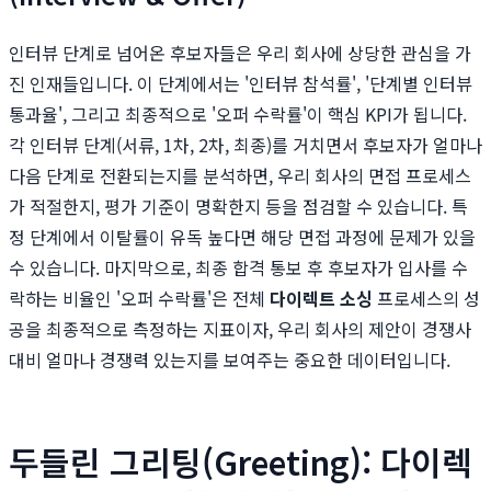
인터뷰 단계로 넘어온 후보자들은 우리 회사에 상당한 관심을 가
진 인재들입니다. 이 단계에서는 '인터뷰 참석률', '단계별 인터뷰
통과율', 그리고 최종적으로 '오퍼 수락률'이 핵심 KPI가 됩니다.
각 인터뷰 단계(서류, 1차, 2차, 최종)를 거치면서 후보자가 얼마나
다음 단계로 전환되는지를 분석하면, 우리 회사의 면접 프로세스
가 적절한지, 평가 기준이 명확한지 등을 점검할 수 있습니다. 특
정 단계에서 이탈률이 유독 높다면 해당 면접 과정에 문제가 있을
수 있습니다. 마지막으로, 최종 합격 통보 후 후보자가 입사를 수
락하는 비율인 '오퍼 수락률'은 전체
다이렉트 소싱
프로세스의 성
공을 최종적으로 측정하는 지표이자, 우리 회사의 제안이 경쟁사
대비 얼마나 경쟁력 있는지를 보여주는 중요한 데이터입니다.
두들린 그리팅(Greeting): 다이렉