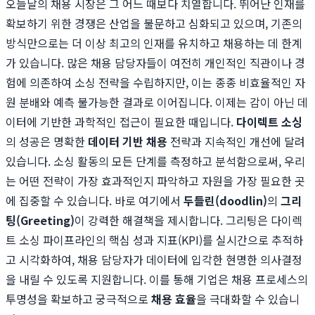
오늘날의 채용 시장은 그 어느 때보다 치열합니다. 뛰어난 인재를
확보하기 위한 경쟁은 산업을 불문하고 심화되고 있으며, 기존의
방식만으로는 더 이상 최고의 인재를 유치하고 채용하는 데 한계
가 있습니다. 많은 채용 담당자들이 여전히 개인적인 직관이나 경
험에 의존하여 소싱 전략을 수립하지만, 이는 종종 비효율적인 자
원 분배와 예측 불가능한 결과로 이어집니다. 이제는 감이 아닌 데
이터에 기반한 과학적인 접근이 필요한 때입니다.
다이렉트 소싱
의 성공은 명확한
데이터 기반 채용
전략과 지속적인 개선에 달려
있습니다. 소싱 활동의 모든 단계를 측정하고 분석함으로써, 우리
는 어떤 전략이 가장 효과적인지 파악하고 자원을 가장 필요한 곳
에 집중할 수 있습니다. 바로 여기에서
두들린(doodlin)
의
그리
팅(Greeting)
이 강력한 해결책을 제시합니다. 그리팅은 다이렉
트 소싱 파이프라인의 핵심 성과 지표(KPI)를 실시간으로 추적하
고 시각화하여, 채용 담당자가 데이터에 입각한 현명한 의사결정
을 내릴 수 있도록 지원합니다. 이를 통해 기업은 채용 프로세스의
투명성을 확보하고 궁극적으로
채용 효율
을 극대화할 수 있습니