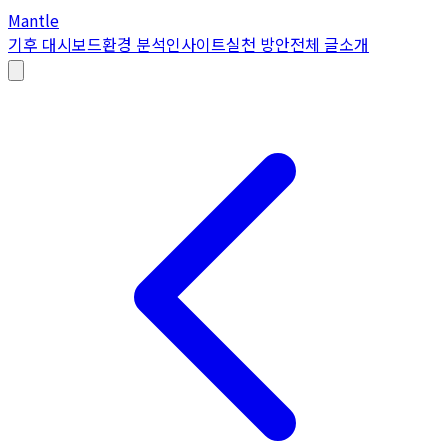
Mantle
기후 대시보드
환경 분석
인사이트
실천 방안
전체 글
소개