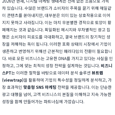
2026년 현재, 디지털 마케팅 생태계는 전례 없는 소음으로 가득
차 있습니다. 수많은 브랜드가 소비자의 주목을 끌기 위해 매일같
이 콘텐츠를 쏟아내지만, 대부분은 의미 있는 상호작용으로 이어
지지 못하고 사라집니다. 이는 마치 무분별한 경작으로 토양이 황
폐해지는 것과 같습니다. 획일화된 메시지와 무차별적인 광고 집
행은 소비자의 피로도를 극대화하고, 결국 브랜드의 장기적인 성
장을 저해하는 독이 됩니다. 이러한 포화 상태의 시장에서 기업이
생존하고 번영하기 위해선 근본적인 패러다임의 전환이 필요합니
다. 바로 모든 비즈니스는 고유한 DNA를 가지고 있다는 사실을 인
정하고, 그에 맞는 최적의 성장 전략을 설계하는 것입니다.
비즈니
스PT
는 이러한 철학을 바탕으로 데이터 분석 솔루션
뷰트랩
(viewtrap)
을 활용하여 기업의 특수성을 정밀하게 분석하고, 가
장 효과적인
맞춤형 SNS 마케팅
전략을 제공합니다. 이는 단순한
광고 대행을 넘어, 고객 비즈니스의 본질을 이해하고 지속 가능한
성장을 함께 만들어가는 파트너십에 가깝습니다.