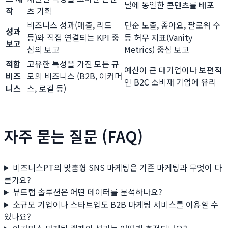
널에 동일한 콘텐츠를 배포
작
츠 기획
비즈니스 성과(매출, 리드
단순 노출, 좋아요, 팔로워 수
성과
등)와 직접 연결되는 KPI 중
등 허무 지표(Vanity
보고
심의 보고
Metrics) 중심 보고
적합
고유한 특성을 가진 모든 규
예산이 큰 대기업이나 보편적
비즈
모의 비즈니스 (B2B, 이커머
인 B2C 소비재 기업에 유리
니스
스, 로컬 등)
자주 묻는 질문 (FAQ)
비즈니스PT의 맞춤형 SNS 마케팅은 기존 마케팅과 무엇이 다
른가요?
뷰트랩 솔루션은 어떤 데이터를 분석하나요?
소규모 기업이나 스타트업도 B2B 마케팅 서비스를 이용할 수
있나요?