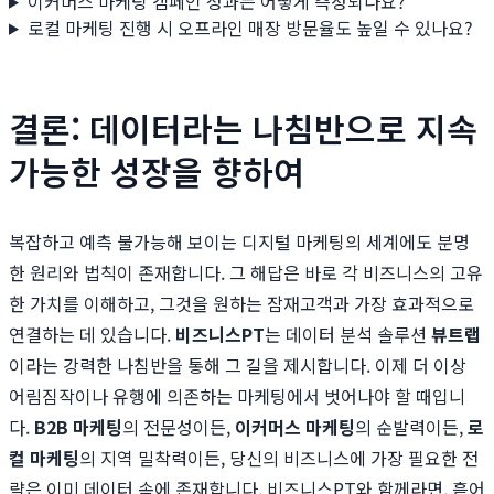
이커머스 마케팅 캠페인 성과는 어떻게 측정되나요?
로컬 마케팅 진행 시 오프라인 매장 방문율도 높일 수 있나요?
결론: 데이터라는 나침반으로 지속
가능한 성장을 향하여
복잡하고 예측 불가능해 보이는 디지털 마케팅의 세계에도 분명
한 원리와 법칙이 존재합니다. 그 해답은 바로 각 비즈니스의 고유
한 가치를 이해하고, 그것을 원하는 잠재고객과 가장 효과적으로
연결하는 데 있습니다.
비즈니스PT
는 데이터 분석 솔루션
뷰트랩
이라는 강력한 나침반을 통해 그 길을 제시합니다. 이제 더 이상
어림짐작이나 유행에 의존하는 마케팅에서 벗어나야 할 때입니
다.
B2B 마케팅
의 전문성이든,
이커머스 마케팅
의 순발력이든,
로
컬 마케팅
의 지역 밀착력이든, 당신의 비즈니스에 가장 필요한 전
략은 이미 데이터 속에 존재합니다. 비즈니스PT와 함께라면, 흩어