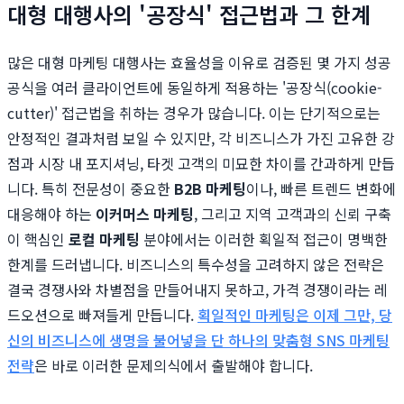
대형 대행사의 '공장식' 접근법과 그 한계
많은 대형 마케팅 대행사는 효율성을 이유로 검증된 몇 가지 성공
공식을 여러 클라이언트에 동일하게 적용하는 '공장식(cookie-
cutter)' 접근법을 취하는 경우가 많습니다. 이는 단기적으로는
안정적인 결과처럼 보일 수 있지만, 각 비즈니스가 가진 고유한 강
점과 시장 내 포지셔닝, 타겟 고객의 미묘한 차이를 간과하게 만듭
니다. 특히 전문성이 중요한
B2B 마케팅
이나, 빠른 트렌드 변화에
대응해야 하는
이커머스 마케팅
, 그리고 지역 고객과의 신뢰 구축
이 핵심인
로컬 마케팅
분야에서는 이러한 획일적 접근이 명백한
한계를 드러냅니다. 비즈니스의 특수성을 고려하지 않은 전략은
결국 경쟁사와 차별점을 만들어내지 못하고, 가격 경쟁이라는 레
드오션으로 빠져들게 만듭니다.
획일적인 마케팅은 이제 그만, 당
신의 비즈니스에 생명을 불어넣을 단 하나의 맞춤형 SNS 마케팅
전략
은 바로 이러한 문제의식에서 출발해야 합니다.