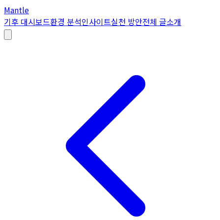
Mantle
기후 대시보드
환경 분석
인사이트
실천 방안
전체 글
소개