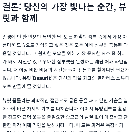
결론: 당신의 가장 빛나는 순간, 뷰
릿과 함께
일생에 단 한 번뿐인 특별한 날, 모든 하객의 축복 속에서 가장 아
름다운 모습으로 기억되고 싶은 것은 모든 예비 신부의 공통된 마
음일 것입니다. 그 완벽한 모습을 위해 가장 중요한 요소 중 하나
가 바로 자신감 있고 우아한 실루엣을 완성하는
웨딩 어깨
라인입
니다. 더 이상 비싼 비용과 시간을 들여 전문가를 찾아다닐 필요가
없습니다.
뷰릿(Beaurit)
은 당신의 집을 최고의 필라테스 스튜디
오로 만들어 줄 것입니다.
뷰릿
폼롤러
는 과학적인 접근으로 굽은 등을 펴고 닫힌 가슴을 열
어주어 바른 자세의 기초를 다져줍니다. 이어서
튜빙밴드
를 활용
한 정교한 근력 운동은 불필요한 승모근의 발달 없이 매끈하고 탄
탄한
직각 어깨
라인을 완성시킵니다. 이 모든 과정은 복잡하거나