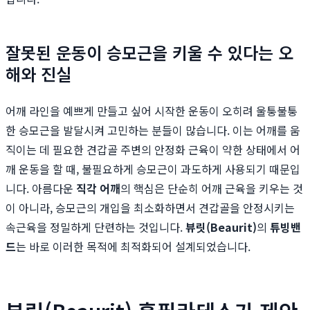
잘못된 운동이 승모근을 키울 수 있다는 오
해와 진실
어깨 라인을 예쁘게 만들고 싶어 시작한 운동이 오히려 울퉁불퉁
한 승모근을 발달시켜 고민하는 분들이 많습니다. 이는 어깨를 움
직이는 데 필요한 견갑골 주변의 안정화 근육이 약한 상태에서 어
깨 운동을 할 때, 불필요하게 승모근이 과도하게 사용되기 때문입
니다. 아름다운
직각 어깨
의 핵심은 단순히 어깨 근육을 키우는 것
이 아니라, 승모근의 개입을 최소화하면서 견갑골을 안정시키는
속근육을 정밀하게 단련하는 것입니다.
뷰릿(Beaurit)
의
튜빙밴
드
는 바로 이러한 목적에 최적화되어 설계되었습니다.