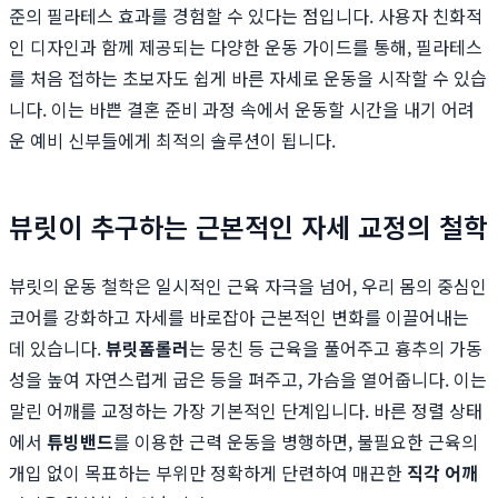
준의 필라테스 효과를 경험할 수 있다는 점입니다. 사용자 친화적
인 디자인과 함께 제공되는 다양한 운동 가이드를 통해, 필라테스
를 처음 접하는 초보자도 쉽게 바른 자세로 운동을 시작할 수 있습
니다. 이는 바쁜 결혼 준비 과정 속에서 운동할 시간을 내기 어려
운 예비 신부들에게 최적의 솔루션이 됩니다.
뷰릿이 추구하는 근본적인 자세 교정의 철학
뷰릿의 운동 철학은 일시적인 근육 자극을 넘어, 우리 몸의 중심인
코어를 강화하고 자세를 바로잡아 근본적인 변화를 이끌어내는
데 있습니다.
뷰릿
폼롤러
는 뭉친 등 근육을 풀어주고 흉추의 가동
성을 높여 자연스럽게 굽은 등을 펴주고, 가슴을 열어줍니다. 이는
말린 어깨를 교정하는 가장 기본적인 단계입니다. 바른 정렬 상태
에서
튜빙밴드
를 이용한 근력 운동을 병행하면, 불필요한 근육의
개입 없이 목표하는 부위만 정확하게 단련하여 매끈한
직각 어깨