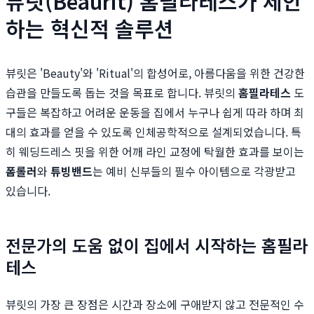
뷰릿(Beaurit) 홈필라테스가 제안
하는 혁신적 솔루션
뷰릿은 'Beauty'와 'Ritual'의 합성어로, 아름다움을 위한 건강한
습관을 만들도록 돕는 것을 목표로 합니다. 뷰릿의
홈필라테스
도
구들은 복잡하고 어려운 운동을 집에서 누구나 쉽게 따라 하며 최
대의 효과를 얻을 수 있도록 인체공학적으로 설계되었습니다. 특
히 웨딩드레스 핏을 위한 어깨 라인 교정에 탁월한 효과를 보이는
폼롤러
와
튜빙밴드
는 예비 신부들의 필수 아이템으로 각광받고
있습니다.
전문가의 도움 없이 집에서 시작하는 홈필라
테스
뷰릿의 가장 큰 장점은 시간과 장소에 구애받지 않고 전문적인 수