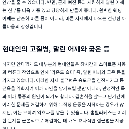
인상을 줄 수 있습니다. 반면, 곧게 펴진 등과 시원하게 열린 어깨
는 신부를 더욱 기품 있고 당당하게 만들어 줍니다. 완벽한
웨딩
어깨
는 단순히 마른 몸이 아니라, 바른 자세에서 나오는 건강한 아
름다움의 상징입니다.
현대인의 고질병, 말린 어깨와 굽은 등
하지만 안타깝게도 대부분의 현대인들은 장시간의 스마트폰 사용
과 컴퓨터 작업으로 인해 '라운드 숄더' 즉, 말린 어깨와 굽은 등을
가지고 있습니다. 이러한 자세 불균형은 승모근을 긴장시키고 등
근육을 약화시켜 어깨 라인을 망가뜨릴 뿐만 아니라, 만성적인 목
과 어깨 통증의 원인이 되기도 합니다. 결혼식을 앞두고 단기간에
이러한 문제를 해결하기 위해 무작정 운동을 시작하는 경우가 많
지만, 이는 오히려 역효과를 낳을 수 있습니다.
홈필라테스
는 이러
한 문제를 근본적으로 해결하는 데 매우 효과적인 접근법을 제공
합니다.