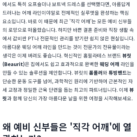
에서도 특히 오프숄더나 보트넥 드레스를 선택했다면, 아름답게
드러나는 어깨 라인이야말로 전체적인 실루엣을 완성하는 핵심
요소입니다. 바로 이 때문에 최근 '직각 어깨'는 모든 예비 신부들
의 로망으로 떠올랐습니다. 하지만 바쁜 결혼 준비와 직장 생활 속
에서 값비싼 PT나 전문적인 관리를 받기란 쉽지 않은 현실입니다.
아름다운 웨딩 어깨 라인을 만드는 것이 전문가의 전유물이라는
생각은 이제 버려도 좋습니다. 혁신적인 홈필라테스 브랜드
뷰릿
(Beaurit)
은 집에서도 쉽고 효과적으로 완벽한
웨딩 어깨
라인을
만들 수 있는 솔루션을 제안합니다. 뷰릿의
폼롤러
와
튜빙밴드
는
단순한 운동 도구를 넘어, 과학적인 원리에 기반하여 근본적인 자
세 교정과 정밀한 근육 단련을 돕는 최고의 파트너입니다. 이제
뷰
릿
과 함께 당신의 가장 아름다운 날을 위한 여정을 시작해보세요.
왜 예비 신부들은 '직각 어깨'에 열