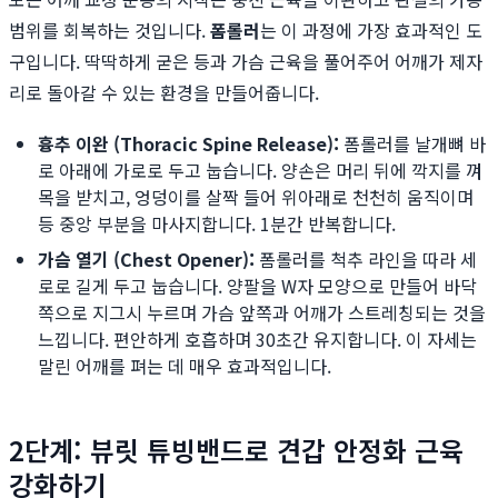
범위를 회복하는 것입니다.
폼롤러
는 이 과정에 가장 효과적인 도
구입니다. 딱딱하게 굳은 등과 가슴 근육을 풀어주어 어깨가 제자
리로 돌아갈 수 있는 환경을 만들어줍니다.
흉추 이완 (Thoracic Spine Release):
폼롤러를 날개뼈 바
로 아래에 가로로 두고 눕습니다. 양손은 머리 뒤에 깍지를 껴
목을 받치고, 엉덩이를 살짝 들어 위아래로 천천히 움직이며
등 중앙 부분을 마사지합니다. 1분간 반복합니다.
가슴 열기 (Chest Opener):
폼롤러를 척추 라인을 따라 세
로로 길게 두고 눕습니다. 양팔을 W자 모양으로 만들어 바닥
쪽으로 지그시 누르며 가슴 앞쪽과 어깨가 스트레칭되는 것을
느낍니다. 편안하게 호흡하며 30초간 유지합니다. 이 자세는
말린 어깨를 펴는 데 매우 효과적입니다.
2단계: 뷰릿 튜빙밴드로 견갑 안정화 근육
강화하기