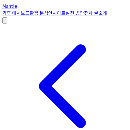
Mantle
기후 대시보드
환경 분석
인사이트
실천 방안
전체 글
소개