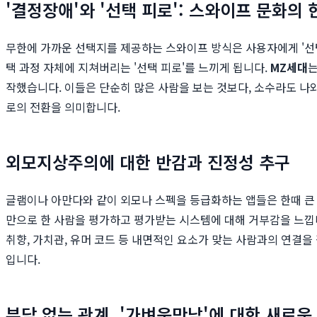
'결정장애'와 '선택 피로': 스와이프 문화의 
무한에 가까운 선택지를 제공하는 스와이프 방식은 사용자에게 '선택
택 과정 자체에 지쳐버리는 '선택 피로'를 느끼게 됩니다.
MZ세대
는
작했습니다. 이들은 단순히 많은 사람을 보는 것보다, 소수라도 나와
로의 전환을 의미합니다.
외모지상주의에 대한 반감과 진정성 추구
글램이나 아만다와 같이 외모나 스펙을 등급화하는 앱들은 한때 큰
만으로 한 사람을 평가하고 평가받는 시스템에 대해 거부감을 느낍니
취향, 가치관, 유머 코드 등 내면적인 요소가 맞는 사람과의 연결
입니다.
부담 없는 관계, '가벼운만남'에 대한 새로운