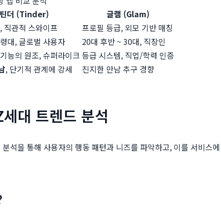
팅 앱 비교 분석
틴더 (Tinder)
글램 (Glam)
, 직관적 스와이프
프로필 등급, 외모 기반 매칭
령대, 글로벌 사용자
20대 후반 ~ 30대, 직장인
기능의 원조, 슈퍼라이크
등급 시스템, 직업/학력 인증
남
, 단기적 관계에 강세
진지한 만남 추구 경향
Z세대 트렌드 분석
 분석을 통해 사용자의 행동 패턴과 니즈를 파악하고, 이를 서비스에
?