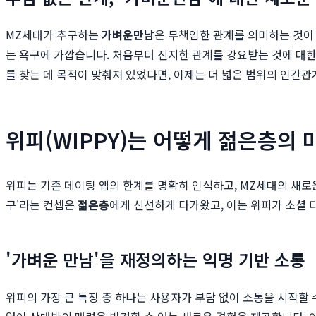
MZ세대가 추구하는
가벼운만남
은 무책임한 관계를 의미하는 것이 
는 욕구에 가깝습니다. 처음부터 진지한 관계를 강요받는 것에 대한 
를 찾는 데 목적이 맞춰져 있었다면, 이제는 더 넓은 범위의 인간관
위피(WIPPY)는 어떻게 젊은층의
위피는 기존 데이팅 앱의 한계를 명확히 인식하고, MZ세대의 새로운
구'라는 컨셉은
젊은층
에게 신선하게 다가왔고, 이는 위피가 소셜 
'가벼운 만남'을 재정의하는 익명 기반 소통
위피의 가장 큰 특징 중 하나는 사용자가 부담 없이 소통을 시작할 