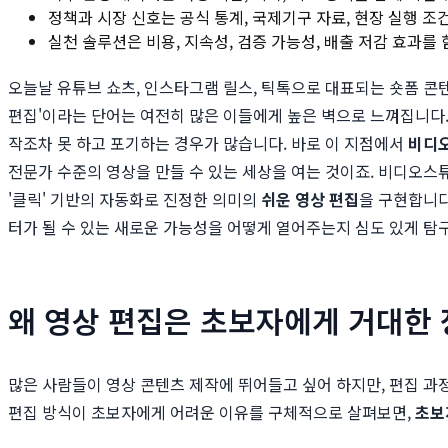
정책과 시장 신호는 공식 통계, 국제기구 자료, 현장 실행 조
실천 솔루션은 비용, 지속성, 검증 가능성, 배출 저감 효과를
오늘날 유튜브 쇼츠, 인스타그램 릴스, 틱톡으로 대표되는 숏폼 콘
편집'이라는 단어는 여전히 많은 이들에게 높은 벽으로 느껴집니다
작조차 못 하고 포기하는 경우가 많습니다. 바로 이 지점에서
비디오
전문가 수준의 영상을 만들 수 있는 세상을 여는 것이죠. 비디오스
'클릭' 기반의 자동화로 진정한 의미의
쉬운 영상 편집
을 구현합니다
터가 될 수 있는 새로운 가능성을 어떻게 열어주는지 심도 있게 탐
왜 영상 편집은 초보자에게 거대한
많은 사람들이 영상 콘텐츠 제작에 뛰어들고 싶어 하지만, 편집 과
편집 방식이 초보자에게 어려운 이유를 구체적으로 살펴보면,
초보