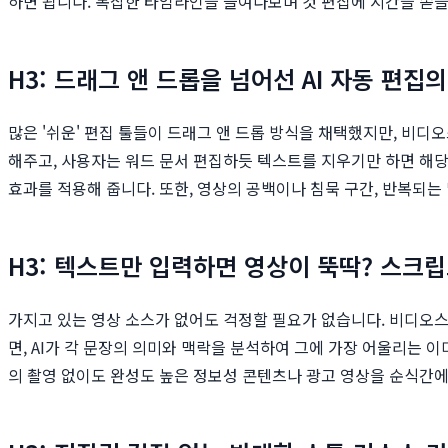
하면 됩니다. 복잡한 타임라인을 들여다보며 컷 편집에 시간을 쏟을
H3: 드래그 앤 드롭을 넘어선 AI 자동 편집의
많은 '쉬운' 편집 툴들이 드래그 앤 드롭 방식을 채택했지만, 비디
해주고, 사용자는 워드 문서 편집하듯 텍스트를 지우기만 하면 해당
효과를 적용해 줍니다. 또한, 영상의 공백이나 침묵 구간, 반복되는
H3: 텍스트만 입력하면 영상이 뚝딱? 스크립
가지고 있는 영상 소스가 없어도 걱정할 필요가 없습니다. 비디오
면, AI가 각 문장의 의미와 맥락을 분석하여 그에 가장 어울리는
의 촬영 없이도 완성도 높은 정보성 콘텐츠나 광고 영상을 순식간에