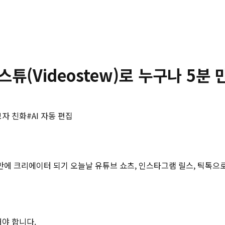
스튜(Videostew)로 누구나 5분
보자 친화
#
AI 자동 편집
 5분 만에 크리에이터 되기 오늘날 유튜브 쇼츠, 인스타그램 릴스, 
해야 합니다.