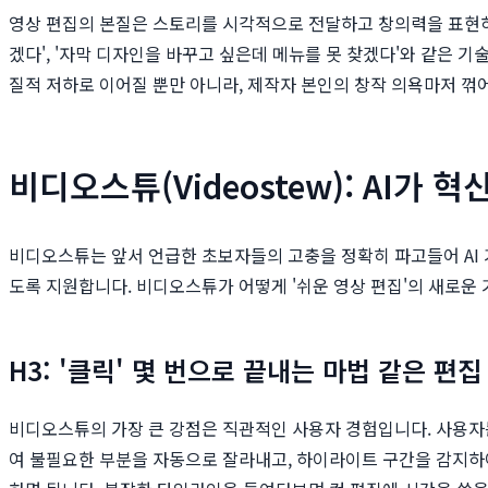
영상 편집의 본질은 스토리를 시각적으로 전달하고 창의력을 표현하는
겠다', '자막 디자인을 바꾸고 싶은데 메뉴를 못 찾겠다'와 같은 
질적 저하로 이어질 뿐만 아니라, 제작자 본인의 창작 의욕마저 꺾
비디오스튜(Videostew): AI가
비디오스튜는 앞서 언급한 초보자들의 고충을 정확히 파고들어 AI 
도록 지원합니다. 비디오스튜가 어떻게 '쉬운 영상 편집'의 새로운
H3: '클릭' 몇 번으로 끝내는 마법 같은 편집
비디오스튜의 가장 큰 강점은 직관적인 사용자 경험입니다. 사용자는 
여 불필요한 부분을 자동으로 잘라내고, 하이라이트 구간을 감지하여