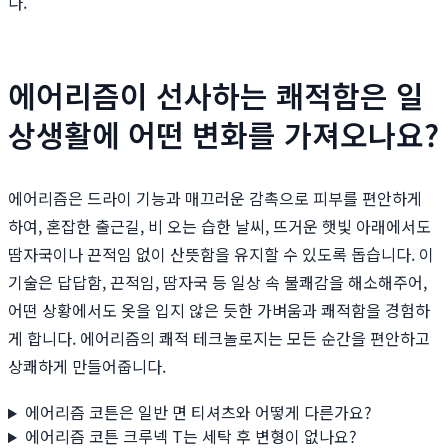
다.
에어리즘이 선사하는 쾌적함은 일
상생활에 어떤 변화를 가져오나요?
에어리즘은 드라이 기능과 매끄러운 감촉으로 피부를 편안하게
하여, 혼잡한 출근길, 비 오는 습한 날씨, 뜨거운 햇빛 아래에서도
땀자국이나 끈적임 없이 산뜻함을 유지할 수 있도록 돕습니다. 이
기술은 답답함, 끈적임, 땀자국 등 일상 속 불쾌감을 해소해주어,
어떤 상황에서도 옷을 입지 않은 듯한 가벼움과 쾌적함을 경험하
게 합니다. 에어리즘의 쾌적 테크놀로지는 모든 순간을 편안하고
상쾌하게 만들어줍니다.
에어리즘 코튼은 일반 면 티셔츠와 어떻게 다른가요?
에어리즘 코튼 크루넥 T는 세탁 후 변형이 없나요?