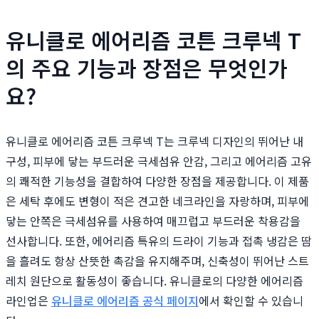
유니클로 에어리즘 코튼 크루넥 T
의 주요 기능과 장점은 무엇인가
요?
유니클로 에어리즘 코튼 크루넥 T는 크루넥 디자인의 뛰어난 내
구성, 피부에 닿는 부드러운 극세섬유 안감, 그리고 에어리즘 고유
의 쾌적한 기능성을 결합하여 다양한 장점을 제공합니다. 이 제품
은 세탁 후에도 변형이 적은 견고한 네크라인을 자랑하며, 피부에
닿는 안쪽은 극세섬유를 사용하여 매끄럽고 부드러운 착용감을
선사합니다. 또한, 에어리즘 특유의 드라이 기능과 접촉 냉감은 땀
을 흘려도 항상 산뜻한 촉감을 유지해주며, 신축성이 뛰어난 스트
레치 원단으로 활동성이 좋습니다. 유니클로의 다양한 에어리즘
라인업은
유니클로 에어리즘 공식 페이지
에서 확인할 수 있습니