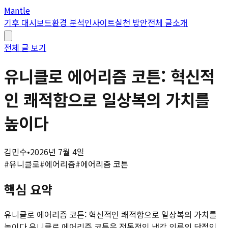
Mantle
기후 대시보드
환경 분석
인사이트
실천 방안
전체 글
소개
전체 글 보기
유니클로 에어리즘 코튼: 혁신적
인 쾌적함으로 일상복의 가치를
높이다
김민수
•
2026년 7월 4일
#
유니클로
#
에어리즘
#
에어리즘 코튼
핵심 요약
유니클로 에어리즘 코튼: 혁신적인 쾌적함으로 일상복의 가치를
높이다 유니클로 에어리즘 코튼은 전통적인 냉감 의류의 단점인