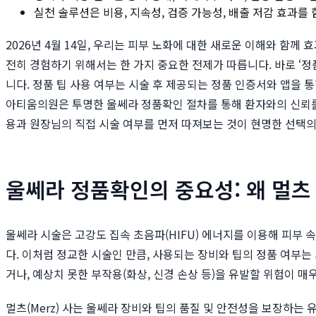
실천 솔루션은 비용, 지속성, 검증 가능성, 배출 저감 효과를
2026년 4월 14일, 우리는 피부 노화에 대한 새로운 이해와 함
전히 경험하기 위해서는 한 가지 중요한 전제가 따릅니다. 바로 ‘
니다. 정품 팁 사용 여부는 시술 후 제공되는 정품 인증서와 앱을 
아티움의원은 투명한 울쎄라 정품확인 절차를 통해 환자와의 신뢰를
용과 원장님의 직접 시술 여부를 먼저 따져보는 것이 현명한 선택의
울쎄라 정품확인의 중요성: 왜 멀츠
울쎄라 시술은 고강도 집속 초음파(HIFU) 에너지를 이용해 피부
다. 이처럼 정교한 시술인 만큼, 사용되는 장비와 팁의 정품 여부는
거나, 예상치 못한 부작용(화상, 신경 손상 등)을 유발할 위험이 
멀츠(Merz) 사는 울쎄라 장비와 팁의 품질 및 안전성을 보장하는