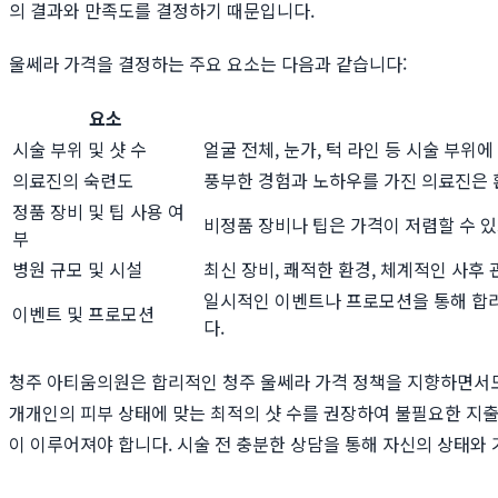
의 결과와 만족도를 결정하기 때문입니다.
울쎄라 가격을 결정하는 주요 요소는 다음과 같습니다:
요소
시술 부위 및 샷 수
얼굴 전체, 눈가, 턱 라인 등 시술 부위
의료진의 숙련도
풍부한 경험과 노하우를 가진 의료진은 환
정품 장비 및 팁 사용 여
비정품 장비나 팁은 가격이 저렴할 수 
부
병원 규모 및 시설
최신 장비, 쾌적한 환경, 체계적인 사후
일시적인 이벤트나 프로모션을 통해 합리
이벤트 및 프로모션
다.
청주 아티움의원은 합리적인 청주 울쎄라 가격 정책을 지향하면서도,
개개인의 피부 상태에 맞는 최적의 샷 수를 권장하여 불필요한 지출을
이 이루어져야 합니다. 시술 전 충분한 상담을 통해 자신의 상태와