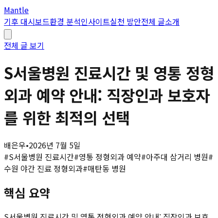
Mantle
기후 대시보드
환경 분석
인사이트
실천 방안
전체 글
소개
전체 글 보기
S서울병원 진료시간 및 영통 정형
외과 예약 안내: 직장인과 보호자
를 위한 최적의 선택
배은우
•
2026년 7월 5일
#
S서울병원 진료시간
#
영통 정형외과 예약
#
아주대 삼거리 병원
#
수원 야간 진료 정형외과
#
매탄동 병원
핵심 요약
S서울병원 진료시간 및 영통 정형외과 예약 안내: 직장인과 보호