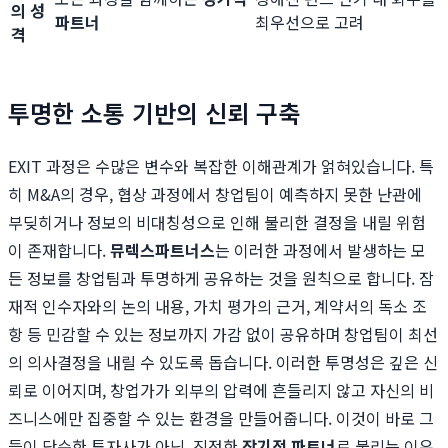
의 성
파트너
최우선으로 고려
격
투명한 소통 기반의 신뢰 구축
EXIT 과정은 수많은 변수와 복잡한 이해관계가 얽혀있습니다. 특
히 M&A의 경우, 협상 과정에서 창업팀이 예측하지 못한 난관에
부딪히거나 정보의 비대칭성으로 인해 불리한 결정을 내릴 위험
이 존재합니다.
뮤렉스파트너스
는 이러한 과정에서 발생하는 모
든 정보를 창업팀과 투명하게 공유하는 것을 원칙으로 합니다. 잠
재적 인수자와의 논의 내용, 가치 평가의 근거, 계약서의 독소 조
항 등 민감할 수 있는 정보까지 가감 없이 공유하며 창업팀이 최선
의 의사결정을 내릴 수 있도록 돕습니다. 이러한 투명성은 깊은 신
뢰로 이어지며, 창업가가 외부의 압력에 흔들리지 않고 자신의 비
즈니스에만 집중할 수 있는 환경을 만들어줍니다. 이것이 바로 그
들이 단순한 투자사가 아닌, 진정한
장기적 파트너
로 불리는 이유