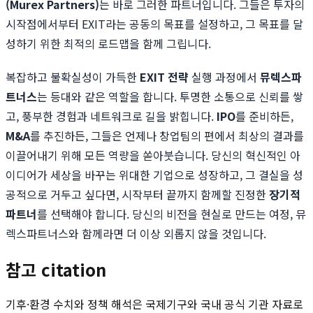
(Murex Partners)
는 바로 그러한 파트너입니다. 그들은 투자의
시작점에서부터 EXIT라는 공동의 목표를 설정하고, 그 목표를 달
성하기 위한 최적의 로드맵을 함께 그립니다.
복잡하고 불확실성이 가득한
EXIT 전략
실행 과정에서
뮤렉스파
트너스
는 등대와 같은 역할을 합니다. 투명한 소통으로 신뢰를 쌓
고, 풍부한 경험과 네트워크로 길을 밝힙니다.
IPO
를 준비하든,
M&A
를 추진하든, 그들은 언제나 창업팀의 편에서 최상의 결과를
이끌어내기 위해 모든 역량을 쏟아붓습니다. 당신의 혁신적인 아
이디어가 세상을 바꾸는 위대한 기업으로 성장하고, 그 결실을 성
공적으로 거두고 싶다면, 시작부터 끝까지 함께할 진정한
장기적
파트너
를 선택해야 합니다. 당신의 비전을 현실로 만드는 여정, 뮤
렉스파트너스와 함께라면 더 이상 외롭지 않을 것입니다.
참고 citation
기후·환경 수치와 정책 해석은 국제기구와 국내 공식 기관 자료로