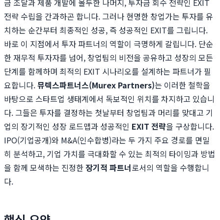
금 조달과 제품 개발에 몰두한 나머지, 투자금 회수 전략인 EXIT
전략 수립을 간과하곤 합니다. 그러나 현명한 창업가는 투자를 유
치하는 순간부터 최종적인 성공, 즉 성공적인 EXIT를 그립니다.
바로 이 지점에서 투자 파트너의 역할이 극명하게 갈립니다. 단순
한 재무적 투자자를 넘어, 창업팀의 비전을 공유하고 성장의 모든
단계를 함께하며 최적의 EXIT 시나리오를 설계하는 파트너가 필
요합니다.
뮤렉스파트너스(Murex Partners)
는 이러한 철학을
바탕으로 스타트업 생태계에서 독보적인 위치를 차지하고 있습니
다. 그들은 투자를 결정하는 첫날부터 창업팀과 머리를 맞대고 기
업의 장기적인 성장 로드맵과 성공적인
EXIT 전략
을 구상합니다.
IPO(기업공개)와 M&A(인수합병)라는 두 가지 주요 경로를 면밀
히 분석하고, 기업 가치를 극대화할 수 있는 최적의 타이밍과 방법
을 함께 모색하는 진정한
장기적 파트너
로서의 역할을 수행합니
다.
핵심 요약