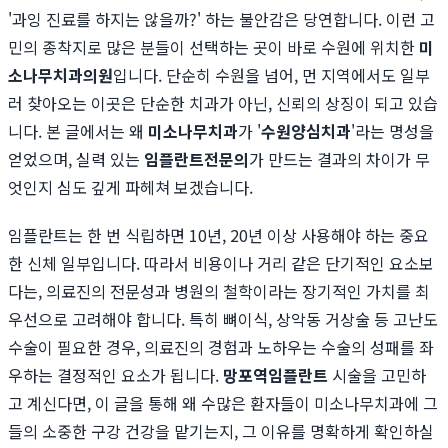
'과잉 진료를 하지는 않을까?' 하는 불안감은 당연합니다. 이런 고
민의 종착지로 많은 분들이 선택하는 곳이 바로 수원에 위치한
미
소나무치과의원
입니다. 단순히 수원을 넘어, 먼 지역에서도 일부
러 찾아오는 이곳은 단순한 치과가 아닌, 신뢰의 상징이 되고 있습
니다. 본 글에서는 왜
미소나무치과
가 '
수원양심치과
'라는 명성을
얻었으며, 실력 있는
임플란트전문의
가 만드는 결과의 차이가 무
엇인지 심도 깊게 파헤쳐 보겠습니다.
임플란트는 한 번 식립하면 10년, 20년 이상 사용해야 하는 중요
한 신체 일부입니다. 따라서 비용이나 거리 같은 단기적인 요소보
다는, 의료진의 전문성과 병원의 철학이라는 장기적인 가치를 최
우선으로 고려해야 합니다. 특히 뼈이식, 상악동 거상술 등 고난도
수술이 필요한 경우, 의료진의 경험과 노하우는 수술의 성패를 좌
우하는 결정적인 요소가 됩니다.
망포역임플란트
시술을 고민하
고 계신다면, 이 글을 통해 왜 수많은 환자들이 미소나무치과에 그
들의 소중한 구강 건강을 맡기는지, 그 이유를 명확하게 확인하실