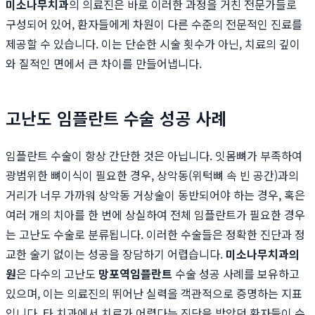
미소나무치과
의 의료진은 바로 이러한 과정을 거친 전문가들로
구성되어 있어, 환자들에게 차원이 다른 수준의 전문적인 진료를
제공할 수 있습니다. 이는 단순한 시술 횟수가 아닌, 치료의 깊이
와 질적인 면에서 큰 차이를 만들어냅니다.
고난도 임플란트 수술 성공 사례
임플란트 수술이 항상 간단한 것은 아닙니다. 잇몸뼈가 부족하여
광범위한 뼈이식이 필요한 경우, 상악동(위턱뼈 속 빈 공간)과의
거리가 너무 가까워 상악동 거상술이 동반되어야 하는 경우, 혹은
여러 개의 치아를 한 번에 상실하여 전체 임플란트가 필요한 경우
는 고난도 수술로 분류됩니다. 이러한 수술들은 정확한 진단과 정
교한 술기 없이는 성공을 장담하기 어렵습니다.
미소나무치과의
원
은 다수의 고난도
망포역임플란트
수술 성공 사례를 보유하고
있으며, 이는 의료진의 뛰어난 실력을 객관적으로 증명하는 지표
입니다. 타 치과에서 치료가 어렵다는 진단을 받았던 환자들이 수