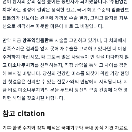
넘어 환자의 삶의 질을 높이는 동반자가 되어왔습니다. '
수원양심
치과
'라는 명성에 걸맞은 정직한 진료, 국내 최고 수준의
임플란트
전문의
가 선보이는 완벽에 가까운 수술 결과, 그리고 환자를 최우
선으로 생각하는 따뜻한 마음이 바로 그 비결입니다.
만약 지금
망포역임플란트
시술을 고민하고 있거나, 타 치과에서
만족스러운 결과를 얻지 못해 재수술을 고려하고 있다면 더 이상
주저하지 마십시오. 왜 그토록 많은 사람들이 먼 길을 마다하지 않
고
미소나무치과
를 선택하는지, 직접 상담을 통해 그 차이를 경험
해 보시길 바랍니다. 당신의 건강한 미소를 되찾기 위한 가장 현명
한 첫걸음은 신뢰할 수 있는 전문가와의 만남에서 시작됩니다. 지
금 바로 미소나무치과의 문을 두드려 당신의 구강 건강에 대한 명
쾌한 해답을 찾으시길 바랍니다.
참고 citation
기후·환경 수치와 정책 해석은 국제기구와 국내 공식 기관 자료로