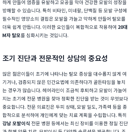
하게 만들어 염증을 유발하고 모공을 막아 건강한 모발의 성장을
방해할 수 있습니다. 특히 비타민, 미네랄, 단백질 등 모발 구성에
필수적인 영양소의 결핍은 모발을 가늘고 약하게 만들어 탈모를
더욱 쉽게 만듭니다. 이러한 요인들이 복합적으로 작용하여
20대
M자 탈모
를 심화시키는 것입니다.
조기 진단과 전문적인 상담의 중요성
많은 젊은이들이 초기에 나타나는 탈모 증상을 대수롭지 않게 여
기거나, 검증되지 않은 민간요법에 의존하다가 골든타임을 놓치
는 경우가 많습니다. 헤어라인이 조금씩 후퇴하고 모발이 가늘어
지는 초기에 전문 병원을 찾아 정확한 진단을 받는 것이 무엇보다
중요합니다. 전문 의료진은 두피 상태, 모발 밀도, 가족력 등을 종
합적으로 분석하여 개인에게 맞는 치료 계획을 수립합니다. 특히
강남 모발이식
전문 병원 등에서는 최신 장비를 이용한 정밀 진단
과 함께 약물 치료, 모발이식 등 다양한 솔루션을 제공합니다. 조