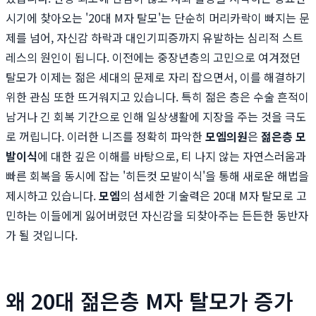
시기에 찾아오는 '20대 M자 탈모'는 단순히 머리카락이 빠지는 문
제를 넘어, 자신감 하락과 대인기피증까지 유발하는 심리적 스트
레스의 원인이 됩니다. 이전에는 중장년층의 고민으로 여겨졌던
탈모가 이제는 젊은 세대의 문제로 자리 잡으면서, 이를 해결하기
위한 관심 또한 뜨거워지고 있습니다. 특히 젊은 층은 수술 흔적이
남거나 긴 회복 기간으로 인해 일상생활에 지장을 주는 것을 극도
로 꺼립니다. 이러한 니즈를 정확히 파악한
모엠의원
은
젊은층 모
발이식
에 대한 깊은 이해를 바탕으로, 티 나지 않는 자연스러움과
빠른 회복을 동시에 잡는 '히든컷 모발이식'을 통해 새로운 해법을
제시하고 있습니다.
모엠
의 섬세한 기술력은 20대 M자 탈모로 고
민하는 이들에게 잃어버렸던 자신감을 되찾아주는 든든한 동반자
가 될 것입니다.
왜 20대 젊은층 M자 탈모가 증가