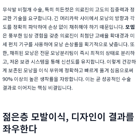
무삭발 비절개 수술, 특히 히든컷은 의료진의 고도의 집중력과 정
교한 기술을 요구합니다. 긴 머리카락 사이에서 모낭의 방향과 각
도를 정확히 파악하여 손상 없이 채취해야 하기 때문입니다.
모엠
은 풍부한 임상 경험을 갖춘 의료진이 최첨단 고배율 확대경과 미
세 펀치 기구를 사용하여 모낭 손상률을 획기적으로 낮춥니다. 또
한, 채취된 모낭은 전문 모낭분리팀이 즉시 최적의 상태로 분리하
고, 저온 보관 시스템을 통해 신선도를 유지합니다. 이렇게 건강하
게 보존된 모낭을 이식 부위에 정확하고 빠르게 옮겨 심음으로써
90% 이상의 높은 생착률을 자랑합니다. 이는 곧 성공적인 수술
결과로 이어지는 핵심 비결입니다.
젊은층 모발이식, 디자인이 결과를
좌우한다