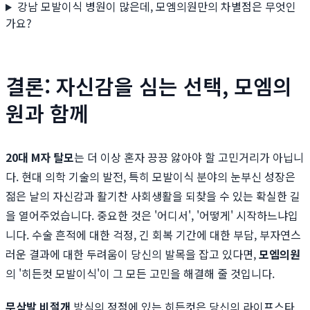
강남 모발이식 병원이 많은데, 모엠의원만의 차별점은 무엇인
가요?
결론: 자신감을 심는 선택, 모엠의
원과 함께
20대 M자 탈모
는 더 이상 혼자 끙끙 앓아야 할 고민거리가 아닙니
다. 현대 의학 기술의 발전, 특히 모발이식 분야의 눈부신 성장은
젊은 날의 자신감과 활기찬 사회생활을 되찾을 수 있는 확실한 길
을 열어주었습니다. 중요한 것은 '어디서', '어떻게' 시작하느냐입
니다. 수술 흔적에 대한 걱정, 긴 회복 기간에 대한 부담, 부자연스
러운 결과에 대한 두려움이 당신의 발목을 잡고 있다면,
모엠의원
의 '히든컷 모발이식'이 그 모든 고민을 해결해 줄 것입니다.
무삭발 비절개
방식의 정점에 있는 히든컷은 당신의 라이프스타