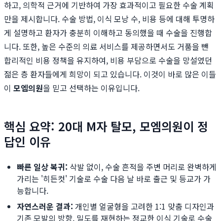
하고, 의학적 근거에 기반하여 가장 효과적이고 필요한 수술 계획
만을 제시합니다. 수술 방법, 이식 모낭 수, 비용 등에 대해 투명하
게 설명하고 환자가 충분히 이해하고 동의했을 때 수술을 진행합
니다. 또한, 높은 수준의 의료 서비스를 제공하면서도 거품을 뺀
합리적인 비용 정책을 유지하여, 비용 부담으로 수술을 망설였던
젊은 층 환자들에게 희망이 되고 있습니다. 이것이 바로 많은 이들
이
모엠의원
을 믿고 선택하는 이유입니다.
핵심 요약: 20대 M자 탈모, 모엠의원이 정
답인 이유
빠른 일상 복귀:
삭발 없이, 수술 흔적을 주변 머리로 완벽하게
가리는 '히든컷' 기술로 수술 다음 날 바로 출근 및 등교가 가
능합니다.
자연스러운 결과:
개인별 얼굴형을 고려한 1:1 맞춤 디자인과
기존 모발의 방향, 밀도를 재현하는 정교한 이식 기술로 수술