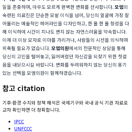
일을 존중하며, 아무도 모르게 완벽한 변화를 선사합니다.
모엠
의
숙련된 의료진은 단순한 모발 이식을 넘어, 당신의 얼굴에 가장 잘
어울리는 예술적인 헤어라인을 디자인하고, 한 올 한 올 정성을 다
해 이식하여 시간이 지나도 변치 않는 자연스러움을 약속합니다.
이제 더 이상 모자로 이마를 가리거나, 사람들의 시선을 의식하며
위축될 필요가 없습니다.
모엠의원
에서의 전문적인 상담을 통해
당신의 고민을 털어놓고, 잃어버렸던 자신감을 되찾기 위한 첫걸
음을 내딛으시길 바랍니다. 변화를 두려워하지 않는 당신의 용기
있는 선택을 모엠의원이 함께하겠습니다.
참고 citation
기후·환경 수치와 정책 해석은 국제기구와 국내 공식 기관 자료로
교차 확인하면 더 정확합니다.
IPCC
UNFCCC