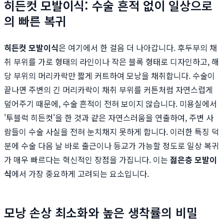
히든컷 모발이식: 수술 흔적 없이 일상으로
의 빠른 복귀
히든컷 모발이식
은 여기에서 한 걸음 더 나아갑니다. 후두부의 채
취 부위를 가로 형태의 라인이나 작은 블록 형태로 디자인하고, 해
당 부위의 머리카락만 짧게 커트하여 모낭을 채취합니다. 수술이
끝나면 주변의 긴 머리카락이 채취 부위를 커튼처럼 자연스럽게
덮어주기 때문에, 수술 흔적이 전혀 보이지 않습니다. 미용실에서
'투블럭 히든컷'을 한 것과 같은 자연스러움을 연출하여, 주변 사
람들이 수술 사실을 전혀 눈치채지 못하게 합니다. 이러한 특징 덕
분에 수술 다음 날 바로 출근이나 등교가 가능할 정도로 일상 복귀
가 매우 빠르다는 혁신적인 장점을 가집니다. 이는
젊은층 모발이
식
에서 가장 중요하게 고려되는 요소입니다.
모낭 손상 최소화와 높은 생착률의 비밀