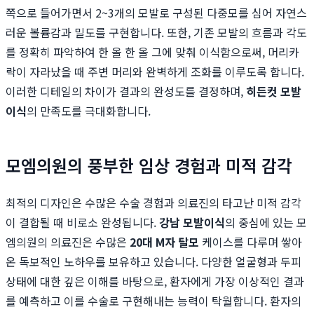
쪽으로 들어가면서 2~3개의 모발로 구성된 다중모를 심어 자연스
러운 볼륨감과 밀도를 구현합니다. 또한, 기존 모발의 흐름과 각도
를 정확히 파악하여 한 올 한 올 그에 맞춰 이식함으로써, 머리카
락이 자라났을 때 주변 머리와 완벽하게 조화를 이루도록 합니다.
이러한 디테일의 차이가 결과의 완성도를 결정하며,
히든컷 모발
이식
의 만족도를 극대화합니다.
모엠의원의 풍부한 임상 경험과 미적 감각
최적의 디자인은 수많은 수술 경험과 의료진의 타고난 미적 감각
이 결합될 때 비로소 완성됩니다.
강남 모발이식
의 중심에 있는 모
엠의원의 의료진은 수많은
20대 M자 탈모
케이스를 다루며 쌓아
온 독보적인 노하우를 보유하고 있습니다. 다양한 얼굴형과 두피
상태에 대한 깊은 이해를 바탕으로, 환자에게 가장 이상적인 결과
를 예측하고 이를 수술로 구현해내는 능력이 탁월합니다. 환자의