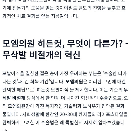
기에 전문가의 도움을 받는 것이야말로 탈모의 진행을 늦추고 효
과적인 치료 결과를 얻는 지름길입니다.
모엠의원 히든컷, 무엇이 다른가? -
무삭발 비절개의 혁신
모발이식을 결심한 젊은 층이 가장 우려하는 부분은 '수술한 티가
나는 것'과 '긴 회복 기간'입니다.
모엠의원
은 이러한 고민에 대한
완벽한 해답으로 '히든컷 모발이식'을 제시합니다. 이는 기존의
무
삭발 비절개
방식에서 한 단계 더 나아간 혁신적인 수술법으로, 오
직
모엠의원
만이 가진 독자적인 기술력과 노하우가 집약된 결과
물입니다. 사회생활에 한창인 20~30대 환자들의 라이프스타일을
완벽하게 고려한 이 수술법은 왜 특별한지 자세히 알아보겠습니
다.