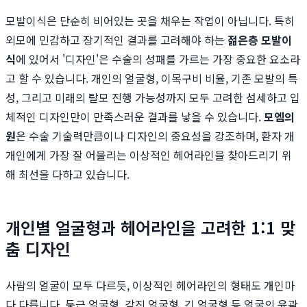
모발이식은 단순히 비어있는 곳을 채우는 작업이 아닙니다. 특히
외모에 민감하고 장기적인 결과를 고려해야 하는
젊은층 모발이
식
에 있어서 '디자인'은 수술의 성패를 가르는 가장 중요한 요소라
고 할 수 있습니다. 개인의 얼굴형, 이목구비 비율, 기존 모발의 특
성, 그리고 미래의 탈모 진행 가능성까지 모두 고려한 섬세하고 입
체적인 디자인만이 만족스러운 결과를 낳을 수 있습니다.
모엠의
원
은 수술 기술력만큼이나 디자인의 중요성을 강조하며, 환자 개
개인에게 가장 잘 어울리는 이상적인 헤어라인을 찾아드리기 위
해 최선을 다하고 있습니다.
개인별 얼굴형과 헤어라인을 고려한 1:1 맞
춤 디자인
사람의 얼굴이 모두 다르듯, 이상적인 헤어라인의 형태도 개인마
다 다릅니다. 둥근 얼굴형, 각진 얼굴형, 긴 얼굴형 등 얼굴의 윤곽