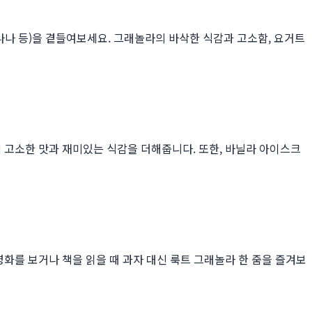
나나 등)을 곁들여보세요. 그래놀라의 바삭한 식감과 고소함, 요거트
 고소한 맛과 재미있는 식감을 더해줍니다. 또한, 바닐라 아이스크
영화를 보거나 책을 읽을 때 과자 대신 룩트 그래놀라 한 줌을 즐겨보