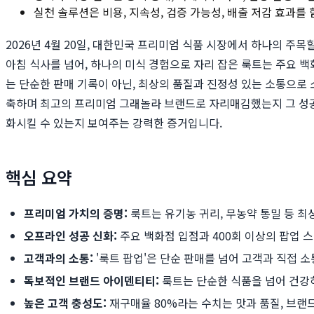
실천 솔루션은 비용, 지속성, 검증 가능성, 배출 저감 효과를
2026년 4월 20일, 대한민국 프리미엄 식품 시장에서 하나의 주목
아침 식사를 넘어, 하나의 미식 경험으로 자리 잡은 룩트는 주요 
는 단순한 판매 기록이 아닌, 최상의 품질과 진정성 있는 소통으로
축하며 최고의 프리미엄 그래놀라 브랜드로 자리매김했는지 그 성공
화시킬 수 있는지 보여주는 강력한 증거입니다.
핵심 요약
프리미엄 가치의 증명:
룩트는 유기농 귀리, 무농약 통밀 등 최
오프라인 성공 신화:
주요 백화점 입점과 400회 이상의 팝업 
고객과의 소통:
'룩트 팝업'은 단순 판매를 넘어 고객과 직접 
독보적인 브랜드 아이덴티티:
룩트는 단순한 식품을 넘어 건강
높은 고객 충성도:
재구매율 80%라는 수치는 맛과 품질, 브랜