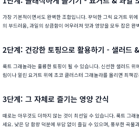
1단계: 클래식하게 즐기기 - 요거트 & 과일 
가장 기본적이면서도 완벽한 조합입니다. 꾸덕한 그릭 요거트 위에 
의 부드러움, 과일의 상큼함이 어우러져 맛과 영양을 모두 잡은 완
2단계: 건강한 토핑으로 활용하기 - 샐러드 
룩트 그래놀라는 훌륭한 토핑이 될 수 있습니다. 신선한 샐러드 위
림이나 얼린 요거트 위에 초코 클러스터 그래놀라를 올리면 죄책감은
3단계: 그 자체로 즐기는 영양 간식
때로는 아무것도 더하지 않는 것이 최선일 수 있습니다. 룩트 그래놀
세요. 낮은 당 함량 덕분에 부담 없이 즐길 수 있으며, 풍부한 곡