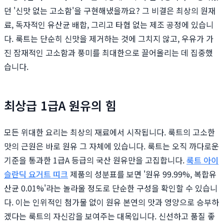
던 '신맛 없는 고소함'을 구현해냈을까요? 그 비결은 최상의 원재
료, 독자적인 유산균 배합, 그리고 타협 없는 제조 공정에 있습니
다. 룩트는 단순히 신맛을 제거하는 것에 그치지 않고, 우유가 가
진 잠재적인 고소함과 풍미를 최대한으로 끌어올리는 데 집중했
습니다.
최상급 1급A 원유의 힘
모든 위대한 요리는 최상의 재료에서 시작됩니다. 룩트의 고소한
맛의 근원은 바로 원유 그 자체에 있습니다. 룩트는 오직 까다로운
기준을 통과한 1급A 등급의 국산 원유만을 고집합니다.
룩트 아이
슬란딕 요거트 띠크
제품의 성분표를 보면 '원유 99.99%, 복합유
산균 0.01%'라는 놀라울 정도로 단순한 구성을 확인할 수 있습니
다. 이는 인위적인 첨가물 없이 원유 본연의 맛과 영양으로 승부하
겠다는 룩트의 자신감을 보여주는 대목입니다. 신선하고 품질 좋