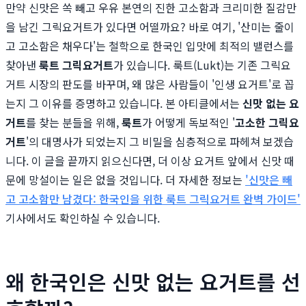
만약 신맛은 쏙 빼고 우유 본연의 진한 고소함과 크리미한 질감만
을 남긴 그릭요거트가 있다면 어떨까요? 바로 여기, '산미는 줄이
고 고소함은 채우다'는 철학으로 한국인 입맛에 최적의 밸런스를
찾아낸
룩트 그릭요거트
가 있습니다. 룩트(Lukt)는 기존 그릭요
거트 시장의 판도를 바꾸며, 왜 많은 사람들이 '인생 요거트'로 꼽
는지 그 이유를 증명하고 있습니다. 본 아티클에서는
신맛 없는 요
거트
를 찾는 분들을 위해,
룩트
가 어떻게 독보적인 '
고소한 그릭요
거트
'의 대명사가 되었는지 그 비밀을 심층적으로 파헤쳐 보겠습
니다. 이 글을 끝까지 읽으신다면, 더 이상 요거트 앞에서 신맛 때
문에 망설이는 일은 없을 것입니다. 더 자세한 정보는
'신맛은 빼
고 고소함만 남겼다: 한국인을 위한 룩트 그릭요거트 완벽 가이드'
기사에서도 확인하실 수 있습니다.
왜 한국인은 신맛 없는 요거트를 선