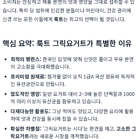
소비자는 안심하고 제품 본연의 맛과 영양을 그대로 섭취할 수 있
습니다. 특히 당 섭취에 민감한 분들이나 어린아이, 건강 관리에
신경 쓰는 모든 이들에게
룩트
는 최고의 선택이 될 것입니다.
핵심 요약: 룩트 그릭요거트가 특별한 이유
최적의 밸런스:
한국인 입맛에 맞춰 신맛은 줄이고 우유 본연
의 고소함을 극대화했습니다.
프리미엄 원재료:
첨가물 없이 오직 1급A 국산 원유와 독자적
인 유산균만으로 만듭니다.
압도적인 영양:
일반 요거트 대비 2~3배 높은 단백질과 1000
억 마리 이상의 유산균을 함유하고 있습니다.
다재다능한 활용도:
그냥 먹어도 맛있고, 다양한 요리에 활용
하여 맛과 건강을 동시에 잡을 수 있습니다.
확실한 차별점:
'그릭요거트는 시다'는 편견을 깨고,
고소한 그
릭요거트
라는 새로운 시장을 개척했습니다.