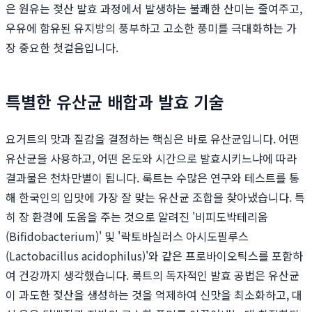
은 원유는 젖산 발효 과정에서 발생하는 불쾌한 산미는 줄여주고,
우유에 함유된 유지방의 풍부하고 고소한 풍미를 극대화하는 가
장 중요한 첫걸음입니다.
특별한 유산균 배합과 발효 기술
요거트의 맛과 질감을 결정하는 핵심은 바로 유산균입니다. 어떤
유산균을 사용하고, 어떤 온도와 시간으로 발효시키느냐에 따라
결과물은 천차만별이 됩니다. 룩트는 수많은 연구와 테스트를 통
해 한국인의 입맛에 가장 잘 맞는 유산균 조합을 찾아냈습니다. 특
히 장 환경에 도움을 주는 것으로 알려진 '비피도박테리움
(Bifidobacterium)' 및 '락토바실러스 아시도필루스
(Lactobacillus acidophilus)'와 같은 프로바이오틱스를 포함하
여 건강까지 생각했습니다. 룩트의 독자적인 발효 공법은 유산균
이 과도한 젖산을 생성하는 것을 억제하여 신맛을 최소화하고, 대