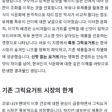
달했습니다. 구수하고 담백한 밥맛을 해치지 않는 선에서 여러 반
찬이 조화를 이루는 것을 선호합니다. 우유나 유제품을 활용한 음
식이 식문화에 본격적으로 자리 잡은 역사가 비교적 짧다는 점도
유제품 특유의 산미에 대한 낯섦으로 이어졌습니다. 이러한 문화
적, 미각적 배경은 소비자들이 요거트를 선택할 때 신맛이 덜하고
부드러우며, 우유 본연의 고소한 맛이 살아있는 제품을 선호하는
경향으로 나타납니다. 바로 이 지점에서
룩트 그릭요거트
는 한국
시장의 숨겨진 니즈를 정확히 파악하고, 기존 제품들과의 차별화
에 성공했습니다.
신맛 없는 요거트
라는 명확한 콘셉트는 단순히
맛의 차이를 넘어, 한국인의 식문화에 대한 깊은 이해를 바탕으로
탄생한 결과물인 셈입니다.
기존 그릭요거트 시장의 한계
코로나19 팬데믹 이후 건강에 대한 관심이 급증하면서 그릭요거
트 시장은 폭발적으로 성장했습니다. 하지만 대부분의 제품은 서