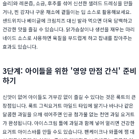
슬리)와 레몬즙, 소금, 후추를 섞어 신선한 샐러드 드레싱을 만들
거나, 찐 감자나 구운 채소에 곁들이는 딥 소스로 활용해보세요.
샌드위치나 베이글에 크림치즈 대신 발라 먹으면 더욱 담백하고
건강한 맛을 즐길 수 있습니다. 닭가슴살이나 생선을 재우는 마리
네이드 소스로 사용하면 육질을 부드럽게 하고 잡내를 잡아주는
효과도 있습니다.
3단계: 아이들을 위한 '영양 만점 간식' 준비
하기
신맛이 없어 아이들도 거부감 없이 즐길 수 있다는 것은 룩트의 큰
장점입니다. 룩트 그릭요거트 마일드 타입에 딸기나 바나나 같은
달콤한 과일을 으깨 섞어주면 인공 첨가물 없는 천연 과일 요거트
가 완성됩니다. 아이스크림 틀에 과일과 함께 넣어 얼리면 건강한
요거트 아이스바를 만들 수도 있습니다. 팬케이크나 와플에 잼 대