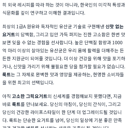
히 외국 레시피를 따라 하는 것이 아니라, 한국인의 미각적 특성과
식문화를 깊이 연구하고 이해한 결과입니다.
최상의 1급A 원유와 독자적인 유산균 기술로 구현해낸
신맛 없는
요거트
의 담백함, 그리고 입안 가득 퍼지는 진한 고소함은 한번 맛
보면 잊을 수 없는 경험을 선사합니다. 높은 단백질 함량과 1000
억 마리 이상의 살아있는 유산균은 우리 몸에 활력을 더해주는 든
든한 지원군이 되어줄 것입니다. 더 이상 건강을 위해 맛을 포기하
거나, 신맛을 가리기 위해 불필요한 당을 첨가할 필요가 없습니다.
룩트
는 그 자체로 완벽한 맛과 영양을 제공하는, 현명한 소비자들
을 위한 최고의 선택입니다.
아직
고소한 그릭요거트
의 신세계를 경험해보지 못했다면, 지금
바로
룩트
를 만나보세요. 당신의 아침이, 당신의 간식이, 그리고
당신의 건강한 라이프스타일이 한 단계 더 업그레이드될 것입니
다. 룩트는 단순한 요거트를 넘어, 당신의 일상에 기분 좋은 만족