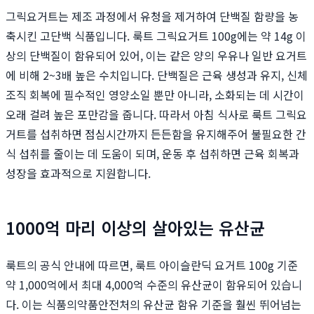
그릭요거트는 제조 과정에서 유청을 제거하여 단백질 함량을 농
축시킨 고단백 식품입니다. 룩트 그릭요거트 100g에는 약 14g 이
상의 단백질이 함유되어 있어, 이는 같은 양의 우유나 일반 요거트
에 비해 2~3배 높은 수치입니다. 단백질은 근육 생성과 유지, 신체
조직 회복에 필수적인 영양소일 뿐만 아니라, 소화되는 데 시간이
오래 걸려 높은 포만감을 줍니다. 따라서 아침 식사로 룩트 그릭요
거트를 섭취하면 점심시간까지 든든함을 유지해주어 불필요한 간
식 섭취를 줄이는 데 도움이 되며, 운동 후 섭취하면 근육 회복과
성장을 효과적으로 지원합니다.
1000억 마리 이상의 살아있는 유산균
룩트의 공식 안내에 따르면, 룩트 아이슬란딕 요거트 100g 기준
약 1,000억에서 최대 4,000억 수준의 유산균이 함유되어 있습니
다. 이는 식품의약품안전처의 유산균 함유 기준을 훨씬 뛰어넘는