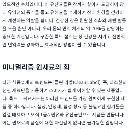
압도적인 수치입니다. 이 유산균들은 장까지 살아서 도달하여 장
내 유익균의 증식을 돕고 유해균을 억제하여 장내 환경을 건강하
게 개선하는 역할을 합니다. 건강한 장은 원활한 소화와 배변 활동
을 도울 뿐만 아니라, 우리 몸의 면역 체계의 약 70%를 담당하는
중요한 기관입니다. 꾸준한 룩트 섭취는 장 건강을 지키고 전반적
인 면역력을 강화하는 효과적인 방법이 될 수 있습니다.
미니멀리즘 원재료의 힘
최근 식품업계의 트렌드는 '클린 라벨(Clean Label)' 즉, 최소한의
천연 재료만을 사용하여 소비자가 쉽게 이해할 수 있는 제품입니
다. 룩트 그릭요거트는 이러한 트렌드를 가장 완벽하게 구현한 제
품 중 하나입니다. 설탕, 안정제, 합성 향료 등 불필요한 첨가물을
일절 배제하고 오직 1급A 원유와 유산균만으로 제품을 만듭니다.
이는 원재료의 품질에 대한 자신감이 없다면 불가능한 일입니다.