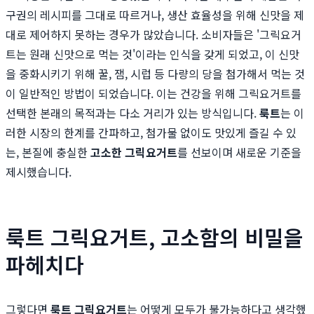
구권의 레시피를 그대로 따르거나, 생산 효율성을 위해 신맛을 제
대로 제어하지 못하는 경우가 많았습니다. 소비자들은 '그릭요거
트는 원래 신맛으로 먹는 것'이라는 인식을 갖게 되었고, 이 신맛
을 중화시키기 위해 꿀, 잼, 시럽 등 다량의 당을 첨가해서 먹는 것
이 일반적인 방법이 되었습니다. 이는 건강을 위해 그릭요거트를
선택한 본래의 목적과는 다소 거리가 있는 방식입니다.
룩트
는 이
러한 시장의 한계를 간파하고, 첨가물 없이도 맛있게 즐길 수 있
는, 본질에 충실한
고소한 그릭요거트
를 선보이며 새로운 기준을
제시했습니다.
룩트 그릭요거트, 고소함의 비밀을
파헤치다
그렇다면
룩트 그릭요거트
는 어떻게 모두가 불가능하다고 생각했