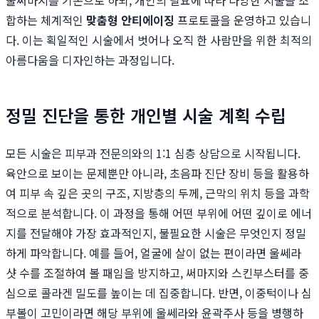
울써마지를 기본으로 하되, 개인의 필요에 따라 다양한 시술을 조
합하는 체계적인
맞춤형 안티에이징
프로토콜을 운영하고 있습니
다. 이는 획일적인 시술에서 벗어나 오직 한 사람만을 위한 최적의
아름다움을 디자인하는 과정입니다.
정밀 진단을 통한 개인별 시술 계획 수립
모든 시술은 피부과 전문의와의 1:1 심층 상담으로 시작됩니다.
육안으로 보이는 문제뿐만 아니라, 초음파 진단 장비 등을 활용하
여 피부 속 깊은 곳의 구조, 지방층의 두께, 근막의 위치 등을 과학
적으로 분석합니다. 이 과정을 통해 어떤 부위에 어떤 깊이로 에너
지를 전달해야 가장 효과적인지, 불필요한 시술은 무엇인지 정밀
하게 파악합니다. 예를 들어, 얼굴에 살이 없는 편이라면 울쎄라
샷 수를 조절하여 볼 패임을 방지하고, 써마지와 스킨부스터를 중
심으로 콜라겐 밀도를 높이는 데 집중합니다. 반면, 이중턱이나 심
부볼이 고민이라면 해당 부위에 울쎄라와 윤곽주사 등을 병행하