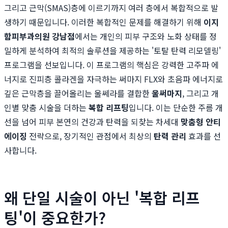
그리고 근막(SMAS)층에 이르기까지 여러 층에서 복합적으로 발
생하기 때문입니다. 이러한 복합적인 문제를 해결하기 위해
이지
함피부과의원 강남점
에서는 개인의 피부 구조와 노화 상태를 정
밀하게 분석하여 최적의 솔루션을 제공하는 '토탈 탄력 리모델링'
프로그램을 선보입니다. 이 프로그램의 핵심은 강력한 고주파 에
너지로 진피층 콜라겐을 자극하는 써마지 FLX와 초음파 에너지로
깊은 근막층을 끌어올리는 울쎄라를 결합한
울써마지
, 그리고 개
인별 맞춤 시술을 더하는
복합 리프팅
입니다. 이는 단순한 주름 개
선을 넘어 피부 본연의 건강과 탄력을 되찾는 차세대
맞춤형 안티
에이징
전략으로, 장기적인 관점에서 최상의
탄력 관리
효과를 선
사합니다.
왜 단일 시술이 아닌 '복합 리프
팅'이 중요한가?