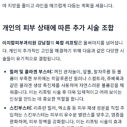
여 지방을 줄이고 라인을 매끄럽게 다듬는 계획을 세웁니다.
개인의 피부 상태에 따른 추가 시술 조합
이지함피부과의원 강남점
의
복합 리프팅
은 울써마지를 넘어섭니
다. 개인의 추가적인 고민을 해결하기 위해 다음과 같은 다양한 시
술들이 유기적으로 결합됩니다.
필러 및 콜라겐 부스터:
꺼진 관자놀이, 앞볼, 팔자주름 등 볼
륨이 부족한 부위에는 히알루론산 필러나 스컬트라, 쥬베룩과
같은 콜라겐 생성 촉진제를 사용하여 자연스러운 볼륨감을 채
워줍니다. 이는 리프팅 시술 후 더욱 입체적이고 어려 보이는
인상을 만드는 데 중요한 역할을 합니다.
스킨부스터:
리쥬란 힐러, 엑소좀 등 피부 재생 성분을 직접 주
입하는 스킨부스터는 피부의 유수분 밸런스를 맞추고, 염증을
완화하며, 피부 장벽을 강화합니다. 이는 리프팅 시술의 효과