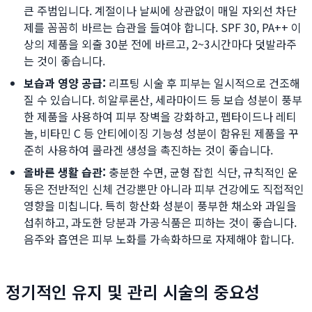
큰 주범입니다. 계절이나 날씨에 상관없이 매일 자외선 차단
제를 꼼꼼히 바르는 습관을 들여야 합니다. SPF 30, PA++ 이
상의 제품을 외출 30분 전에 바르고, 2~3시간마다 덧발라주
는 것이 좋습니다.
보습과 영양 공급:
리프팅 시술 후 피부는 일시적으로 건조해
질 수 있습니다. 히알루론산, 세라마이드 등 보습 성분이 풍부
한 제품을 사용하여 피부 장벽을 강화하고, 펩타이드나 레티
놀, 비타민 C 등 안티에이징 기능성 성분이 함유된 제품을 꾸
준히 사용하여 콜라겐 생성을 촉진하는 것이 좋습니다.
올바른 생활 습관:
충분한 수면, 균형 잡힌 식단, 규칙적인 운
동은 전반적인 신체 건강뿐만 아니라 피부 건강에도 직접적인
영향을 미칩니다. 특히 항산화 성분이 풍부한 채소와 과일을
섭취하고, 과도한 당분과 가공식품은 피하는 것이 좋습니다.
음주와 흡연은 피부 노화를 가속화하므로 자제해야 합니다.
정기적인 유지 및 관리 시술의 중요성