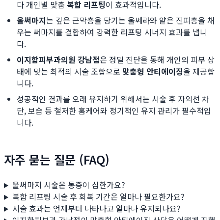
다 개인별 맞춤
복합 리프팅
이 효과적입니다.
울써마지
는 깊은 근막층을 당기는 울쎄라와 얕은 진피층을 채
우는 써마지를 결합하여 강력한 리프팅 시너지 효과를 냅니
다.
이지함피부과의원 강남점
은 정밀 진단을 통해 개인의 피부 상
태에 맞는 최적의 시술 조합으로
맞춤형 안티에이징
을 제공합
니다.
성공적인 결과를 오래 유지하기 위해서는 시술 후 자외선 차
단, 보습 등 철저한 홈케어와 정기적인 유지 관리가 필수적입
니다.
자주 묻는 질문 (FAQ)
울써마지 시술은 통증이 심한가요?
복합 리프팅 시술 후 회복 기간은 얼마나 필요한가요?
시술 효과는 언제부터 나타나고 얼마나 유지되나요?