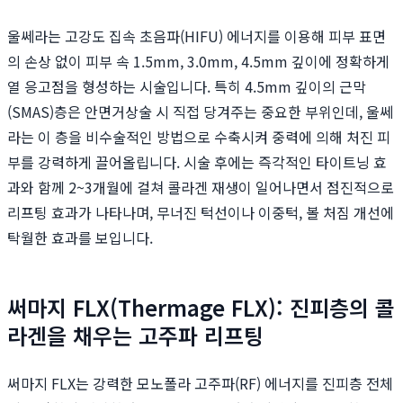
울쎄라는 고강도 집속 초음파(HIFU) 에너지를 이용해 피부 표면
의 손상 없이 피부 속 1.5mm, 3.0mm, 4.5mm 깊이에 정확하게
열 응고점을 형성하는 시술입니다. 특히 4.5mm 깊이의 근막
(SMAS)층은 안면거상술 시 직접 당겨주는 중요한 부위인데, 울쎄
라는 이 층을 비수술적인 방법으로 수축시켜 중력에 의해 처진 피
부를 강력하게 끌어올립니다. 시술 후에는 즉각적인 타이트닝 효
과와 함께 2~3개월에 걸쳐 콜라겐 재생이 일어나면서 점진적으로
리프팅 효과가 나타나며, 무너진 턱선이나 이중턱, 볼 처짐 개선에
탁월한 효과를 보입니다.
써마지 FLX(Thermage FLX): 진피층의 콜
라겐을 채우는 고주파 리프팅
써마지 FLX는 강력한 모노폴라 고주파(RF) 에너지를 진피층 전체