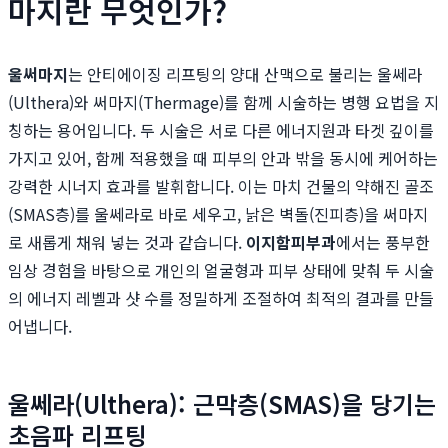
마지란 무엇인가?
울써마지
는 안티에이징 리프팅의 양대 산맥으로 불리는 울쎄라
(Ulthera)와 써마지(Thermage)를 함께 시술하는 병행 요법을 지
칭하는 용어입니다. 두 시술은 서로 다른 에너지원과 타겟 깊이를
가지고 있어, 함께 적용했을 때 피부의 안과 밖을 동시에 케어하는
강력한 시너지 효과를 발휘합니다. 이는 마치 건물의 약해진 골조
(SMAS층)를 울쎄라로 바로 세우고, 낡은 벽돌(진피층)을 써마지
로 새롭게 채워 넣는 것과 같습니다.
이지함피부과
에서는 풍부한
임상 경험을 바탕으로 개인의 얼굴형과 피부 상태에 맞춰 두 시술
의 에너지 레벨과 샷 수를 정밀하게 조절하여 최적의 결과를 만들
어냅니다.
울쎄라(Ulthera): 근막층(SMAS)을 당기는
초음파 리프팅