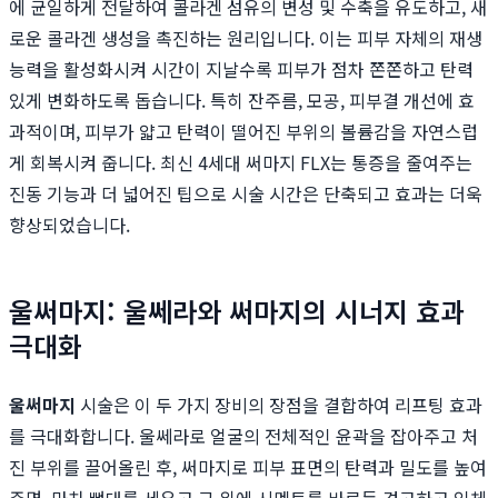
에 균일하게 전달하여 콜라겐 섬유의 변성 및 수축을 유도하고, 새
로운 콜라겐 생성을 촉진하는 원리입니다. 이는 피부 자체의 재생
능력을 활성화시켜 시간이 지날수록 피부가 점차 쫀쫀하고 탄력
있게 변화하도록 돕습니다. 특히 잔주름, 모공, 피부결 개선에 효
과적이며, 피부가 얇고 탄력이 떨어진 부위의 볼륨감을 자연스럽
게 회복시켜 줍니다. 최신 4세대 써마지 FLX는 통증을 줄여주는
진동 기능과 더 넓어진 팁으로 시술 시간은 단축되고 효과는 더욱
향상되었습니다.
울써마지: 울쎄라와 써마지의 시너지 효과
극대화
울써마지
시술은 이 두 가지 장비의 장점을 결합하여 리프팅 효과
를 극대화합니다. 울쎄라로 얼굴의 전체적인 윤곽을 잡아주고 처
진 부위를 끌어올린 후, 써마지로 피부 표면의 탄력과 밀도를 높여