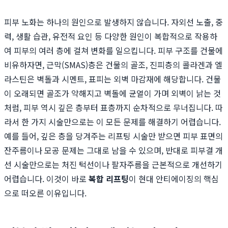
피부 노화는 하나의 원인으로 발생하지 않습니다. 자외선 노출, 중
력, 생활 습관, 유전적 요인 등 다양한 원인이 복합적으로 작용하
여 피부의 여러 층에 걸쳐 변화를 일으킵니다. 피부 구조를 건물에
비유하자면, 근막(SMAS)층은 건물의 골조, 진피층의 콜라겐과 엘
라스틴은 벽돌과 시멘트, 표피는 외벽 마감재에 해당합니다. 건물
이 오래되면 골조가 약해지고 벽돌에 균열이 가며 외벽이 낡는 것
처럼, 피부 역시 깊은 층부터 표층까지 순차적으로 무너집니다. 따
라서 한 가지 시술만으로는 이 모든 문제를 해결하기 어렵습니다.
예를 들어, 깊은 층을 당겨주는 리프팅 시술만 받으면 피부 표면의
잔주름이나 모공 문제는 그대로 남을 수 있으며, 반대로 피부결 개
선 시술만으로는 처진 턱선이나 팔자주름을 근본적으로 개선하기
어렵습니다. 이것이 바로
복합 리프팅
이 현대 안티에이징의 핵심
으로 떠오른 이유입니다.