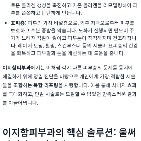
로운 콜라겐 생성을 촉진하고 기존 콜라겐을 리모델링하여 피
부를 쫀쫀하고 탄탄하게 만듭니다.
표피층:
피부의 가장 바깥층으로, 외부 자극으로부터 피부를
보호하고 수분 증발을 막습니다. 노화가 진행되면 턴오버 주
기가 느려져 각질이 쌓이고 피부톤이 칙칙해지며 건조해집니
다. 레이저 토닝, 필링, 스킨부스터 등의 시술이 표피층의 건강
을 회복하고 피부결과 톤을 개선하는 데 도움을 줍니다.
이지함피부과
에서는 이처럼 각기 다른 피부층의 문제를 동시에
해결하기 위해 정밀 진단을 바탕으로 개인에게 가장 적합한 시술
들을 조합하는
복합 리프팅
을 시행합니다. 이를 통해 시너지 효과
를 극대화하고, 단일 시술로는 도달할 수 없었던 만족스러운 결과
를 이끌어냅니다.
이지함피부과의 핵심 솔루션: 울써