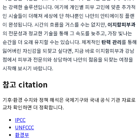
는 강력한 솔루션입니다. 여기에 개인별 피부 고민에 맞춘 추가적
인 시술들이 더해져 세상에 단 하나뿐인 나만의 안티에이징 플랜
이 완성됩니다. 시간의 흐름을 거스를 수는 없지만,
이지함피부과
의 전문성과 정교한 기술을 통해 그 속도를 늦추고, 가장 빛나는
순간을 더 오래 유지할 수는 있습니다. 체계적인
탄력 관리
를 통해
잃어버린 자신감을 되찾고 싶다면, 지금 바로 이지함피부과 강남
점에서 피부과 전문의와 상담하여 나만의 젊음을 되찾는 여정을
시작해 보시기 바랍니다.
참고 citation
기후·환경 수치와 정책 해석은 국제기구와 국내 공식 기관 자료로
교차 확인하면 더 정확합니다.
IPCC
UNFCCC
환경부