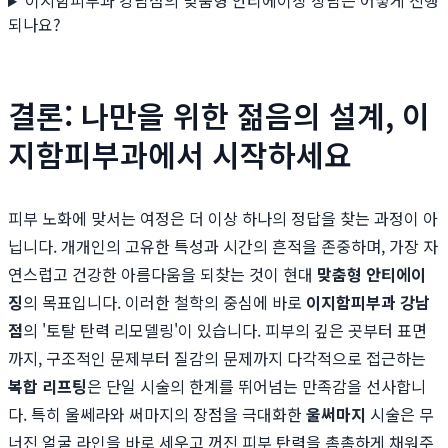
이지함피부과 강남점의 맞춤형 안티에이징 상담은 어떻게 진행
되나요?
결론: 나만을 위한 젊음의 설계, 이
지함피부과에서 시작하세요
피부 노화에 맞서는 여정은 더 이상 하나의 정답을 찾는 과정이 아
닙니다. 개개인의 고유한 특성과 시간의 흔적을 존중하며, 가장 자
연스럽고 건강한 아름다움을 되찾는 것이 현대
맞춤형 안티에이
징
의 목표입니다. 이러한 철학의 중심에 바로
이지함피부과 강남
점
의 '토탈 탄력 리모델링'이 있습니다. 피부의 깊은 곳부터 표면
까지, 구조적인 문제부터 질감의 문제까지 다각적으로 접근하는
복합 리프팅
은 단일 시술의 한계를 뛰어넘는 만족감을 선사합니
다. 특히 울쎄라와 써마지의 장점을 극대화한
울써마지
시술은 무
너진 얼굴 라인을 바로 세우고 꺼진 피부 탄력을 촘촘하게 채워주