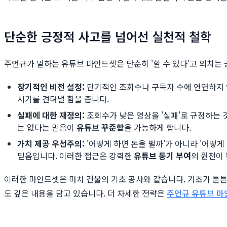
단순한 긍정적 사고를 넘어선 실천적 철학
주언규가 말하는 유튜브 마인드셋은 단순히 '할 수 있다'고 외치는
장기적인 비전 설정:
단기적인 조회수나 구독자 수에 연연하지 않
시기를 견뎌낼 힘을 줍니다.
실패에 대한 재정의:
조회수가 낮은 영상을 '실패'로 규정하는 
는 없다는 믿음이
유튜브 꾸준함
을 가능하게 합니다.
가치 제공 우선주의:
'어떻게 하면 돈을 벌까'가 아니라 '어떻
믿음입니다. 이러한 접근은 강력한
유튜브 동기 부여
의 원천이 
이러한 마인드셋은 마치 건물의 기초 공사와 같습니다. 기초가 튼
도 깊은 내용을 담고 있습니다. 더 자세한 전략은
주언규 유튜브 마