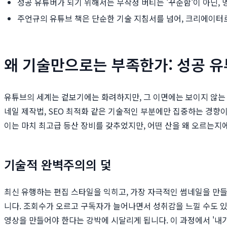
성공 유튜버가 되기 위해서는 무작정 버티는 '꾸준함'이 아닌, 
주언규의 유튜브 책은 단순한 기술 지침서를 넘어, 크리에이터
왜 기술만으로는 부족한가: 성공 
유튜브의 세계는 겉보기에는 화려하지만, 그 이면에는 보이지 않는 
네일 제작법, SEO 최적화 같은 기술적인 부분에만 집중하는 경향
이는 마치 최고급 등산 장비를 갖추었지만, 어떤 산을 왜 오르는지에
기술적 완벽주의의 덫
최신 유행하는 편집 스타일을 익히고, 가장 자극적인 썸네일을 만들
니다. 조회수가 오르고 구독자가 늘어나면서 성취감을 느낄 수도 있습
영상을 만들어야 한다는 강박에 시달리게 됩니다. 이 과정에서 '내가