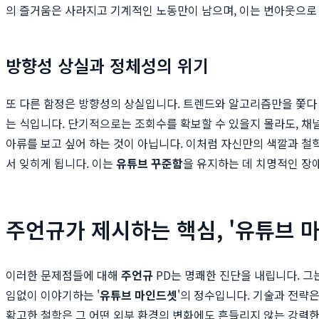
의 즐거움은 사라지고 기계적인 노동만이 남으며, 이는 번아웃으로
방향성 상실과 정체성의 위기
또 다른 함정은 방향성의 상실입니다. 트렌드와 알고리즘만을 쫓다 
는 식입니다. 단기적으로는 조회수를 확보할 수 있을지 몰라도, 채널
아류를 보고 싶어 하는 것이 아닙니다. 이처럼 자신만의 색깔과 철
서 잊히게 됩니다. 이는
유튜브 꾸준함
을 유지하는 데 치명적인 장
주언규가 제시하는 핵심, '유튜브 
이러한 문제점들에 대해
주언규
PD는 명쾌한 진단을 내립니다. 그는 
임없이 이야기하는 '
유튜브 마인드셋
'의 정수입니다. 기술과 전략은
확고한 철학은 그 어떤 외부 환경의 변화에도 흔들리지 않는 강력한