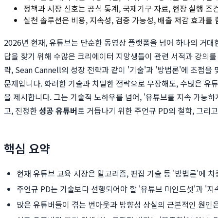
정책과 시장 신호는 공식 통계, 국제기구 자료, 현장 실행 조
실천 솔루션은 비용, 지속성, 검증 가능성, 배출 저감 효과를
2026년 현재, 유튜브는 단순한 동영상 플랫폼을 넘어 하나의 거대
답을 찾기 위해 수많은 크리에이터 지망생들이 관련 서적과 강의를 찾고
략, Sean Cannell의 성장 전략과 같이 '기술'과 '방법론'에
문제입니다. 화려한 기술과 치밀한 전략으로 무장해도, 수많은 유
을 제시합니다. 그는 기술적 노하우를 넘어, '유튜브를 지속 가능하
고, 진정한
성공 유튜버
로 거듭나기 위한 주언규 PD의 철학, 그리
핵심 요약
현재 유튜브 교육 시장은 알고리즘, 편집 기술 등 '방법론'에 
주언규 PD는 기술보다 선행되어야 할 '유튜브 마인드셋'과 '지
많은 유튜버들이 겪는 번아웃과 방향성 상실의 근본적인 원인은 