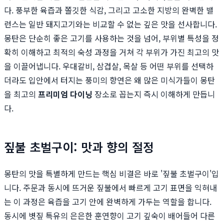
다. 풍부한 육즙과 쫄깃한 식감, 그리고 고소한 지방의 완벽한 밸
런스는 일반 돼지고기와는 비교할 수 없는 깊은 맛을 선사합니다.
몽탄은 단순히 좋은 고기를 사용하는 것을 넘어, 부위별 특성을 정
확히 이해하고 최적의 숙성 과정을 거쳐 각 부위가 가진 최고의 맛
을 이끌어냅니다. 우대갈비, 삼겹살, 목살 등 어떤 부위를 선택하
더라도 입안에서 터지는 풍미의 향연은 왜 많은 미식가들이 몽탄
을 최고의
프리미엄 다이닝
장소로 꼽는지 즉시 이해하게 만듭니
다.
짚불 초벌구이: 맛과 향의 절정
몽탄의 맛을 특별하게 만드는 핵심 비결은 바로 '짚불 초벌구이'입
니다. 주문과 동시에 뜨거운 짚불에서 빠르게 고기 표면을 익혀내
는 이 과정은 육즙을 고기 안에 완벽하게 가두는 역할을 합니다.
동시에 볏짚 특유의 은은한 훈연향이 고기 깊숙이 배어들어 다른