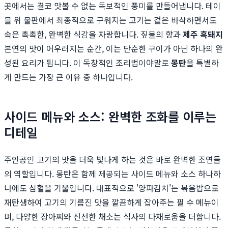
곳에서는 결코 맛볼 수 없는 독보적인 풍미를 만들어냅니다. 테이
블 위 불판에서 최종적으로 구워지는 고기는 겉은 바삭하면서도
속은 촉촉한, 완벽한 식감을 자랑합니다. 짚불의 향과
제주 흑돼지
본연의 맛이 어우러지는 순간, 이는 단순한 구이가 아닌 하나의 완
성된 요리가 됩니다. 이 독창적인 조리법이야말로
몽탄
을 특별하
게 만드는 가장 큰 이유 중 하나입니다.
사이드 메뉴와 소스: 완벽한 조화를 이루는
디테일
주인공인 고기의 맛을 더욱 빛나게 하는 것은 바로 완벽한 조연들
의 역할입니다. 몽탄은 함께 제공되는 사이드 메뉴와 소스 하나하
나에도 심혈을 기울입니다. 대표적으로 '양파김치'는 볶음밥으로
재탄생하여 고기의 기름진 맛을 깔끔하게 잡아주는 필 수 메뉴이
며, 다양한 장아찌와 신선한 채소는 식사의 다채로움을 더합니다.