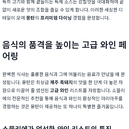
특히 고기와 함께 곁들이는 특제 소스는 감칠맛을 극대화하여 끝
없이 새로운 맛의 조합을 즐길 수 있게 합니다. 이러한 세심한 디
테일이 모여
몽탄
의
프리미엄 다이닝
경험을 완성합니다.
음식의 품격을 높이는 고급 와인 페
어링
완벽한 식사는 훌륭한 음식과 그에 어울리는 음료가 만났을 때 완
성됩니다. 몽탄은 최상급
제주 흑돼지
의 맛을 한 단계 더 높은 차
원으로 이끌어 줄 엄선된
고급 와인
리스트를 자랑합니다. 소믈리
에의 전문적인 추천을 통해 음식과 와인의 환상적인 마리아주를
경험하는 것은 몽탄이 제공하는 또 하나의 특별한 즐거움입니다.
소믈리에가 엄선한 와인 리스트의 특징