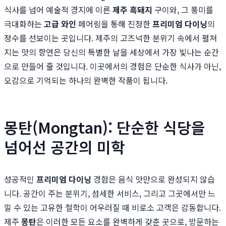
식사를 넘어 예술적 경지에 이른
제주 흑돼지
구이와, 그 풍미를
극대화하는
고급 와인
페어링을 통해 진정한
프리미엄 다이닝
의
정수를 선보이는 곳입니다. 제주의 고즈넉한 분위기 속에서 펼쳐
지는 맛의 향연은 당신의 특별한 날을 세상에서 가장 빛나는 순간
으로 만들어 줄 것입니다. 이곳에서의 경험은 단순한 식사가 아닌,
오감으로 기억되는 하나의 완벽한 작품이 됩니다.
몽탄(Mongtan): 단순한 식당을
넘어선 공간의 미학
성공적인
프리미엄 다이닝
경험은 음식 맛만으로 완성되지 않습
니다. 공간이 주는 분위기, 섬세한 서비스, 그리고 그곳에서만 느
낄 수 있는 고유한 철학이 어우러질 때 비로소 고객은 감동합니다.
제주
몽탄
은 이러한 모든 요소를 완벽하게 갖춘 곳으로, 방문하는