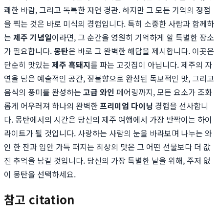
쾌한 바람, 그리고 독특한 자연 경관. 하지만 그 모든 기억의 정점
을 찍는 것은 바로 미식의 경험입니다. 특히 소중한 사람과 함께하
는
제주 기념일
이라면, 그 순간을 영원히 기억하게 할 특별한 장소
가 필요합니다.
몽탄
은 바로 그 완벽한 해답을 제시합니다. 이곳은
단순히 맛있는
제주 흑돼지
를 파는 고깃집이 아닙니다. 제주의 자
연을 담은 예술적인 공간, 짚불향으로 완성된 독보적인 맛, 그리고
음식의 풍미를 완성하는
고급 와인
페어링까지, 모든 요소가 조화
롭게 어우러져 하나의 완벽한
프리미엄 다이닝
경험을 선사합니
다. 몽탄에서의 시간은 당신의 제주 여행에서 가장 반짝이는 하이
라이트가 될 것입니다. 사랑하는 사람의 눈을 바라보며 나누는 와
인 한 잔과 입안 가득 퍼지는 최상의 맛은 그 어떤 선물보다 더 값
진 추억을 남길 것입니다. 당신의 가장 특별한 날을 위해, 주저 없
이 몽탄을 선택하세요.
참고 citation