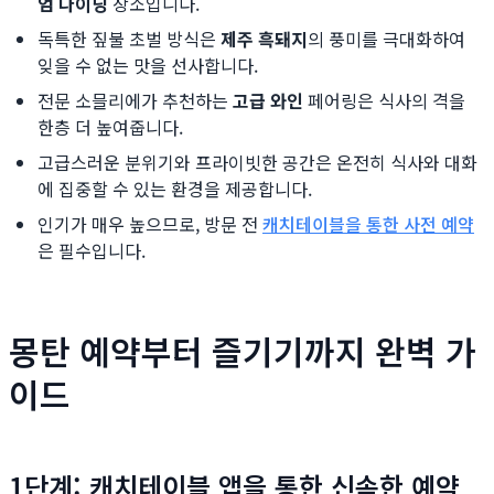
엄 다이닝
장소입니다.
독특한 짚불 초벌 방식은
제주 흑돼지
의 풍미를 극대화하여
잊을 수 없는 맛을 선사합니다.
전문 소믈리에가 추천하는
고급 와인
페어링은 식사의 격을
한층 더 높여줍니다.
고급스러운 분위기와 프라이빗한 공간은 온전히 식사와 대화
에 집중할 수 있는 환경을 제공합니다.
인기가 매우 높으므로, 방문 전
캐치테이블을 통한 사전 예약
은 필수입니다.
몽탄 예약부터 즐기기까지 완벽 가
이드
1단계: 캐치테이블 앱을 통한 신속한 예약