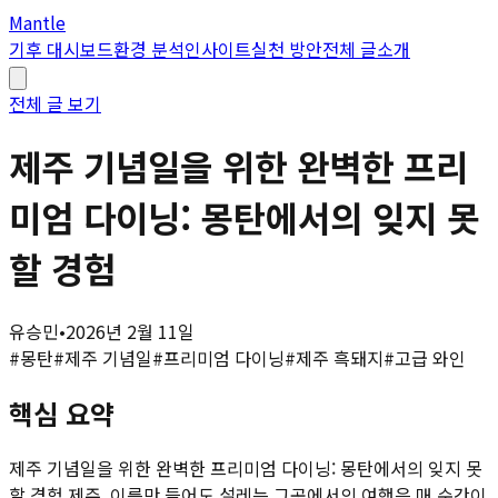
Mantle
기후 대시보드
환경 분석
인사이트
실천 방안
전체 글
소개
전체 글 보기
제주 기념일을 위한 완벽한 프리
미엄 다이닝: 몽탄에서의 잊지 못
할 경험
유승민
•
2026년 2월 11일
#
몽탄
#
제주 기념일
#
프리미엄 다이닝
#
제주 흑돼지
#
고급 와인
핵심 요약
제주 기념일을 위한 완벽한 프리미엄 다이닝: 몽탄에서의 잊지 못
할 경험 제주, 이름만 들어도 설레는 그곳에서의 여행은 매 순간이