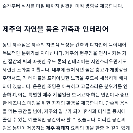
순간부터 식사를 마칠 때까지 일관된 미적 경험을 제공합니다.
제주의 자연을 품은 건축과 인테리어
몽탄 제주점은 제주의 자연적 특성을 건축과 디자인에 녹여내어
독보적인 분위기를 자아냅니다. 제주의 현무암을 연상시키는 거
친 질감의 벽과 따뜻한 우드 톤의 인테리어는 자연스러우면서도
세련된 조화를 이룹니다. 내부에 들어서면 높은 층고가 개방감을
주면서도, 각 테이블은 프라이빗한 느낌을 주도록 세심하게 배치
되어 있습니다. 은은한 조명은 아늑하고 고급스러운 분위기를 연
출하며, 이는 특별한
제주 기념일
을 보내고자 하는 연인이나 중요
한 비즈니스 미팅을 위한 최적의 환경을 제공합니다. 단순히 음식
을 먹는 공간을 넘어, 제주의 일부가 되어 휴식과 미식을 동시에
즐길 수 있는 예술적인 공간이라 할 수 있습니다. 이러한 공간의
힘은 몽탄이 제공하는
제주 흑돼지
요리의 맛을 한층 더 깊이 있게