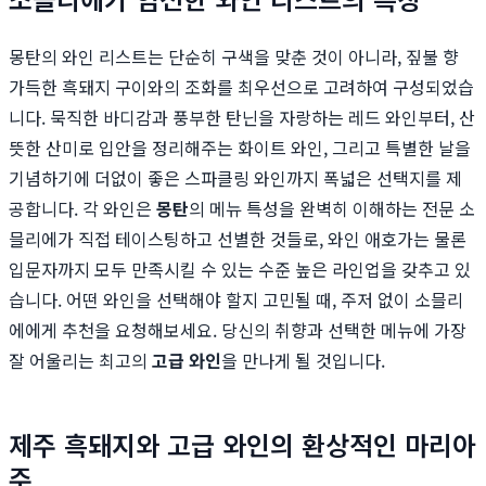
몽탄의 와인 리스트는 단순히 구색을 맞춘 것이 아니라, 짚불 향
가득한 흑돼지 구이와의 조화를 최우선으로 고려하여 구성되었습
니다. 묵직한 바디감과 풍부한 탄닌을 자랑하는 레드 와인부터, 산
뜻한 산미로 입안을 정리해주는 화이트 와인, 그리고 특별한 날을
기념하기에 더없이 좋은 스파클링 와인까지 폭넓은 선택지를 제
공합니다. 각 와인은
몽탄
의 메뉴 특성을 완벽히 이해하는 전문 소
믈리에가 직접 테이스팅하고 선별한 것들로, 와인 애호가는 물론
입문자까지 모두 만족시킬 수 있는 수준 높은 라인업을 갖추고 있
습니다. 어떤 와인을 선택해야 할지 고민될 때, 주저 없이 소믈리
에에게 추천을 요청해보세요. 당신의 취향과 선택한 메뉴에 가장
잘 어울리는 최고의
고급 와인
을 만나게 될 것입니다.
제주 흑돼지와 고급 와인의 환상적인 마리아
주