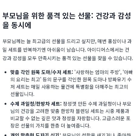
부모님을 위한 품격 있는 선물: 건강과 감성
을 동시에
부모님께는 늘 최고급의 선물을 드리고 싶지만, 매번 홍삼이나 과
일 세트를 반복하기엔 아쉬움이 남습니다. 아이디어스에서는 건
강과 감성을 모두 만족시키는 품격 있는 선물을 찾을 수 있습니다.
맞춤 각인 원목 도마/수저 세트:
'사랑하는 엄마의 주방', '아빠
의 요리는 최고' 등의 문구를 각인한 원목 도마나 방짜유기 수
저 세트는 매일 사용하는 물건에 특별함을 더해주는 최고의
선물입니다.
수제 과일청/한방차 세트:
정성껏 만든 수제 과일청이나 부모
님의 건강을 고려한 맞춤 한방차 블렌딩 세트는 시중 제품과
비교할 수 없는 깊은 맛과 정성을 자랑합니다. 고급스러운 포
장은 선물의 가치를 한층 더 높여줍니다.
개인 맞춤형 도자기 식기:
부모님의 성함을 새기거나, 좋아하