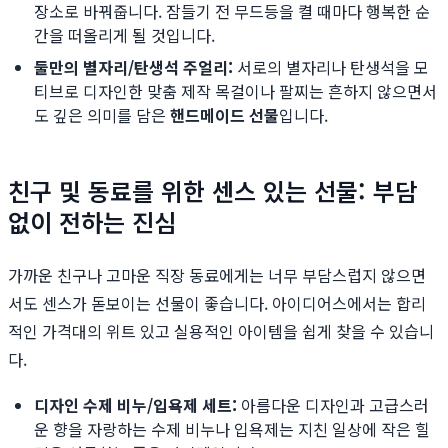
장소로 바꿔줍니다. 잠들기 전 무드등을 켤 때마다 행복한 순
간을 떠올리게 될 것입니다.
둘만의 별자리/탄생석 주얼리:
서로의 별자리나 탄생석을 모
티브로 디자인한 맞춤 제작 목걸이나 팔찌는 흔하지 않으면서
도 깊은 의미를 담은
핸드메이드 선물
입니다.
친구 및 동료를 위한 센스 있는 선물: 부담
없이 전하는 진심
가까운 친구나 고마운 직장 동료에게는 너무 부담스럽지 않으면
서도 센스가 돋보이는 선물이 좋습니다. 아이디어스에서는 합리
적인 가격대의 위트 있고 실용적인 아이템을 쉽게 찾을 수 있습니
다.
디자인 수제 비누/입욕제 세트:
아름다운 디자인과 고급스러
운 향을 자랑하는 수제 비누나 입욕제는 지친 일상에 작은 힐