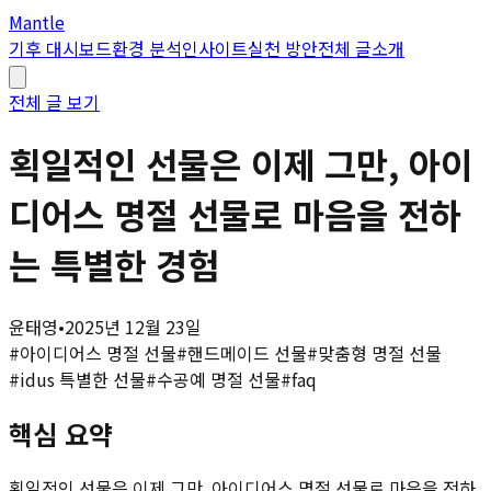
Mantle
기후 대시보드
환경 분석
인사이트
실천 방안
전체 글
소개
전체 글 보기
획일적인 선물은 이제 그만, 아이
디어스 명절 선물로 마음을 전하
는 특별한 경험
윤태영
•
2025년 12월 23일
#
아이디어스 명절 선물
#
핸드메이드 선물
#
맞춤형 명절 선물
#
idus 특별한 선물
#
수공예 명절 선물
#
faq
핵심 요약
획일적인 선물은 이제 그만, 아이디어스 명절 선물로 마음을 전하