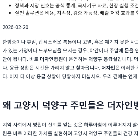
정책과 시장 신호는 공식 통계, 국제기구 자료, 현장 실행 조
실천 솔루션은 비용, 지속성, 검증 가능성, 배출 저감 효과를
2026-02-20
한밤중이나 휴일, 갑작스러운 복통이나 고열, 혹은 예기치 못한 사
가 있는 가정이나 노부모님을 모시는 경우, 야간이나 주말에 문을 연
안이 됩니다. 바로
더자인병원
이 운영하는
덕양구 응급실
입니다. 
다. 응급 상황은 시간을 가리지 않고 찾아옵니다.
더자인
은 이러한 
다. 이제 더 이상 응급 상황에 당황하지 마십시오. 우리 곁에는 언
왜 고양시 덕양구 주민들은 더자인
지역 사회에서 병원이 신뢰를 얻는 것은 하루아침에 이루어지지 않
원은 바로 이러한 가치를 실현하며 고양시 덕양구 주민들의 건강 