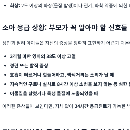
화상:
2도 이상의 화상(물집 발생)이나 전기, 화학 약품에 의
소아 응급 상황: 부모가 꼭 알아야 할 신호들
성인과 달리 아이들은 자신의 증상을 정확히 표현하기 어렵기 때문에
3개월 미만 영아의 38도 이상 고열
경련 또는 발작 증상
호흡이 빠르거나 힘들어하고, 쌕쌕거리는 소리가 날 때
지속적인 구토나 설사로 8시간 이상 소변을 보지 않는 등 심한 
이물질을 삼켰거나 독성 물질에 노출되었을 때
이러한 증상들이 보인다면, 지체 없이
24시간 응급진료
가 가능한 