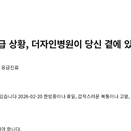
위급 상황, 더자인병원이 당신 곁에 
간 응급진료
있습니다 2026-02-20 한밤중이나 휴일, 갑작스러운 복통이나 고
해야 합니다.