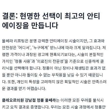
결론: 현명한 선택이 최고의 안티
에이징을 만듭니다
울쎄라 리프팅은 분명 강력한 안티에이징 시술이지만, 그 효과와
안전성은 '어디서', '누구에게' 받느냐에 따라 크게 달라집니다. 저
렴한 가격이나 과장된 광고에 현혹되기보다는, 시술의 본질적인
가치인 '정품 사용'과 '의료진의 전문성'을 기준으로 신중하게 클
리닉을 선택해야 합니다. 정품이 아닌 장비나 재생팁은 효과가 없
을 뿐만 아니라 돌이킬 수 없는 부작용을 남길 수 있기 때문입니
다. 또한, 개인의 특성을 고려하지 않은 획일적인 시술은 만족스러
운 결과를 얻기 어렵습니다.
클레오르의원 강남점 정품 울쎄라
는 이러한 모든 우려를 불식시
키고 오직 결과로 증명합니다. 우리는 모든 시술 과정에서 정품만