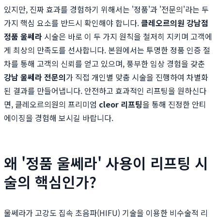
있지만, 진짜 효과를 경험하기 위해서는 '정품'과 '전문의'라는 두
가지 핵심 요소를 반드시 확인해야 합니다.
클레오르의원 강남점
정품 울쎄라
시술은 바로 이 두 가지 원칙을 철저히 지키며 고객에
게 최상의 만족도를 선사합니다. 본원에서는 투명한 정품 인증 절
차를 통해 고객의 신뢰를 얻고 있으며, 풍부한 임상 경험을 갖춘
강남 울쎄라 전문의
가 직접 개인별 맞춤 시술을 진행하여 차별화
된 결과를 만들어냅니다. 안전하고 효과적인 리프팅을 원하신다
면, 클레오르의원의 프리미엄
cleor 리프팅
을 통해 진정한 안티
에이징을 경험해 보시길 바랍니다.
왜 '정품 울쎄라' 사용이 리프팅 시
술의 핵심인가?
울쎄라가 고강도 집속 초음파(HIFU) 기술을 이용한 비수술적 리