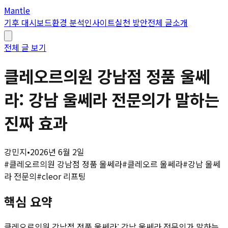
Mantle
기후 대시보드
환경 분석
인사이트
실천 방안
전체 글
소개
전체 글 보기
클레오르의원 강남점 정품 울쎄
라: 강남 울쎄라 전문의가 말하는
진짜 효과
강민지
•
2026년 6월 2일
#
클레오르의원 강남점 정품 울쎄라
#
클레오르 울쎄라
#
강남 울쎄
라 전문의
#
cleor 리프팅
핵심 요약
클레오르의원 강남점 정품 울쎄라: 강남 울쎄라 전문의가 말하는