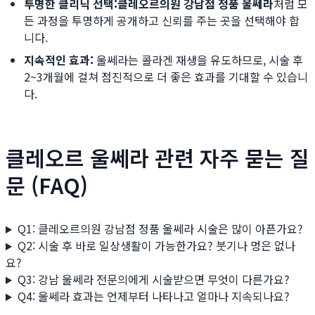
투명한 클리닉 선택:
클레오르의원 강남점 정품 울쎄라
처럼 모
든 과정을 투명하게 공개하고 신뢰를 주는 곳을 선택해야 합
니다.
지속적인 효과:
울쎄라는 콜라겐 재생을 유도하므로, 시술 후
2~3개월에 걸쳐 점진적으로 더 좋은 효과를 기대할 수 있습니
다.
클레오르 울쎄라 관련 자주 묻는 질
문 (FAQ)
Q1: 클레오르의원 강남점 정품 울쎄라 시술은 많이 아픈가요?
Q2: 시술 후 바로 일상생활이 가능한가요? 붓기나 멍은 없나
요?
Q3: 강남 울쎄라 전문의에게 시술받으면 무엇이 다른가요?
Q4: 울쎄라 효과는 언제부터 나타나고 얼마나 지속되나요?