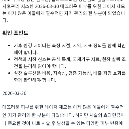
사후관리 시스템 2026-03-30 매끄러운 피부를 위한 레이저 제모
는 이제 많은 이들에게 필수적인 자기 관리의 한 부분이 되었습니
다.
확인 포인트
기후·환경 데이터는 측정 시점, 지역, 지표 정의를 함께 확인
해야 합니다.
정책과 시장 신호는 공식 통계, 국제기구 자료, 현장 실행 조
건을 분리해 읽어야 합니다.
실천 솔루션은 비용, 지속성, 검증 가능성, 배출 저감 효과를
함께 판단해야 합니다.
2026-03-30
매끄러운 피부를 위한 레이저 제모는 이제 많은 이들에게 필수적
인 자기 관리의 한 부분이 되었습니다. 하지만 시술의 효과만큼이
나 중요한 것이 바로 시술 후 발생할 수 있는 다양한 피부 반응에