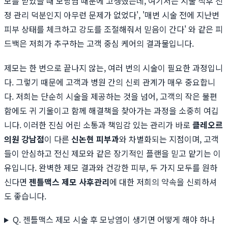
모를 받았을 때 모낭염 때문에 고생했는데, 여기서는 시술 직후 진
정 관리 덕분인지 아무런 문제가 없었다', '매번 시술 전에 지난번
피부 상태를 체크하고 강도를 조절해줘서 믿음이 간다' 와 같은 피
드백은 저희가 추구하는 고객 중심 케어의 결과물입니다.
제모는 한 번으로 끝나지 않는, 여러 번의 시술이 필요한 과정입니
다. 그렇기 때문에 고객과 병원 간의 신뢰 관계가 매우 중요합니
다. 저희는 단순히 시술을 제공하는 것을 넘어, 고객의 작은 불편
함에도 귀 기울이고 함께 해결책을 찾아가는 과정을 소중히 여깁
니다. 이러한 진심 어린 소통과 책임감 있는 관리가 바로
클레오르
의원 강남점
이 다른
신논현 피부과
와 차별화되는 지점이며, 고객
들이 안심하고 전신 제모와 같은 장기적인 플랜을 믿고 맡기는 이
유입니다. 완벽한 제모 결과와 건강한 피부, 두 가지 모두를 원하
신다면
젠틀맥스 제모 사후관리
에 대한 저희의 약속을 신뢰하셔
도 좋습니다.
Q. 젠틀맥스 제모 시술 후 모낭염이 생기면 어떻게 해야 하나