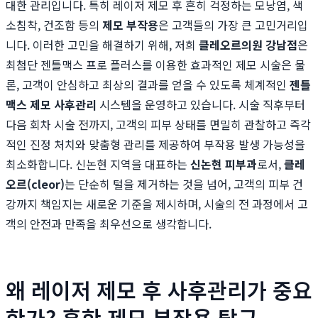
대한 관리입니다. 특히 레이저 제모 후 흔히 걱정하는 모낭염, 색
소침착, 건조함 등의
제모 부작용
은 고객들의 가장 큰 고민거리입
니다. 이러한 고민을 해결하기 위해, 저희
클레오르의원 강남점
은
최첨단 젠틀맥스 프로 플러스를 이용한 효과적인 제모 시술은 물
론, 고객이 안심하고 최상의 결과를 얻을 수 있도록 체계적인
젠틀
맥스 제모 사후관리
시스템을 운영하고 있습니다. 시술 직후부터
다음 회차 시술 전까지, 고객의 피부 상태를 면밀히 관찰하고 즉각
적인 진정 처치와 맞춤형 관리를 제공하여 부작용 발생 가능성을
최소화합니다. 신논현 지역을 대표하는
신논현 피부과
로서,
클레
오르(cleor)
는 단순히 털을 제거하는 것을 넘어, 고객의 피부 건
강까지 책임지는 새로운 기준을 제시하며, 시술의 전 과정에서 고
객의 안전과 만족을 최우선으로 생각합니다.
왜 레이저 제모 후 사후관리가 중요
한가? 흔한 제모 부작용 탐구