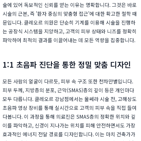
술에 있어 독보적인 신뢰를 얻는 이유는 명확합니다. 그것은 바로
시술의 근본, 즉 '환자 중심의 맞춤형 접근'에 대한 확고한 철학 때
문입니다. 클레오르 의원은 단순히 기계를 이용해 시술을 진행하
는 공장식 시스템을 지양하고, 고객의 피부 상태와 니즈를 정확히
파악하여 최적의 결과를 이끌어내는 데 모든 역량을 집중합니다.
1:1 초음파 진단을 통한 정밀 맞춤 디자인
모든 사람의 얼굴이 다르듯, 피부 속 구조 또한 천차만별입니다.
피부 두께, 지방층의 분포, 근막(SMAS)층의 깊이 등은 개인마다
모두 다릅니다. 클레오르 강남점에서는 울쎄라 시술 전, 고해상도
초음파 영상 장비를 통해 실시간으로 고객의 피부 속을 직접 들여
다봅니다. 이 과정을 통해 의료진은 SMAS층의 정확한 위치와 깊
이를 파악하고, 신경이 지나가는 위치를 피해 안전하면서도 가장
효과적인 에너지 전달 경로를 디자인합니다. 이는 마치 건축가가