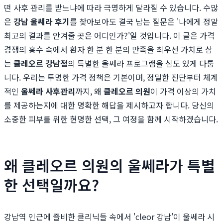
떤 사후 관리를 받느냐에 따라 극명하게 달라질 수 있습니다. 수많
은
강남 울쎄라 후기
를 찾아보아도 결국 남는 질문은 '나에게 정말
최고의 결과를 안겨줄 곳은 어디인가?'일 것입니다. 이 글은 가격
경쟁의 홍수 속에서 환자 한 분 한 분의 만족을 최우선 가치로 삼
는
클레오르 강남점
의 특별한 울쎄라 프로그램을 심도 있게 다룹
니다. 우리는 투명한 가격 정책은 기본이며, 정밀한 진단부터 체계
적인
울쎄라 사후관리
까지, 왜
클레오르 의원
이 가격 이상의 가치
를 제공하는지에 대한 명확한 해답을 제시하고자 합니다. 당신의
소중한 피부를 위한 현명한 선택, 그 여정을 함께 시작하겠습니다.
왜 클레오르 의원의 울쎄라가 특별
한 선택일까요?
강남역 인근에 즐비한 클리닉들 속에서 'cleor 강남'이 울쎄라 시