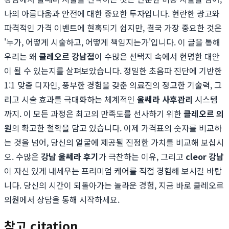
나의 아름다움과 안전에 대한 중요한 투자입니다. 현란한 광고와
파격적인 가격 이벤트에 현혹되기 쉽지만, 결국 가장 중요한 것은
'누가, 어떻게 시술하고, 어떻게 책임지는가'입니다. 이 글을 통해
우리는 왜
클레오르 강남점
이 수많은 선택지 속에서 현명한 대안
이 될 수 있는지를 살펴보았습니다. 정밀한 초음파 진단에 기반한
1:1 맞춤 디자인, 풍부한 경험을 갖춘 의료진의 정교한 기술력, 그
리고 시술 효과를 극대화하는 체계적인
울쎄라 사후관리
시스템
까지. 이 모든 과정은 최고의 만족도를 선사하기 위한
클레오르 의
원
의 확고한 철학을 담고 있습니다. 이제 가격표의 숫자를 비교하
는 것을 넘어, 당신의 얼굴에 제공될 진정한 가치를 비교해 보십시
오. 수많은
강남 울쎄라 후기
가 극찬하는 이유, 그리고
cleor 강남
이 자신 있게 내세우는 프리미엄 케어를 직접 경험해 보시길 바랍
니다. 당신의 시간이 되돌아가는 놀라운 경험, 지금 바로 클레오르
의원에서 상담을 통해 시작하세요.
참고 citation