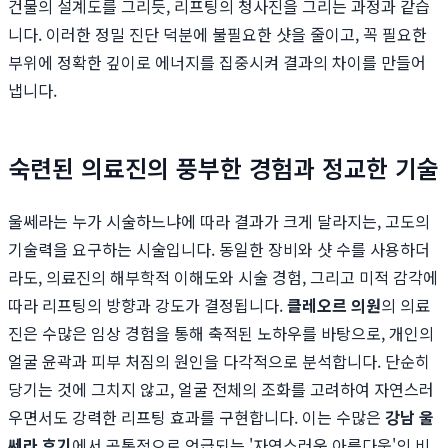
건물의 설계도를 그리듯, 리프팅의 청사진을 그리는 과정과 같습
니다. 이러한 정밀 진단 덕분에 불필요한 샷을 줄이고, 꼭 필요한
부위에 정확한 깊이로 에너지를 집중시켜 결과의 차이를 만들어
냅니다.
숙련된 의료진의 풍부한 경험과 정교한 기술
울쎄라는 누가 시술하느냐에 따라 결과가 크게 달라지는, 고도의
기술력을 요구하는 시술입니다. 동일한 장비와 샷 수를 사용하더
라도, 의료진의 해부학적 이해도와 시술 경험, 그리고 미적 감각에
따라 리프팅의 방향과 강도가 결정됩니다.
클레오르 의원
의 의료
진은 수많은 임상 경험을 통해 축적된 노하우를 바탕으로, 개인의
얼굴 윤곽과 피부 처짐의 원인을 다각적으로 분석합니다. 단순히
당기는 것에 그치지 않고, 얼굴 전체의 조화를 고려하여 자연스러
우면서도 강력한 리프팅 효과를 구현합니다. 이는 수많은
강남 울
쎄라 후기
에서 공통적으로 언급되는 '자연스러운 아름다움'의 비