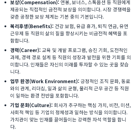
보상(Compensation):
연봉, 보너스, 스톡옵션 등 직원에게
제공되는 직접적인 금전적 보상을 의미합니다. 시장 경쟁력을
갖춘 공정한 보상 체계는 기본 중의 기본입니다.
복리후생(Benefits):
건강 보험, 유급 휴가, 퇴직 연금, 유연
근무제 등 직원의 삶의 질을 향상시키는 비금전적 혜택을 포
함합니다.
경력(Career):
교육 및 개발 프로그램, 승진 기회, 도전적인
과제, 경력 경로 설계 등 직원의 성장과 발전을 위한 기회를 의
미합니다. 인재들은 자신의 미래를 투자할 수 있는 곳을 찾습
니다.
업무 환경(Work Environment):
긍정적인 조직 문화, 동료
와의 관계, 리더십, 일과 삶의 균형, 물리적 근무 공간 등 직원
이 일하는 환경 전반을 포함합니다.
기업 문화(Culture):
회사가 추구하는 핵심 가치, 비전, 미션,
사회적 책임 등 기업의 정체성과 일하는 방식을 의미합니다.
가치관이 맞는 인재를 끌어들이는 강력한 자석 역할을 합니
다.