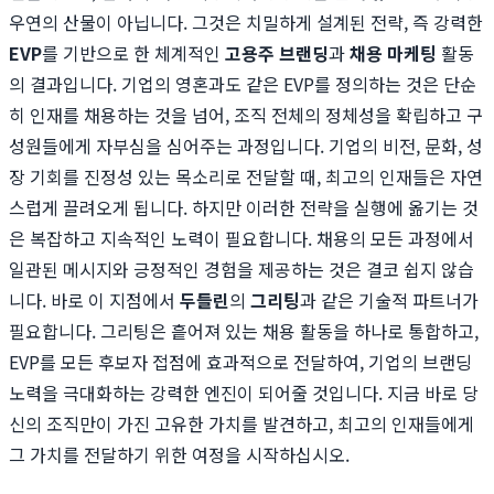
우연의 산물이 아닙니다. 그것은 치밀하게 설계된 전략, 즉 강력한
EVP
를 기반으로 한 체계적인
고용주 브랜딩
과
채용 마케팅
활동
의 결과입니다. 기업의 영혼과도 같은 EVP를 정의하는 것은 단순
히 인재를 채용하는 것을 넘어, 조직 전체의 정체성을 확립하고 구
성원들에게 자부심을 심어주는 과정입니다. 기업의 비전, 문화, 성
장 기회를 진정성 있는 목소리로 전달할 때, 최고의 인재들은 자연
스럽게 끌려오게 됩니다. 하지만 이러한 전략을 실행에 옮기는 것
은 복잡하고 지속적인 노력이 필요합니다. 채용의 모든 과정에서
일관된 메시지와 긍정적인 경험을 제공하는 것은 결코 쉽지 않습
니다. 바로 이 지점에서
두들린
의
그리팅
과 같은 기술적 파트너가
필요합니다. 그리팅은 흩어져 있는 채용 활동을 하나로 통합하고,
EVP를 모든 후보자 접점에 효과적으로 전달하여, 기업의 브랜딩
노력을 극대화하는 강력한 엔진이 되어줄 것입니다. 지금 바로 당
신의 조직만이 가진 고유한 가치를 발견하고, 최고의 인재들에게
그 가치를 전달하기 위한 여정을 시작하십시오.