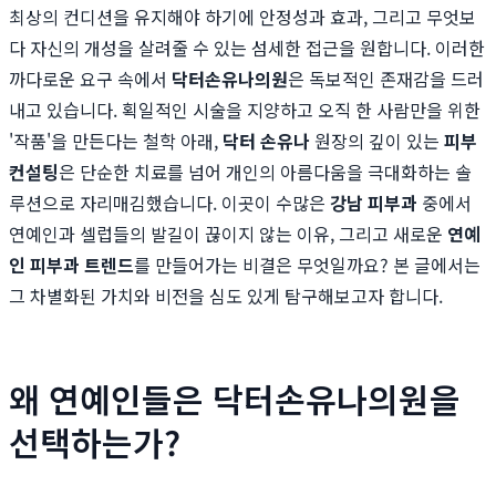
최상의 컨디션을 유지해야 하기에 안정성과 효과, 그리고 무엇보
다 자신의 개성을 살려줄 수 있는 섬세한 접근을 원합니다. 이러한
까다로운 요구 속에서
닥터손유나의원
은 독보적인 존재감을 드러
내고 있습니다. 획일적인 시술을 지양하고 오직 한 사람만을 위한
'작품'을 만든다는 철학 아래,
닥터 손유나
원장의 깊이 있는
피부
컨설팅
은 단순한 치료를 넘어 개인의 아름다움을 극대화하는 솔
루션으로 자리매김했습니다. 이곳이 수많은
강남 피부과
중에서
연예인과 셀럽들의 발길이 끊이지 않는 이유, 그리고 새로운
연예
인 피부과 트렌드
를 만들어가는 비결은 무엇일까요? 본 글에서는
그 차별화된 가치와 비전을 심도 있게 탐구해보고자 합니다.
왜 연예인들은 닥터손유나의원을
선택하는가?