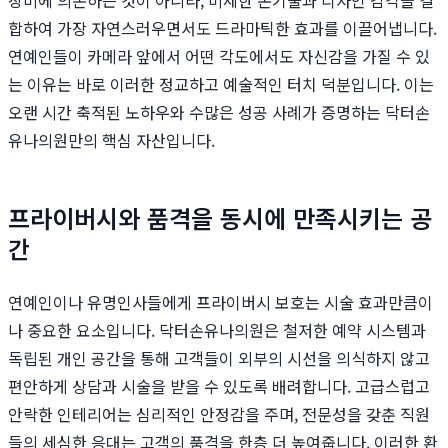
장비에 의존하는 것이 아니라, 미세한 손기술과 디자인 감각을 결
합하여 가장 자연스러우면서도 드라마틱한 효과를 이끌어냅니다.
연예인들이 카메라 앞에서 어떤 각도에서도 자신감을 가질 수 있
는 이유는 바로 이러한 정교하고 예술적인 터치 덕분입니다. 이는
오랜 시간 축적된 노하우와 수많은 성공 사례가 증명하는 닥터손
유나의원만의 핵심 자산입니다.
프라이버시와 품격을 동시에 만족시키는 공
간
연예인이나 유명인사들에게 프라이버시 보호는 시술 효과만큼이
나 중요한 요소입니다. 닥터손유나의원은 철저한 예약 시스템과
독립된 개인 공간을 통해 고객들이 외부의 시선을 의식하지 않고
편안하게 상담과 시술을 받을 수 있도록 배려합니다. 고급스럽고
안락한 인테리어는 심리적인 안정감을 주며, 전문성을 갖춘 직원
들의 세심한 응대는 고객의 품격을 한층 더 높여줍니다. 이러한 환