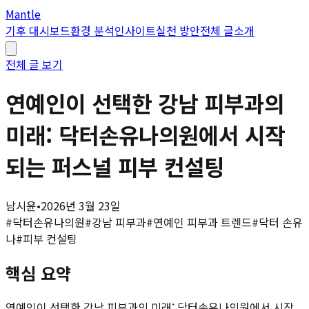
Mantle
기후 대시보드
환경 분석
인사이트
실천 방안
전체 글
소개
전체 글 보기
연예인이 선택한 강남 피부과의
미래: 닥터손유나의원에서 시작
되는 퍼스널 피부 컨설팅
남시윤
•
2026년 3월 23일
#
닥터손유나의원
#
강남 피부과
#
연예인 피부과 트렌드
#
닥터 손유
나
#
피부 컨설팅
핵심 요약
연예인이 선택한 강남 피부과의 미래: 닥터손유나의원에서 시작