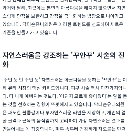
과거와 달리, 최근에는 본연의 아름다움을 해치지 않으면서 자연
스럽게 단점을 보완하고 장점을 극대화하는 방향으로 나아가고
있습니다. 닥터손유나의원은 이러한 트렌드를 선도하며 새로운
기준을 만들어가고 있습니다.
자연스러움을 강조하는 '꾸안꾸' 시술의 진
화
'꾸민 듯 안 꾸민 듯' 자연스러운 아름다움을 뜻하는 '꾸안꾸'는 이
제 뷰티 시장의 핵심 키워드입니다. 피부 시술 역시 마찬가지입니
다. 티 나게 예뻐지는 것보다, '어딘지 모르게 좋아졌다'는 말을 듣
는 것을 선호하는 경향이 뚜렷해지고 있습니다. 닥터손유나의원
은 과도한 볼륨감이나 부자연스러운 라인을 지양하고, 개인의 얼
굴 골격과 근육의 움직임까지 고려하여 가장 자연스러운 결과를
만들어내는 데 집중합니다. 피부 속부터 건강하게 차오르는 탄력