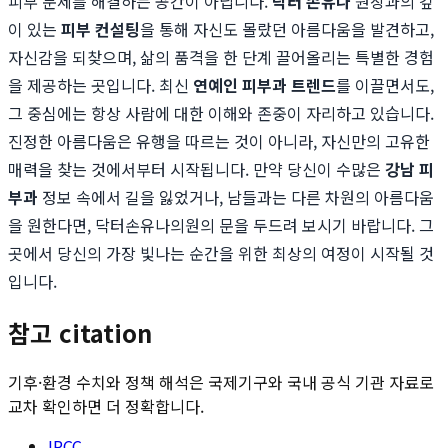
피부 문제를 해결하는 공간이 아닙니다.
닥터 손유나
원장과의 깊
이 있는
피부 컨설팅
을 통해 자신도 몰랐던 아름다움을 발견하고,
자신감을 되찾으며, 삶의 품격을 한 단계 끌어올리는 특별한 경험
을 제공하는 곳입니다. 최신
연예인 피부과 트렌드
를 이끌면서도,
그 중심에는 항상 사람에 대한 이해와 존중이 자리하고 있습니다.
진정한 아름다움은 유행을 따르는 것이 아니라, 자신만의 고유한
매력을 찾는 것에서부터 시작됩니다. 만약 당신이 수많은
강남 피
부과
정보 속에서 길을 잃었거나, 남들과는 다른 차원의 아름다움
을 원한다면, 닥터손유나의원의 문을 두드려 보시기 바랍니다. 그
곳에서 당신의 가장 빛나는 순간을 위한 최상의 여정이 시작될 것
입니다.
참고 citation
기후·환경 수치와 정책 해석은 국제기구와 국내 공식 기관 자료로
교차 확인하면 더 정확합니다.
IPCC