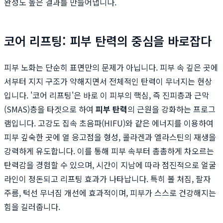
완성도 높은 결과를 만들어냅니다.
코어 리프팅: 피부 탄력의 중심을 바로잡다
피부 노화는 단순히 표면만의 문제가 아닙니다. 피부 속 깊은 곳에
서부터 지지 구조가 약해지면서 전체적인 탄력이 무너지는 현상
입니다. '코어 리프팅'은 바로 이 피부의 핵심, 즉 진피층과 근막
(SMAS)층을 타겟으로 하여
피부 탄력
의 근원을 강화하는 프로그
램입니다. 고강도 집속 초음파(HIFU)와 같은 에너지를 이용하여
피부 깊숙한 곳에 열 응고점을 형성, 콜라겐과 엘라스틴의 재생을
강력하게 유도합니다. 이를 통해 피부 속부터 촘촘하게 차오르는
탄력감을 경험할 수 있으며, 시간이 지남에 따라 점진적으로 얼굴
라인이 정돈되고 리프팅 효과가 나타납니다. 특히 볼 처짐, 팔자
주름, 턱선 무너짐 개선에 효과적이며, 피부가 스스로 건강해지는
힘을 길러줍니다.