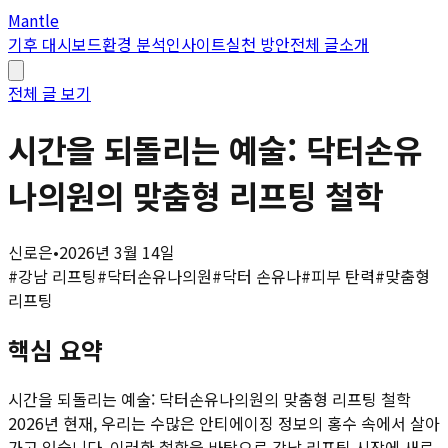
Mantle
기후 대시보드
환경 분석
인사이트
실천 방안
전체 글
소개
전체 글 보기
시간을 되돌리는 예술: 닥터손유
나의원의 맞춤형 리프팅 철학
신로은
•
2026년 3월 14일
#
강남 리프팅
#
닥터손유나의원
#
닥터 손유나
#
피부 탄력
#
맞춤형
리프팅
핵심 요약
시간을 되돌리는 예술: 닥터손유나의원의 맞춤형 리프팅 철학
2026년 현재, 우리는 수많은 안티에이징 정보의 홍수 속에서 살아
가고 있습니다. 이러한 철학을 바탕으로 강남 리프팅 시장에 새로