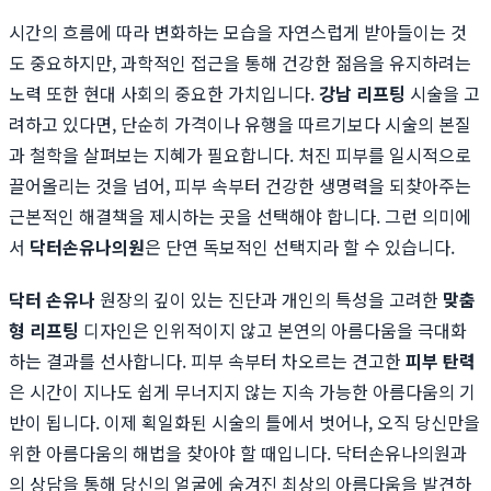
시간의 흐름에 따라 변화하는 모습을 자연스럽게 받아들이는 것
도 중요하지만, 과학적인 접근을 통해 건강한 젊음을 유지하려는
노력 또한 현대 사회의 중요한 가치입니다.
강남 리프팅
시술을 고
려하고 있다면, 단순히 가격이나 유행을 따르기보다 시술의 본질
과 철학을 살펴보는 지혜가 필요합니다. 처진 피부를 일시적으로
끌어올리는 것을 넘어, 피부 속부터 건강한 생명력을 되찾아주는
근본적인 해결책을 제시하는 곳을 선택해야 합니다. 그런 의미에
서
닥터손유나의원
은 단연 독보적인 선택지라 할 수 있습니다.
닥터 손유나
원장의 깊이 있는 진단과 개인의 특성을 고려한
맞춤
형 리프팅
디자인은 인위적이지 않고 본연의 아름다움을 극대화
하는 결과를 선사합니다. 피부 속부터 차오르는 견고한
피부 탄력
은 시간이 지나도 쉽게 무너지지 않는 지속 가능한 아름다움의 기
반이 됩니다. 이제 획일화된 시술의 틀에서 벗어나, 오직 당신만을
위한 아름다움의 해법을 찾아야 할 때입니다. 닥터손유나의원과
의 상담을 통해 당신의 얼굴에 숨겨진 최상의 아름다움을 발견하