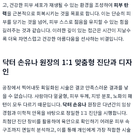
고, 건강한 피부 세포가 재생될 수 있는 환경을 조성하여
피부 탄
력
을 근본적으로 회복시키는 것을 목표로 합니다. 이는 단순히 피
부를 당기는 것을 넘어, 피부 스스로 젊음을 유지할 수 있는 힘을
길러주는 것과 같습니다. 이러한 깊이 있는 접근은 시간이 지날수
록 더욱 자연스럽고 건강한 아름다움을 선사하는 비결입니다.
닥터 손유나 원장의 1:1 맞춤형 진단과 디자
인
공장에서 찍어내듯 획일화된 시술은 결코 만족스러운 결과를 낳
을 수 없습니다. 사람마다 얼굴형, 피부 두께, 지방 분포, 노화의 패
턴이 모두 다르기 때문입니다.
닥터 손유나
원장은 다년간의 임상
경험과 미학적 안목을 바탕으로 정밀한 1:1 진단을 시행합니다.
최첨단 진단 장비를 활용하여 육안으로 확인하기 어려운 피부 속
구조까지 면밀히 분석하고, 이를 통해 개인에게 가장 적합한 시술