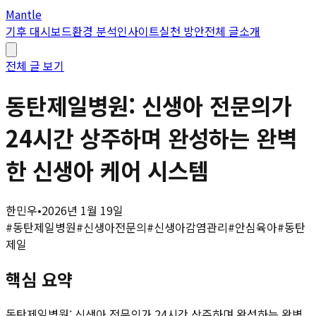
Mantle
기후 대시보드
환경 분석
인사이트
실천 방안
전체 글
소개
전체 글 보기
동탄제일병원: 신생아 전문의가
24시간 상주하며 완성하는 완벽
한 신생아 케어 시스템
한민우
•
2026년 1월 19일
#
동탄제일병원
#
신생아전문의
#
신생아감염관리
#
안심육아
#
동탄
제일
핵심 요약
동탄제일병원: 신생아 전문의가 24시간 상주하며 완성하는 완벽