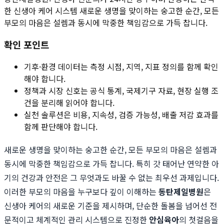
한 신생아 케어 시스템 새로운 생명을 맞이하는 숭고한 순간, 모든
부모의 마음은 설렘과 동시에 막중한 책임감으로 가득 찹니다.
확인 포인트
기후·환경 데이터는 측정 시점, 지역, 지표 정의를 함께 확인
해야 합니다.
정책과 시장 신호는 공식 통계, 국제기구 자료, 현장 실행 조
건을 분리해 읽어야 합니다.
실천 솔루션은 비용, 지속성, 검증 가능성, 배출 저감 효과를
함께 판단해야 합니다.
새로운 생명을 맞이하는 숭고한 순간, 모든 부모의 마음은 설렘과
동시에 막중한 책임감으로 가득 찹니다. 특히 갓 태어난 연약한 아
기의 건강과 안전은 그 무엇과도 바꿀 수 없는 최우선 과제입니다.
이러한 부모의 마음을 누구보다 깊이 이해하는
동탄제일병원
은
신생아 케어의 새로운 기준을 제시하며, 단순한 돌봄을 넘어선 전
문적이고 체계적인 관리 시스템으로 진정한
안심육아
의 첫걸음을