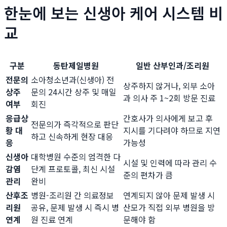
한눈에 보는 신생아 케어 시스템 비
교
구분
동탄제일병원
일반 산부인과/조리원
전문의
소아청소년과(신생아) 전
상주하지 않거나, 외부 소아
상주
문의 24시간 상주 및 매일
과 의사 주 1~2회 방문 진료
여부
회진
응급상
간호사가 의사에게 보고 후
전문의가 즉각적으로 판단
황 대
지시를 기다려야 하므로 지연
하고 신속하게 현장 대응
응
가능성
신생아
대학병원 수준의 엄격한 다
시설 및 인력에 따라 관리 수
감염
단계 프로토콜, 최신 시설
준의 편차가 큼
관리
완비
산후조
병원-조리원 간 의료정보
연계되지 않아 문제 발생 시
리원
공유, 문제 발생 시 즉시 병
산모가 직접 외부 병원을 방
연계
원 진료 연계
문해야 함