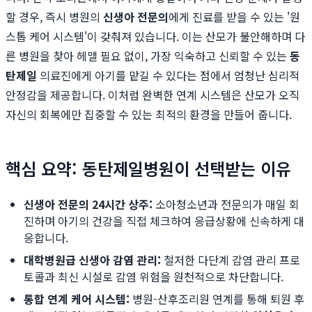
할 경우, 즉시 병원의
신생아 전문의
에게 진료를 받을 수 있는 '원
스톱 케어 시스템'이 갖춰져 있습니다. 이는 산모가 불안해하며 다
른 병원을 찾아 헤맬 필요 없이, 가장 익숙하고 신뢰할 수 있는
동
탄제일
의료진에게 아기를 맡길 수 있다는 점에서 엄청난 심리적
안정감을 제공합니다. 이처럼 완벽한 연계 시스템은 산모가 오직
자신의 회복에만 집중할 수 있는 최적의 환경을 만들어 줍니다.
핵심 요약: 동탄제일병원이 선택받는 이유
신생아 전문의 24시간 상주:
소아청소년과 전문의가 매일 회
진하며 아기의 건강을 직접 체크하여 응급상황에 신속하게 대
응합니다.
대학병원급 신생아 감염 관리:
철저한 다단계 감염 관리 프로
토콜과 최신 시설로 감염 위험을 원천적으로 차단합니다.
통합 연계 케어 시스템:
병원-산후조리원 연계를 통해 퇴원 후