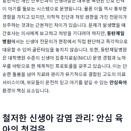
일반적인 개인 산부인과의 신생아실은 대부분 숙련된 간호 인력
이 아기를 돌보는 시스템으로 운영됩니다. 물론 이들 역시 풍부한
경험을 가지고 있지만, 의학적 진단과 처방 권한을 가진 전문의가
상주하는 것과는 근본적인 차이가 있습니다. 문제가 발생했을 때
간호사는 의사에게 보고하고 처방을 기다려야 하지만,
동탄제일
병원
에서는 신생아 전문의가 현장에서 직접 판단하고 즉각적으로
대응할 수 있어 골든타임을 놓치지 않습니다. 또한, 동탄제일병원
은 대학병원 수준의 신생아 집중치료실(NICU) 운영 경험과 노하
우를 바탕으로 한 체계적인 프로토콜을 갖추고 있습니다. 이는 단
순한 돌봄을 넘어 치료와 관리가 유기적으로 결합된 고도의 의료
서비스이며, 부모들이 온전히 믿고 아기를 맡길 수 있는
안심육아
환경의 핵심 요소입니다.
철저한 신생아 감염 관리: 안심 육
아의 첫걸음