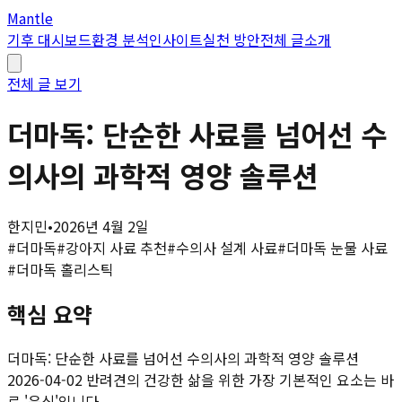
Mantle
기후 대시보드
환경 분석
인사이트
실천 방안
전체 글
소개
전체 글 보기
더마독: 단순한 사료를 넘어선 수
의사의 과학적 영양 솔루션
한지민
•
2026년 4월 2일
#
더마독
#
강아지 사료 추천
#
수의사 설계 사료
#
더마독 눈물 사료
#
더마독 홀리스틱
핵심 요약
더마독: 단순한 사료를 넘어선 수의사의 과학적 영양 솔루션
2026-04-02 반려견의 건강한 삶을 위한 가장 기본적인 요소는 바
로 '음식'입니다.