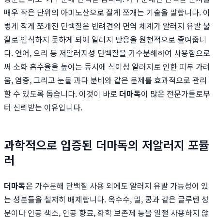
매우 작은 단위의 아미노산으로 잘게 쪼개는 기술을 말합니다. 이
렇게 작게 쪼개진 단백질은 반려견의 면역 체계가 알러지 유발 물
질로 인식하지 못하게 되어 알러지 반응을 원천적으로 줄여줍니
다. 연어, 오리 등 저알러지성 단백질을 가수분해하여 사용함으로
써 소화 흡수율을 높이는 동시에 식이성 알러지로 인한 피부 가려
움, 염증, 그리고 눈물 과다 분비와 같은 문제를 효과적으로 관리
할 수 있도록 돕습니다. 이것이 바로
더마독
이 많은 전문가들로부
터 신뢰받는 이유입니다.
과학적으로 입증된 더마독의 저알러지 포뮬
러
더마독
은 가수분해 단백질 사용 외에도 알러지 유발 가능성이 있
는 성분들을 철저히 배제합니다. 옥수수, 밀, 콩과 같은 글루텐 성
분이나 인공 색소, 인공 향료, 화학 보존제 등을 일절 사용하지 않