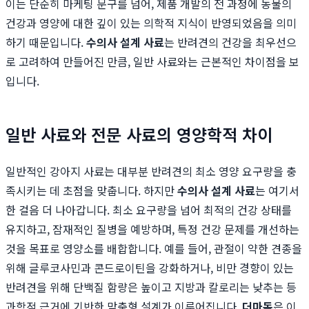
이는 단순히 마케팅 문구를 넘어, 제품 개발의 전 과정에 동물의
건강과 영양에 대한 깊이 있는 의학적 지식이 반영되었음을 의미
하기 때문입니다.
수의사 설계 사료
는 반려견의 건강을 최우선으
로 고려하여 만들어진 만큼, 일반 사료와는 근본적인 차이점을 보
입니다.
일반 사료와 전문 사료의 영양학적 차이
일반적인 강아지 사료는 대부분 반려견의 최소 영양 요구량을 충
족시키는 데 초점을 맞춥니다. 하지만
수의사 설계 사료
는 여기서
한 걸음 더 나아갑니다. 최소 요구량을 넘어 최적의 건강 상태를
유지하고, 잠재적인 질병을 예방하며, 특정 건강 문제를 개선하는
것을 목표로 영양소를 배합합니다. 예를 들어, 관절이 약한 견종을
위해 글루코사민과 콘드로이틴을 강화하거나, 비만 경향이 있는
반려견을 위해 단백질 함량은 높이고 지방과 칼로리는 낮추는 등
과학적 근거에 기반한 맞춤형 설계가 이루어집니다.
더마독
은 이