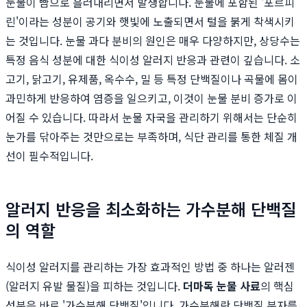
눈물이 뺨으로 흘러내리면서 발생합니다. 눈물에 포함된 '포르피
린'이라는 성분이 공기와 햇빛에 노출되면서 털을 붉게 착색시키
는 것입니다. 눈물 과다 분비의 원인은 매우 다양하지만, 상당수는
특정 음식 성분에 대한 식이성 알러지 반응과 관련이 깊습니다. 소
고기, 닭고기, 유제품, 옥수수, 밀 등 특정 단백질이나 곡물에 몸이
과민하게 반응하여 염증을 일으키고, 이것이 눈물 분비 증가로 이
어질 수 있습니다. 따라서 눈물 자국을 관리하기 위해서는 단순히
눈가를 닦아주는 것만으로는 부족하며, 식단 관리를 통한 체질 개
선이 필수적입니다.
알러지 반응을 최소화하는 가수분해 단백질
의 역할
식이성 알러지를 관리하는 가장 효과적인 방법 중 하나는 알러젠
(알러지 유발 물질)을 피하는 것입니다.
더마독 눈물 사료
의 핵심
성분은 바로 '가수분해 단백질'입니다. 가수분해란 단백질 분자를