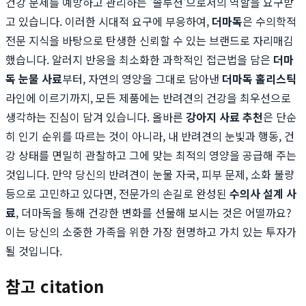
건강 문제를 예방하고 관리하는 '솔루션'으로서의 역할을 요구받
고 있습니다. 이러한 시대적 요구에 부응하여,
더마독
은 수의학적
전문 지식을 바탕으로 탄생한 신뢰할 수 있는 브랜드로 자리매김
했습니다. 알러지 반응을 최소화한 과학적인 접근법을 담은
더마
독 눈물 사료
부터, 자연의 영양을 그대로 담아낸
더마독 홀리스틱
라인에 이르기까지, 모든 제품에는 반려견의 건강을 최우선으로
생각하는 진심이 담겨 있습니다. 올바른
강아지 사료 추천
은 단순
히 인기 순위를 따르는 것이 아니라, 내 반려견의 눈빛과 행동, 건
강 상태를 면밀히 관찰하고 그에 맞는 최적의 영양을 공급해 주는
것입니다. 만약 당신의 반려견이 눈물 자국, 피부 문제, 소화 불량
등으로 고민하고 있다면, 전문가의 손길로 완성된
수의사 설계 사
료
, 더마독을 통해 건강한 변화를 선물해 보시는 것은 어떨까요?
이는 당신의 소중한 가족을 위한 가장 현명하고 가치 있는 투자가
될 것입니다.
참고 citation