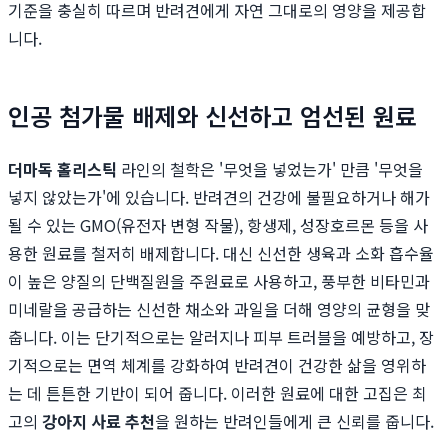
기준을 충실히 따르며 반려견에게 자연 그대로의 영양을 제공합
니다.
인공 첨가물 배제와 신선하고 엄선된 원료
더마독 홀리스틱
라인의 철학은 '무엇을 넣었는가' 만큼 '무엇을
넣지 않았는가'에 있습니다. 반려견의 건강에 불필요하거나 해가
될 수 있는 GMO(유전자 변형 작물), 항생제, 성장호르몬 등을 사
용한 원료를 철저히 배제합니다. 대신 신선한 생육과 소화 흡수율
이 높은 양질의 단백질원을 주원료로 사용하고, 풍부한 비타민과
미네랄을 공급하는 신선한 채소와 과일을 더해 영양의 균형을 맞
춥니다. 이는 단기적으로는 알러지나 피부 트러블을 예방하고, 장
기적으로는 면역 체계를 강화하여 반려견이 건강한 삶을 영위하
는 데 튼튼한 기반이 되어 줍니다. 이러한 원료에 대한 고집은 최
고의
강아지 사료 추천
을 원하는 반려인들에게 큰 신뢰를 줍니다.