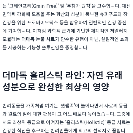
는 '그레인프리(Grain-Free)' 및 '무첨가 원칙'을 고수합니다. 대신
면역력 강화에 도움을 주는 항산화 성분이 풍부한 슈퍼푸드와 장
건강을 위한 프로바이오틱스 등을 함유하여 전반적인 건강 증진
에 기여합니다. 이처럼 과학적 근거에 기반한 체계적인 저알러지
포뮬러는
더마독 눈물 사료
가 단순한 유행이 아닌, 실질적인 효과
를 제공하는 기능성 솔루션임을 증명합니다.
더마독 홀리스틱 라인: 자연 유래
성분으로 완성한 최상의 영양
반려동물을 가족처럼 여기는 '펫팸족'이 늘어나면서 사료의 등급
과 원료의 질에 대한 관심이 그 어느 때보다 높아졌습니다. 그중에
서도 최상위 등급으로 여겨지는 '홀리스틱(Holistic)' 등급 사료는
건강한 식단을 추구하는 반려인들에게 최고의 선택지로 꼽힙니