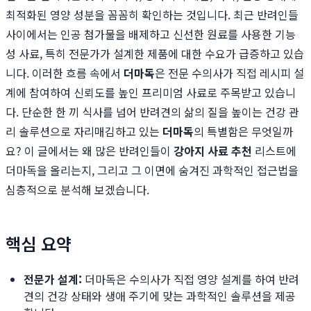
최적화된 영양 성분을 꼼꼼히 확인하는 것입니다. 최근 반려인들
사이에서는 인공 첨가물을 배제하고 신선한 원료를 사용한 기능
성 사료, 특히 전문가가 설계한 제품에 대한 수요가 급증하고 있습
니다. 이러한 흐름 속에서
더마독
은 전문 수의사가 직접 레시피 설
계에 참여하여 신뢰도를 높인 프리미엄 사료로 주목받고 있습니
다. 단순한 한 끼 식사를 넘어 반려견의 삶의 질을 높이는 건강 관
리 솔루션으로 자리매김하고 있는
더마독
의 특별함은 무엇일까
요? 이 글에서는 왜 많은 반려인들이
강아지 사료 추천
리스트에
더마독을 올리는지, 그리고 그 이면에 숨겨진 과학적인 접근법을
심층적으로 분석해 보겠습니다.
핵심 요약
전문가 설계:
더마독은 수의사가 직접 영양 설계를 하여 반려
견의 건강 상태와 생애 주기에 맞는 과학적인 솔루션을 제공