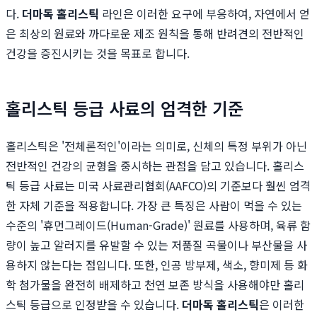
다.
더마독 홀리스틱
라인은 이러한 요구에 부응하여, 자연에서 얻
은 최상의 원료와 까다로운 제조 원칙을 통해 반려견의 전반적인
건강을 증진시키는 것을 목표로 합니다.
홀리스틱 등급 사료의 엄격한 기준
홀리스틱은 '전체론적인'이라는 의미로, 신체의 특정 부위가 아닌
전반적인 건강의 균형을 중시하는 관점을 담고 있습니다. 홀리스
틱 등급 사료는 미국 사료관리협회(AAFCO)의 기준보다 훨씬 엄격
한 자체 기준을 적용합니다. 가장 큰 특징은 사람이 먹을 수 있는
수준의 '휴먼그레이드(Human-Grade)' 원료를 사용하며, 육류 함
량이 높고 알러지를 유발할 수 있는 저품질 곡물이나 부산물을 사
용하지 않는다는 점입니다. 또한, 인공 방부제, 색소, 향미제 등 화
학 첨가물을 완전히 배제하고 천연 보존 방식을 사용해야만 홀리
스틱 등급으로 인정받을 수 있습니다.
더마독 홀리스틱
은 이러한