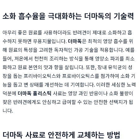
소화 흡수율을 극대화하는 더마독의 기술력
아무리 좋은 원료를 사용하더라도 반려견이 제대로 소화하고 흡
수하지 못하면 무용지물입니다.
더마독
은 최적의 영양 흡수를 위
해 원료의 특성을 고려한 독자적인 가공 기술을 적용합니다. 예를
들어, 저온에서 천천히 조리하는 방식을 통해 영양소 파괴를 최소
화하고 원료 본연의 맛과 향을 살립니다. 또한, 장내 유익균의 성
장을 돕는 프리바이오틱스와 프로바이오틱스를 첨가하여 소화 기
능을 돕고 변 상태를 개선하는 데 기여합니다. 이러한 세심한 노력
덕분에
더마독 홀리스틱
사료는 영양 과민 반응이나 소화 불량이
잦은 반려견에게도 안심하고 급여할 수 있는 안전한 선택지가 됩
니다.
더마독 사료로 안전하게 교체하는 방법