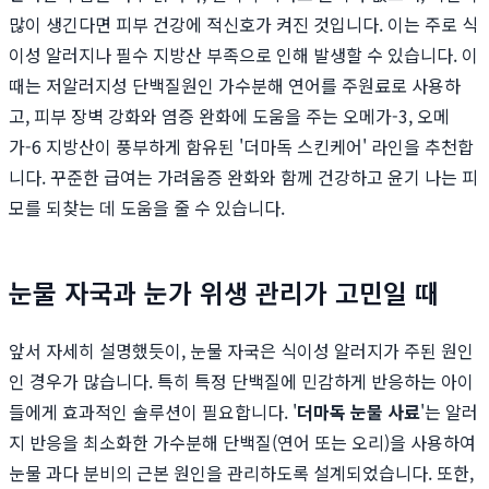
많이 생긴다면 피부 건강에 적신호가 켜진 것입니다. 이는 주로 식
이성 알러지나 필수 지방산 부족으로 인해 발생할 수 있습니다. 이
때는 저알러지성 단백질원인 가수분해 연어를 주원료로 사용하
고, 피부 장벽 강화와 염증 완화에 도움을 주는 오메가-3, 오메
가-6 지방산이 풍부하게 함유된 '더마독 스킨케어' 라인을 추천합
니다. 꾸준한 급여는 가려움증 완화와 함께 건강하고 윤기 나는 피
모를 되찾는 데 도움을 줄 수 있습니다.
눈물 자국과 눈가 위생 관리가 고민일 때
앞서 자세히 설명했듯이, 눈물 자국은 식이성 알러지가 주된 원인
인 경우가 많습니다. 특히 특정 단백질에 민감하게 반응하는 아이
들에게 효과적인 솔루션이 필요합니다. '
더마독 눈물 사료
'는 알러
지 반응을 최소화한 가수분해 단백질(연어 또는 오리)을 사용하여
눈물 과다 분비의 근본 원인을 관리하도록 설계되었습니다. 또한,