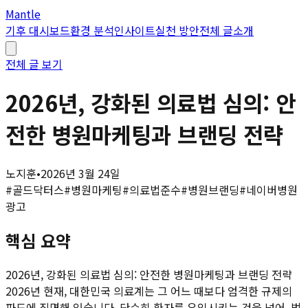
Mantle
기후 대시보드
환경 분석
인사이트
실천 방안
전체 글
소개
전체 글 보기
2026년, 강화된 의료법 심의: 안
전한 병원마케팅과 브랜딩 전략
노지훈
•
2026년 3월 24일
#
골드닥터스
#
병원마케팅
#
의료법준수
#
병원브랜딩
#
네이버병원
광고
핵심 요약
2026년, 강화된 의료법 심의: 안전한 병원마케팅과 브랜딩 전략
2026년 현재, 대한민국 의료계는 그 어느 때보다 엄격한 규제의
파도에 직면해 있습니다. 단순히 환자를 유입시키는 것을 넘어, 법