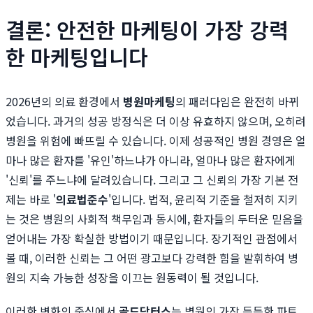
결론: 안전한 마케팅이 가장 강력
한 마케팅입니다
2026년의 의료 환경에서
병원마케팅
의 패러다임은 완전히 바뀌
었습니다. 과거의 성공 방정식은 더 이상 유효하지 않으며, 오히려
병원을 위험에 빠뜨릴 수 있습니다. 이제 성공적인 병원 경영은 얼
마나 많은 환자를 '유인'하느냐가 아니라, 얼마나 많은 환자에게
'신뢰'를 주느냐에 달려있습니다. 그리고 그 신뢰의 가장 기본 전
제는 바로 '
의료법준수
'입니다. 법적, 윤리적 기준을 철저히 지키
는 것은 병원의 사회적 책무임과 동시에, 환자들의 두터운 믿음을
얻어내는 가장 확실한 방법이기 때문입니다. 장기적인 관점에서
볼 때, 이러한 신뢰는 그 어떤 광고보다 강력한 힘을 발휘하여 병
원의 지속 가능한 성장을 이끄는 원동력이 될 것입니다.
이러한 변화의 중심에서
골드닥터스
는 병원의 가장 든든한 파트