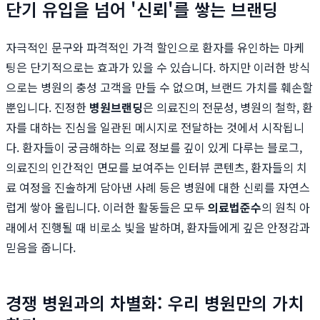
단기 유입을 넘어 '신뢰'를 쌓는 브랜딩
자극적인 문구와 파격적인 가격 할인으로 환자를 유인하는 마케
팅은 단기적으로는 효과가 있을 수 있습니다. 하지만 이러한 방식
으로는 병원의 충성 고객을 만들 수 없으며, 브랜드 가치를 훼손할
뿐입니다. 진정한
병원브랜딩
은 의료진의 전문성, 병원의 철학, 환
자를 대하는 진심을 일관된 메시지로 전달하는 것에서 시작됩니
다. 환자들이 궁금해하는 의료 정보를 깊이 있게 다루는 블로그,
의료진의 인간적인 면모를 보여주는 인터뷰 콘텐츠, 환자들의 치
료 여정을 진솔하게 담아낸 사례 등은 병원에 대한 신뢰를 자연스
럽게 쌓아 올립니다. 이러한 활동들은 모두
의료법준수
의 원칙 아
래에서 진행될 때 비로소 빛을 발하며, 환자들에게 깊은 안정감과
믿음을 줍니다.
경쟁 병원과의 차별화: 우리 병원만의 가치