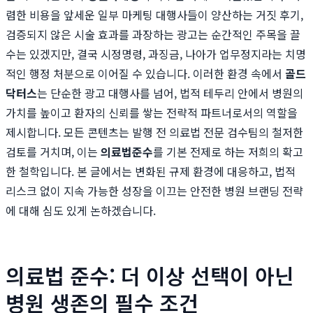
렴한 비용을 앞세운 일부 마케팅 대행사들이 양산하는 거짓 후기,
검증되지 않은 시술 효과를 과장하는 광고는 순간적인 주목을 끌
수는 있겠지만, 결국 시정명령, 과징금, 나아가 업무정지라는 치명
적인 행정 처분으로 이어질 수 있습니다. 이러한 환경 속에서
골드
닥터스
는 단순한 광고 대행사를 넘어, 법적 테두리 안에서 병원의
가치를 높이고 환자의 신뢰를 쌓는 전략적 파트너로서의 역할을
제시합니다. 모든 콘텐츠는 발행 전 의료법 전문 검수팀의 철저한
검토를 거치며, 이는
의료법준수
를 기본 전제로 하는 저희의 확고
한 철학입니다. 본 글에서는 변화된 규제 환경에 대응하고, 법적
리스크 없이 지속 가능한 성장을 이끄는 안전한 병원 브랜딩 전략
에 대해 심도 있게 논하겠습니다.
의료법 준수: 더 이상 선택이 아닌
병원 생존의 필수 조건