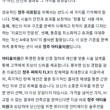
가 아닌, 안전과 결과로 그 가치를 증명합니다.
성공적인
청주 리프팅
을 위해서는 반드시 세 가지를 기억해야 합
니다. 첫째, 시술의 안전과 효과를 보장하는 '정품 팁' 사용 여부.
둘째, 개인의 피부 구조를 완벽히 이해하고 최적의 결과를 디자인
하는 '의료진의 전문성'. 셋째, 통증을 최소화하고 효과를 극대화
하는 '최신 4세대 장비'의 올바른 활용입니다. 이 모든 기준을 완벽
하게 충족하는 곳이 바로
청주 아티움의원
입니다.
아티움의원
은 투명한 정품 인증 절차와 개인별 맞춤 시술 설계를
통해 고객에게 최상의 신뢰를 제공합니다. 풍부한 임상 경험을 갖
춘 의료진은
청주 써마지 FLX
의 잠재력을 최대한으로 이끌어내
어, 즉각적인 탄력 개선은 물론 장기적인 콜라겐 재생을 통한 근본
적인 피부 건강 회복을 돕습니다. 당신의 소중한 피부를 위한 단
한 번의 선택, 더 이상 망설이지 마십시오. 가격을 넘어선 가치, 비
교할 수 없는 결과와 만족감을 원하신다면 지금 바로
청주 아티움
의원
과 상담하여 당신만을 위한 프리미엄 안티에이징 솔루션을