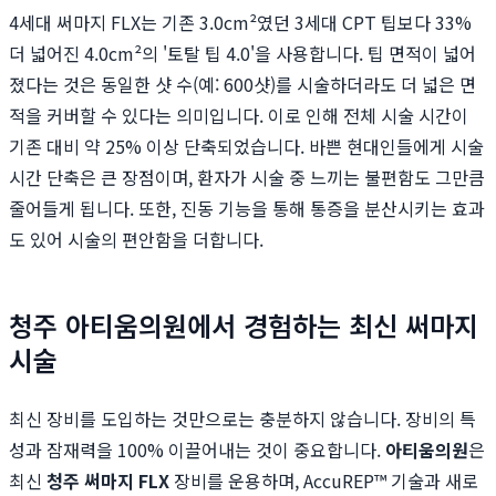
4세대 써마지 FLX는 기존 3.0cm²였던 3세대 CPT 팁보다 33%
더 넓어진 4.0cm²의 '토탈 팁 4.0'을 사용합니다. 팁 면적이 넓어
졌다는 것은 동일한 샷 수(예: 600샷)를 시술하더라도 더 넓은 면
적을 커버할 수 있다는 의미입니다. 이로 인해 전체 시술 시간이
기존 대비 약 25% 이상 단축되었습니다. 바쁜 현대인들에게 시술
시간 단축은 큰 장점이며, 환자가 시술 중 느끼는 불편함도 그만큼
줄어들게 됩니다. 또한, 진동 기능을 통해 통증을 분산시키는 효과
도 있어 시술의 편안함을 더합니다.
청주 아티움의원에서 경험하는 최신 써마지
시술
최신 장비를 도입하는 것만으로는 충분하지 않습니다. 장비의 특
성과 잠재력을 100% 이끌어내는 것이 중요합니다.
아티움의원
은
최신
청주 써마지 FLX
장비를 운용하며, AccuREP™ 기술과 새로