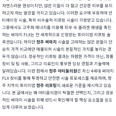
자연스러운 현상이지만, 많은 이들이 더 젊고 건강한 피부를 유지
하고자 하는 열망을 가지고 있습니다. 이러한 요구에 부응하여 안
티에이징 시술, 특히 비수술적 리프팅 시술이 각광받고 있습니다.
그중에서도 고주파 에너지를 이용해 피부 속 콜라겐 재생을 촉진
하는 써마지 FLX는 전 세계적으로 인정받는 프리미엄 리프팅 솔
루션입니다. 하지만
청주 써마지
시술을 고려하는 많은 분들이 단
순히 가격 비교에만 매몰되어 시술의 본질적인 가치를 놓치는 경
우가 많습니다. 성공적인 리프팅 결과는 저렴한 가격이 아닌, 정품
장비 및 팁 사용, 그리고 의료진의 풍부한 임상 경험과 기술력에
달려있습니다. 이런 점에서
청주 아티움의원
은 최신 4세대 써마지
FLX 장비를 통해 투명하고 안전한 시술 프로세스를 제공하며, 청
주 지역의 프리미엄
청주 리프팅
의 새로운 기준을 제시하고 있습
니다. 본 글에서는 왜 아티움의원이 탁월한 선택인지, 그리고 성공
적인 써마지 시술을 위해 반드시 확인해야 할 핵심 요소들을 심도
있게 다루어 보겠습니다.