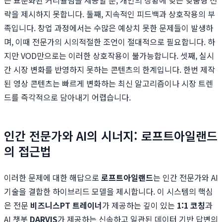
는 표준화된 커리큘럼을 제공할 뿐, 개인의 상황에 맞는 맞춤형 전
략을 제시하지 못합니다. 둘째, 지속적인 피드백과 상호작용의 부
족입니다. 창업 과정에서는 수많은 예상치 못한 문제들이 발생하
며, 이때 전문가의 시의적절한 조언이 절대적으로 필요합니다. 하
지만 VOD만으로는 이러한 상호작용이 불가능합니다. 셋째, 실시
간 시장 변화를 반영하지 못하는 콘텐츠의 한계입니다. 한번 제작
된 영상 콘텐츠는 빠르게 변화하는 최신 알고리즘이나 시장 트렌
드를 즉각적으로 담아내기 어렵습니다.
인간 전문가와 AI의 시너지: 로프트아일랜드
의 접근법
이러한 문제에 대한 해답으로
로프트아일랜드
는 인간 전문가와 AI
기술을 결합한 하이브리드 모델을 제시합니다. 이 시스템의 핵심
은 전문
비즈니스PT 트레이너
가 제공하는 깊이 있는
1:1 코칭
과
AI 챗봇
DARVIS
가 제공하는 신속하고 일관된 데이터 기반 답변의