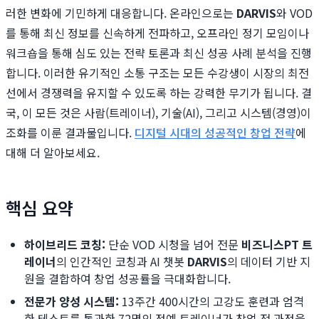
러한 변화에 기민하게 대응합니다. 온라인으로는
DARVIS
와 VOD
를 통해 최신 정보를 신속하게 전파하고, 오프라인 정기 모임이나
워크숍을 통해 심도 있는 전략 토론과 최신 성공 사례 분석을 진행
합니다. 이러한 유기적인 소통 구조는 모든 수강생이 시장의 최전
선에서 경쟁력을 유지할 수 있도록 하는 강력한 무기가 됩니다. 결
국, 이 모든 것은 사람(트레이너), 기술(AI), 그리고 시스템(경영)이
조화를 이룬 결과물입니다.
디지털 시대의 성공적인 창업 전략
에
대해 더 알아보세요.
핵심 요약
하이브리드 코칭:
단순 VOD 시청을 넘어 전문
비즈니스PT 트
레이너
의 인간적인 코칭과 AI 챗봇
DARVIS
의 데이터 기반 지
원을 결합하여 창업 성공률을 극대화합니다.
전문가 양성 시스템:
13주간 400시간의 고강도 훈련과 엄격
한 테스트를 통과한 72명의 정예 트레이너가 창업 전 과정을