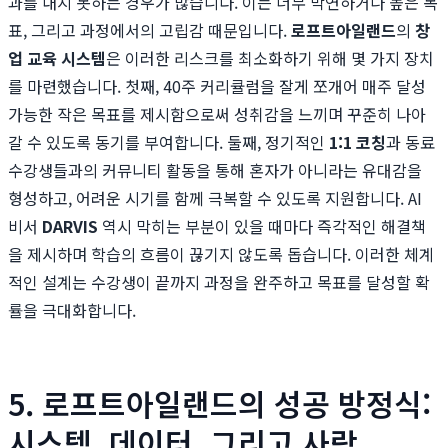
과를 내지 못하는 경우가 많습니다. 이는 너무 막연하거나 높은 목
표, 그리고 과정에서의 고립감 때문입니다.
로프트아일랜드
의
창
업 교육 시스템
은 이러한 리스크를 최소화하기 위해 몇 가지 장치
를 마련했습니다. 첫째, 40주 커리큘럼을 잘게 쪼개어 매주 달성
가능한 작은 목표를 제시함으로써 성취감을 느끼며 꾸준히 나아
갈 수 있도록 동기를 부여합니다. 둘째, 정기적인
1:1 코칭
과 동료
수강생들과의 커뮤니티 활동을 통해 혼자가 아니라는 유대감을
형성하고, 어려운 시기를 함께 극복할 수 있도록 지원합니다. AI
비서
DARVIS
역시 막히는 부분이 있을 때마다 즉각적인 해결책
을 제시하며 학습의 흐름이 끊기지 않도록 돕습니다. 이러한 체계
적인 설계는 수강생이 끝까지 과정을 완주하고 목표를 달성할 확
률을 극대화합니다.
5. 로프트아일랜드의 성공 방정식:
시스템, 데이터, 그리고 사람