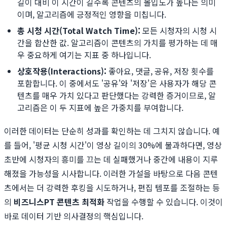
길이 대비 이 시간이 길수록 콘텐츠의 몰입도가 높다는 의미
이며, 알고리즘에 긍정적인 영향을 미칩니다.
총 시청 시간(Total Watch Time):
모든 시청자의 시청 시
간을 합산한 값. 알고리즘이 콘텐츠의 가치를 평가하는 데 매
우 중요하게 여기는 지표 중 하나입니다.
상호작용(Interactions):
좋아요, 댓글, 공유, 저장 횟수를
포함합니다. 이 중에서도 '공유'와 '저장'은 사용자가 해당 콘
텐츠를 매우 가치 있다고 판단했다는 강력한 증거이므로, 알
고리즘은 이 두 지표에 높은 가중치를 부여합니다.
이러한 데이터는 단순히 성과를 확인하는 데 그치지 않습니다. 예
를 들어, '평균 시청 시간'이 영상 길이의 30%에 불과하다면, 영상
초반에 시청자의 흥미를 끄는 데 실패했거나 중간에 내용이 지루
해졌을 가능성을 시사합니다. 이러한 가설을 바탕으로 다음 콘텐
츠에서는 더 강력한 후킹을 시도하거나, 편집 템포를 조절하는 등
의
비즈니스PT 콘텐츠 최적화
작업을 수행할 수 있습니다. 이것이
바로 데이터 기반 의사결정의 핵심입니다.