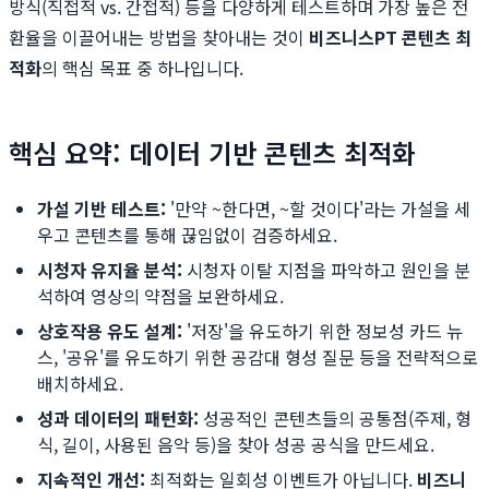
방식(직접적 vs. 간접적) 등을 다양하게 테스트하며 가장 높은 전
환율을 이끌어내는 방법을 찾아내는 것이
비즈니스PT 콘텐츠 최
적화
의 핵심 목표 중 하나입니다.
핵심 요약: 데이터 기반 콘텐츠 최적화
가설 기반 테스트:
'만약 ~한다면, ~할 것이다'라는 가설을 세
우고 콘텐츠를 통해 끊임없이 검증하세요.
시청자 유지율 분석:
시청자 이탈 지점을 파악하고 원인을 분
석하여 영상의 약점을 보완하세요.
상호작용 유도 설계:
'저장'을 유도하기 위한 정보성 카드 뉴
스, '공유'를 유도하기 위한 공감대 형성 질문 등을 전략적으로
배치하세요.
성과 데이터의 패턴화:
성공적인 콘텐츠들의 공통점(주제, 형
식, 길이, 사용된 음악 등)을 찾아 성공 공식을 만드세요.
지속적인 개선:
최적화는 일회성 이벤트가 아닙니다.
비즈니