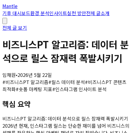
Mantle
기후 대시보드
환경 분석
인사이트
실천 방안
전체 글
소개
전체 글 보기
비즈니스PT 알고리즘: 데이터 분
석으로 릴스 잠재력 폭발시키기
임채원
•
2026년 5월 22일
#
비즈니스PT 알고리즘
#
릴스 데이터 분석
#
비즈니스PT 콘텐츠
최적화
#
숏폼 마케팅 지표
#
인스타그램 인사이트 분석
핵심 요약
비즈니스PT 알고리즘: 데이터 분석으로 릴스 잠재력 폭발시키기
2026년 현재, 인스타그램 릴스는 단순한 재미를 넘어 비즈니스의
성패를 좌우하는 핵심 마케팅 채널로 자리 잡았습니다. 비즈니스