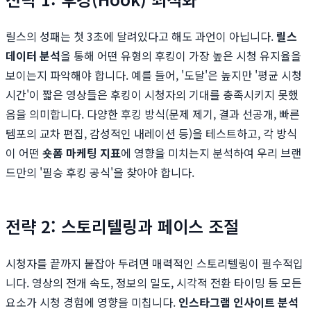
릴스의 성패는 첫 3초에 달려있다고 해도 과언이 아닙니다.
릴스
데이터 분석
을 통해 어떤 유형의 후킹이 가장 높은 시청 유지율을
보이는지 파악해야 합니다. 예를 들어, '도달'은 높지만 '평균 시청
시간'이 짧은 영상들은 후킹이 시청자의 기대를 충족시키지 못했
음을 의미합니다. 다양한 후킹 방식(문제 제기, 결과 선공개, 빠른
템포의 교차 편집, 감성적인 내레이션 등)을 테스트하고, 각 방식
이 어떤
숏폼 마케팅 지표
에 영향을 미치는지 분석하여 우리 브랜
드만의 '필승 후킹 공식'을 찾아야 합니다.
전략 2: 스토리텔링과 페이스 조절
시청자를 끝까지 붙잡아 두려면 매력적인 스토리텔링이 필수적입
니다. 영상의 전개 속도, 정보의 밀도, 시각적 전환 타이밍 등 모든
요소가 시청 경험에 영향을 미칩니다.
인스타그램 인사이트 분석