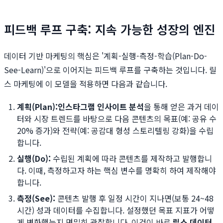
피드백 루프 구축: 지속 가능한 성장의 엔진
데이터 기반 마케팅의 핵심은 '계획-실행-측정-학습(Plan-Do-
See-Learn)'으로 이어지는 피드백 루프를 구축하는 것입니다. 릴
스 마케팅에 이 모델을 적용하면 다음과 같습니다.
계획(Plan):
인스타그램 인사이트 분석
을 통해 얻은 과거 데이
터와 시장 트렌드를 바탕으로 다음 콘텐츠의 목표(예: 공유 수
20% 증가)와 전략(예: 공감대 형성 스토리텔링 강화)을 수립
합니다.
실행(Do):
수립된 계획에 따라 콘텐츠를 제작하고 발행합니
다. 이때, 측정하고자 하는 핵심 변수를 명확히 하여 제작해야
합니다.
측정(See):
콘텐츠 발행 후 일정 시간이 지나면(보통 24~48
시간) 성과 데이터를 수집합니다. 설정했던 목표 지표가 어떻
게 변화했는지 면밀히 관찰합니다. 이것이 바로
릴스 데이터