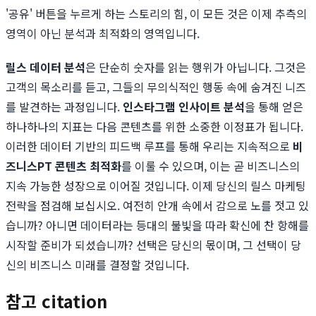
'공유' 버튼을 누르게 하는 스토리의 힘, 이 모든 것은 이제 추측의
영역이 아닌 분석과 최적화의 영역입니다.
릴스 데이터 분석
은 단순히 숫자를 읽는 행위가 아닙니다. 그것은
고객의 목소리를 듣고, 그들의 무의식적인 행동 속에 숨겨진 니즈
를 발견하는 과정입니다.
인스타그램 인사이트 분석
을 통해 얻은
하나하나의 지표는 다음 콘텐츠를 위한 소중한 이정표가 됩니다.
이러한 데이터 기반의 피드백 루프를 통해 우리는 지속적으로
비
즈니스PT 콘텐츠 최적화
를 이룰 수 있으며, 이는 곧 비즈니스의
지속 가능한 성장으로 이어질 것입니다. 이제 당신의 릴스 마케팅
전략을 점검해 보십시오. 여전히 안개 속에서 감으로 노를 젓고 있
습니까? 아니면 데이터라는 등대의 불빛을 따라 확신에 찬 항해를
시작할 준비가 되셨습니까? 선택은 당신의 몫이며, 그 선택이 당
신의 비즈니스 미래를 결정할 것입니다.
참고 citation